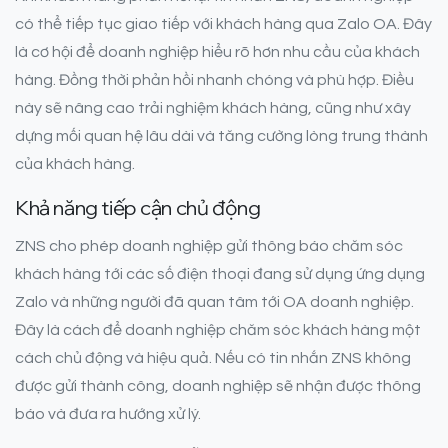
có thể tiếp tục giao tiếp với khách hàng qua Zalo OA. Đây
là cơ hội để doanh nghiệp hiểu rõ hơn nhu cầu của khách
hàng. Đồng thời phản hồi nhanh chóng và phù hợp. Điều
này sẽ nâng cao trải nghiệm khách hàng, cũng như xây
dựng mối quan hệ lâu dài và tăng cường lòng trung thành
của khách hàng.
Khả năng tiếp cận chủ động
ZNS cho phép doanh nghiệp gửi thông báo chăm sóc
khách hàng tới các số điện thoại đang sử dụng ứng dụng
Zalo và những người đã quan tâm tới OA doanh nghiệp.
Đây là cách để doanh nghiệp chăm sóc khách hàng một
cách chủ động và hiệu quả. Nếu có tin nhắn ZNS không
được gửi thành công, doanh nghiệp sẽ nhận được thông
báo và đưa ra hướng xử lý.