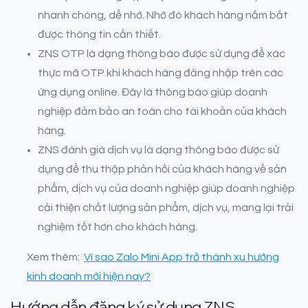
nhanh chóng, dễ nhớ. Nhờ đó khách hàng nắm bắt
được thông tin cần thiết.
ZNS OTP là dạng thông báo được sử dụng để xác
thực mã OTP khi khách hàng đăng nhập trên các
ứng dụng online. Đây là thông báo giúp doanh
nghiệp đảm bảo an toàn cho tài khoản của khách
hàng.
ZNS đánh giá dịch vụ là dạng thông báo được sử
dụng để thu thập phản hồi của khách hàng về sản
phẩm, dịch vụ của doanh nghiệp giúp doanh nghiệp
cải thiện chất lượng sản phẩm, dịch vụ, mang lại trải
nghiệm tốt hơn cho khách hàng.
Xem thêm:
Vì sao Zalo Mini App trở thành xu hướng
kinh doanh mới hiện nay?
Hướng dẫn đăng ký sử dụng ZNS