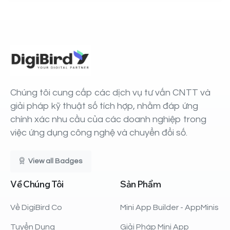
Chúng tôi cung cấp các dịch vụ tư vấn CNTT và
giải pháp kỹ thuật số tích hợp, nhằm đáp ứng
chính xác nhu cầu của các doanh nghiệp trong
việc ứng dụng công nghệ và chuyển đổi số.
View all Badges
Về
Chúng
Tôi
Sản
Phẩm
Về DigiBird Co
Mini App Builder - AppMinis
Tuyển Dụng
Giải Pháp Mini App