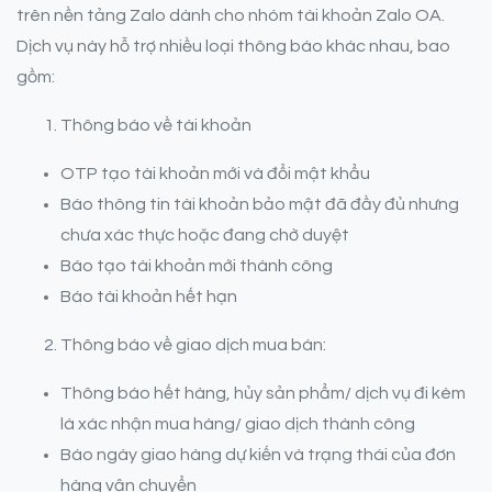
trên nền tảng Zalo dành cho nhóm tài khoản Zalo OA.
Dịch vụ này hỗ trợ nhiều loại thông báo khác nhau, bao
gồm:
Thông báo về tài khoản
OTP tạo tài khoản mới và đổi mật khẩu
Báo thông tin tài khoản bảo mật đã đầy đủ nhưng
chưa xác thực hoặc đang chờ duyệt
Báo tạo tài khoản mới thành công
Báo tài khoản hết hạn
Thông báo về giao dịch mua bán:
Thông báo hết hàng, hủy sản phẩm/ dịch vụ đi kèm
là xác nhận mua hàng/ giao dịch thành công
Báo ngày giao hàng dự kiến và trạng thái của đơn
hàng vận chuyển