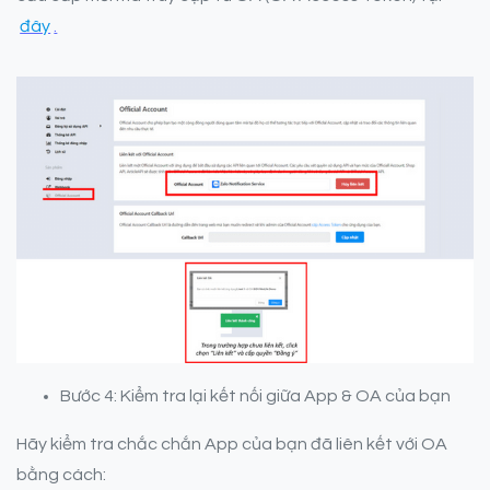
đây
.
Bước 4: Kiểm tra lại kết nối giữa App & OA của bạn
Hãy kiểm tra chắc chắn App của bạn đã liên kết với OA
bằng cách: