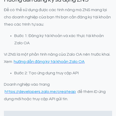
Để có thể sử dụng được các tính năng mà ZNS mang lại
cho doanh nghiệp của bạn thì bạn cần đăng ký tài khoản
theo các trình tự sau:
Bước 1: Đăng ký tài khoản và xác thực tài khoản
Zalo OA
Vì ZNS là một phần tính năng của Zalo OA nên trước khai.
Xem
hướng dẫn đăng ký tài khoản Zalo OA
Bước 2: Tạo ứng dụng truy cập API
Doanh nghiệp vào trang
https://developers.zalo.me/createap
để thêm ID ứng
dụng mới hoặc truy cập API gửi tin.