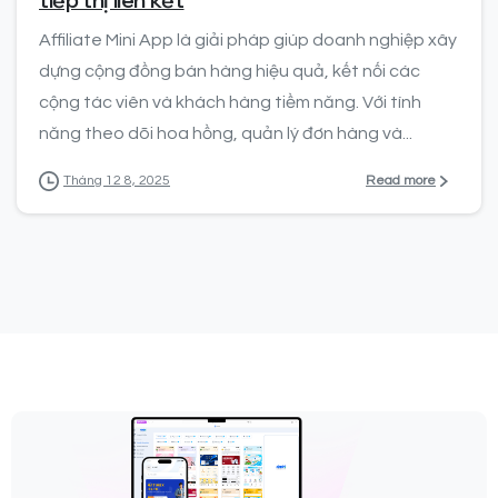
tiếp thị liên kết
Affiliate Mini App là giải pháp giúp doanh nghiệp xây
dựng cộng đồng bán hàng hiệu quả, kết nối các
cộng tác viên và khách hàng tiềm năng. Với tính
năng theo dõi hoa hồng, quản lý đơn hàng và...
Read more
Tháng 12 8, 2025