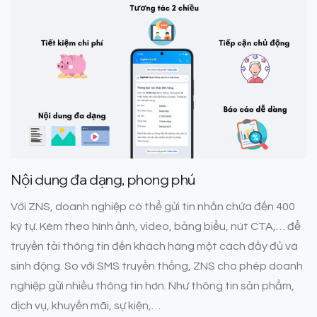
Nội dung đa dạng, phong phú
Với ZNS, doanh nghiệp có thể gửi tin nhắn chứa đến 400
ký tự. Kèm theo hình ảnh, video, bảng biểu, nút CTA,… để
truyền tải thông tin đến khách hàng một cách đầy đủ và
sinh động. So với SMS truyền thống, ZNS cho phép doanh
nghiệp gửi nhiều thông tin hơn. Như thông tin sản phẩm,
dịch vụ, khuyến mãi, sự kiện,…