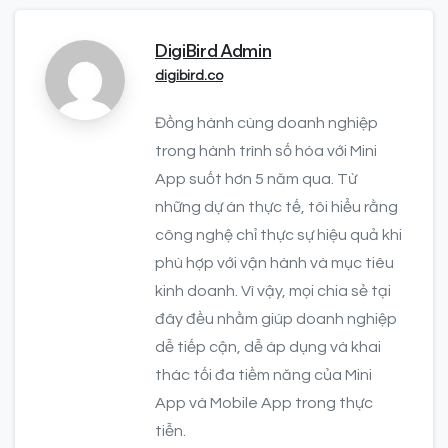
DigiBird Admin
digibird.co
Đồng hành cùng doanh nghiệp
trong hành trình số hóa với Mini
App suốt hơn 5 năm qua. Từ
những dự án thực tế, tôi hiểu rằng
công nghệ chỉ thực sự hiệu quả khi
phù hợp với vận hành và mục tiêu
kinh doanh. Vì vậy, mọi chia sẻ tại
đây đều nhằm giúp doanh nghiệp
dễ tiếp cận, dễ áp dụng và khai
thác tối đa tiềm năng của Mini
App và Mobile App trong thực
tiễn.