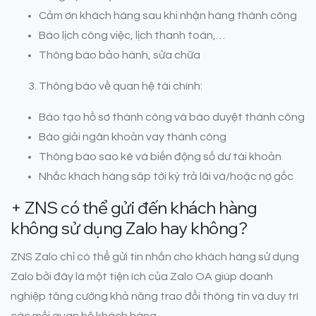
Cảm ơn khách hàng sau khi nhận hàng thành công
Báo lịch công việc, lịch thanh toán,…
Thông báo bảo hành, sửa chữa
Thông báo về quan hệ tài chính:
Báo tạo hồ sơ thành công và báo duyệt thành công
Báo giải ngân khoản vay thành công
Thông báo sao kê và biến động số dư tài khoản
Nhắc khách hàng săp tới kỳ trả lãi và/hoặc nợ gốc
+ ZNS có thể gửi đến khách hàng
không sử dụng Zalo hay không?
ZNS Zalo chỉ có thể gửi tin nhắn cho khách hàng sử dụng
Zalo bởi đây là một tiện ích của Zalo OA giúp doanh
nghiệp tăng cường khả năng trao đổi thông tin và duy trì
các mối quan hệ khách hàng.