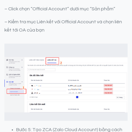
– Click chọn “Official Account” dưới mục “Sản phẩm”
– Kiểm tra mục Liên kết với Official Account và chọn liên
kết tới OA của bạn
Bước 5: Tạo ZCA (Zalo Cloud Account) bằng cách