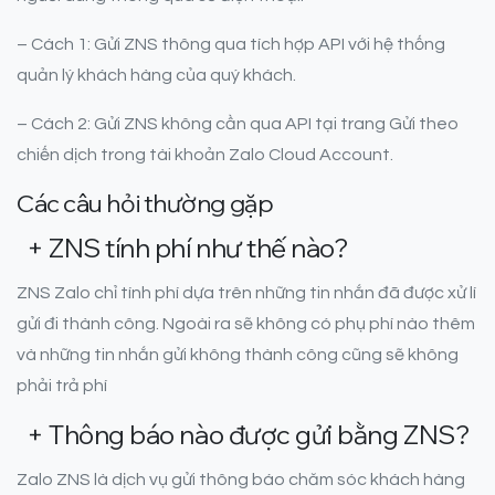
– Cách 1: Gửi ZNS thông qua tích hợp API với hệ thống
quản lý khách hàng của quý khách.
– Cách 2: Gửi ZNS không cần qua API tại trang Gửi theo
chiến dịch trong tài khoản Zalo Cloud Account.
Các câu hỏi thường gặp
+ ZNS tính phí như thế nào?
ZNS Zalo chỉ tính phí dựa trên những tin nhắn đã được xử lí
gửi đi thành công. Ngoài ra sẽ không có phụ phí nào thêm
và những tin nhắn gửi không thành công cũng sẽ không
phải trả phí
+ Thông báo nào được gửi bằng ZNS?
Zalo ZNS là dịch vụ gửi thông báo chăm sóc khách hàng