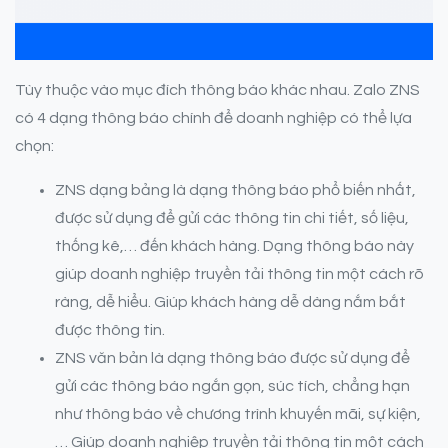
Tùy thuộc vào mục đích thông báo khác nhau. Zalo ZNS
có 4 dạng thông báo chính để doanh nghiệp có thể lựa
chọn:
ZNS dạng bảng là dạng thông báo phổ biến nhất,
được sử dụng để gửi các thông tin chi tiết, số liệu,
thống kê,… đến khách hàng. Dạng thông báo này
giúp doanh nghiệp truyền tải thông tin một cách rõ
ràng, dễ hiểu. Giúp khách hàng dễ dàng nắm bắt
được thông tin.
ZNS văn bản là dạng thông báo được sử dụng để
gửi các thông báo ngắn gọn, súc tích, chẳng hạn
như thông báo về chương trình khuyến mãi, sự kiện,
… Giúp doanh nghiệp truyền tải thông tin một cách