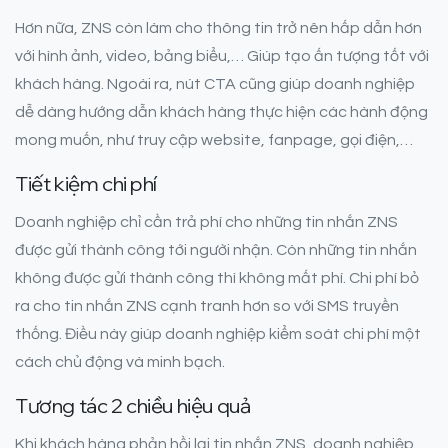
Hơn nữa, ZNS còn làm cho thông tin trở nên hấp dẫn hơn
với hình ảnh, video, bảng biểu,… Giúp tạo ấn tượng tốt với
khách hàng. Ngoài ra, nút CTA cũng giúp doanh nghiệp
dễ dàng hướng dẫn khách hàng thực hiện các hành động
mong muốn, như truy cập website, fanpage, gọi điện,…
Tiết kiệm chi phí
Doanh nghiệp chỉ cần trả phí cho những tin nhắn ZNS
được gửi thành công tới người nhận. Còn những tin nhắn
không được gửi thành công thì không mất phí. Chi phí bỏ
ra cho tin nhắn ZNS cạnh tranh hơn so với SMS truyền
thống. Điều này giúp doanh nghiệp kiểm soát chi phí một
cách chủ động và minh bạch.
Tương tác 2 chiều hiệu quả
Khi khách hàng phản hồi lại tin nhắn ZNS, doanh nghiệp