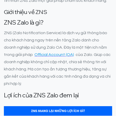
tin nhắn ZNS Zalo một giải pháp chăm sóc khách hàng.
Giới thiệu về ZNS
ZNS Zalo là gì?
ZNS (Zalo Notification Service) là dịch vụ gửi thông báo
cho khách hàng ngay trên nền tảng Zalo dành cho
doanh nghiệp sử dụng Zalo OA. Đây là một tiện ích nằm
trong giải pháp
Official Account (OA)
của Zalo. Giúp các
doanh nghiệp không chỉ cập nhật, chia sẻ thông tin với
khách hàng. Mà còn tạo ấn tượng thương hiệu, tăng sự
gắn kết của khách hàng với các tính năng đa dạng và chi
phí hợp lý.
Lợi ích của ZNS Zalo đem lại