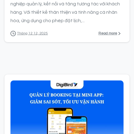
nghiệp quản lý, kết nối và tăng tương tác với khách
hàng. Với thiết kế thân thiện và tính năng cá nhân
hóa, ứng dụng cho phép đặt lịch,...
Read more
Tháng 12 12, 2025