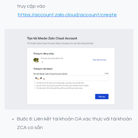
truy cập vào
https://account.zalo.cloud/account/create
Bước 6: Liên kết tài khoản OA xác thực với tài khoản
ZCA có sẵn