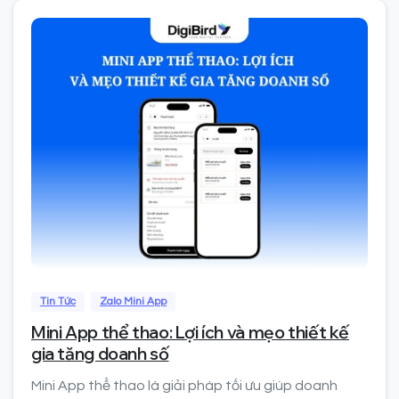
0
Tin Tức
Zalo Mini App
Mini App thể thao: Lợi ích và mẹo thiết kế
gia tăng doanh số
Mini App thể thao là giải pháp tối ưu giúp doanh