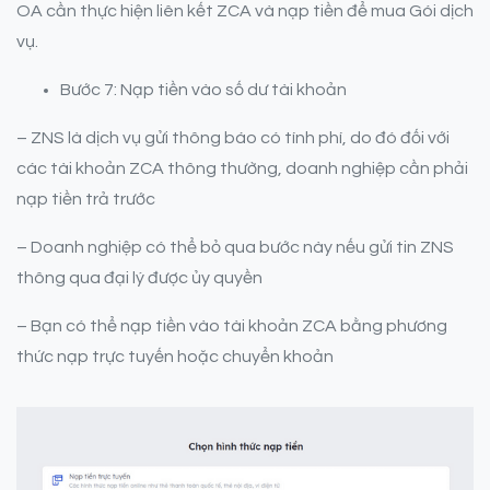
OA cần thực hiện liên kết ZCA và nạp tiền để mua Gói dịch
vụ.
Bước 7: Nạp tiền vào số dư tài khoản
– ZNS là dịch vụ gửi thông báo có tính phí, do đó đối với
các tài khoản ZCA thông thường, doanh nghiệp cần phải
nạp tiền trả trước
– Doanh nghiệp có thể bỏ qua bước này nếu gửi tin ZNS
thông qua đại lý được ủy quyền
– Bạn có thể nạp tiền vào tài khoản ZCA bằng phương
thức nạp trực tuyến hoặc chuyển khoản