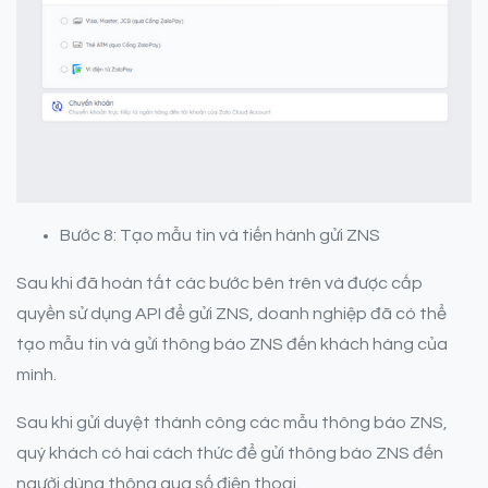
Bước 8: Tạo mẫu tin và tiến hành gửi ZNS
Sau khi đã hoàn tất các bước bên trên và được cấp
quyền sử dụng API để gửi ZNS, doanh nghiệp đã có thể
tạo mẫu tin và gửi thông báo ZNS đến khách hàng của
mình.
Sau khi gửi duyệt thành công các mẫu thông báo ZNS,
quý khách có hai cách thức để gửi thông báo ZNS đến
người dùng thông qua số điện thoại.