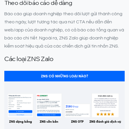
Theo dõi báo cáo dễ dàng
Báo cáo giúp doanh nghiệp theo dõi lượt gửi thành công
theo ngày, lượt tương tác qua nút CTA nếu dẫn đến
web/app của doanh nghiệp, có cả báo cáo tổng quan và
báo cáo chi tiết. Ngoài ra, ZNS Zalo giúp doanh nghiệp
kiểm soát hiệu quả của các chiến dịch gửi tin nhắn ZNS.
Các loại ZNS Zalo