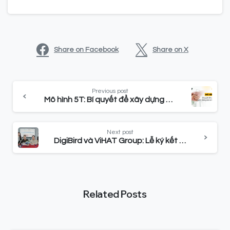
Share on Facebook
Share on X
Previous post
Mô hình 5T: Bí quyết để xây dựng và duy trì truyền thông nội bộ hiệu quả
Next post
DigiBird và ViHAT Group: Lễ ký kết hợp tác chiến lược Phát triển Mini App
Related Posts