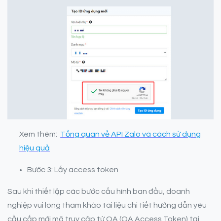
Xem thêm:
Tổng quan về API Zalo và cách sử dụng
hiệu quả
Bước 3: Lấy access token
Sau khi thiết lập các bước cấu hình ban đầu, doanh
nghiệp vui lòng tham khảo tài liệu chi tiết hướng dẫn yêu
cầu cấp mới mã truy cập từ OA (OA Access Token) tại