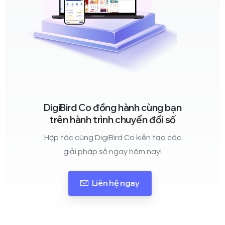
DigiBird Co đồng hành cùng bạn
trên hành trình chuyển đổi số
Hợp tác cùng DigiBird Co kiến tạo các
giải pháp số ngay hôm nay!
Liên hệ ngay