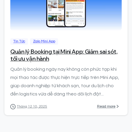
0
Tin Tức
Zalo Mini App
Quản lý Booking tại Mini App: Giảm sai sót,
tối ưu vận hành
Quản lý booking ngày nay không còn phức tạp khi
mọi thao tác được thực hiện trực tiếp trên Mini App,
giúp doanh nghiệp từ khách sạn, tour du lịch cho
đến logistics vừa dễ dàng theo dõi lịch đặt...
Read more
Tháng 12 10, 2025