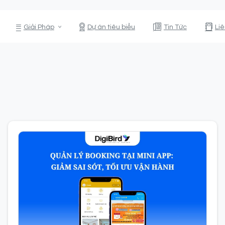
Giải Pháp
Dự án tiêu biểu
Tin Tức
Li