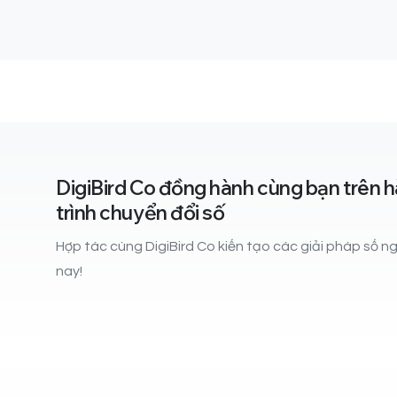
DigiBird Co đồng hành cùng bạn trên 
trình chuyển đổi số
Hợp tác cùng DigiBird Co kiến tạo các giải pháp số 
nay!