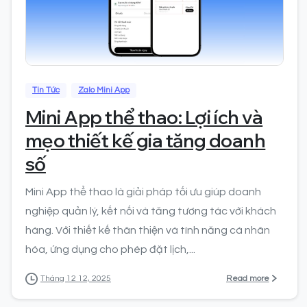
0
Tin Tức
Zalo Mini App
Mini App thể thao: Lợi ích và
mẹo thiết kế gia tăng doanh
số
Mini App thể thao là giải pháp tối ưu giúp doanh
nghiệp quản lý, kết nối và tăng tương tác với khách
hàng. Với thiết kế thân thiện và tính năng cá nhân
hóa, ứng dụng cho phép đặt lịch,...
Read more
Tháng 12 12, 2025