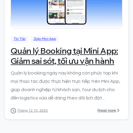
0
Tin Tức
Zalo Mini App
Quản lý Booking tại Mini App:
Giảm sai sót, tối ưu vận hành
Quản lý booking ngày nay không còn phức tạp khi
mọi thao tác được thực hiện trực tiếp trên Mini App,
giúp doanh nghiệp từ khách sạn, tour du lịch cho
đến logistics vừa dễ dàng theo dõi lịch đặt...
Read more
Tháng 12 10, 2025