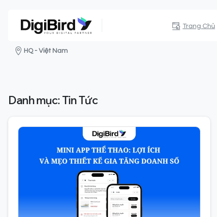
Trang Chủ
HQ - Việt Nam
Danh mục:
Tin Tức