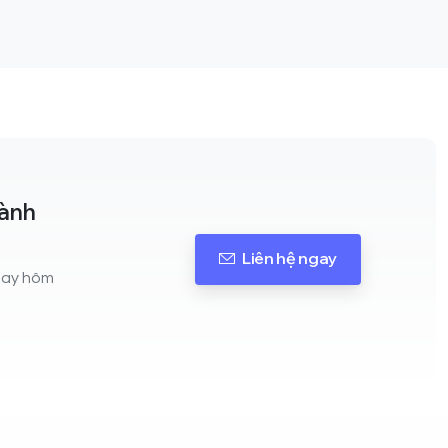
hành
Liên hệ ngay
ngay hôm