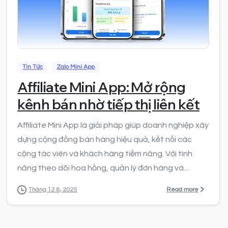
0
Tin Tức
Zalo Mini App
Affiliate Mini App: Mở rộng
kênh bán nhờ tiếp thị liên kết
Affiliate Mini App là giải pháp giúp doanh nghiệp xây
dựng cộng đồng bán hàng hiệu quả, kết nối các
cộng tác viên và khách hàng tiềm năng. Với tính
năng theo dõi hoa hồng, quản lý đơn hàng và...
Read more
Tháng 12 8, 2025