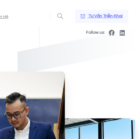
Tư Vấn Triển Khai
ên Hệ
Follow us: