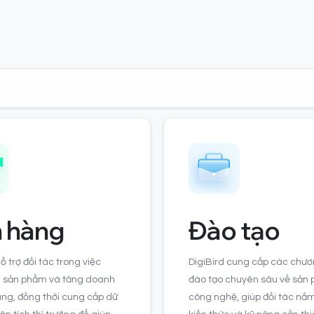
 hàng
Đào tạo
ỗ trợ đối tác trong việc
DigiBird cung cấp các chươ
 sản phẩm và tăng doanh
đào tạo chuyên sâu về sản
ng, đồng thời cung cấp dữ
công nghệ, giúp đối tác nắ