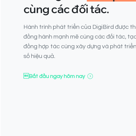
cùng các đối tác.
Hành trình phát triển của DigiBird được t
đồng hành mạnh mẽ cùng các đối tác, tạ
đồng hợp tác cùng xây dựng và phát triển
số hiệu quả.
Bắt đầu ngay hôm nay