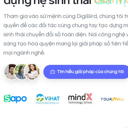
Tham gia vào sứ mệnh cùng DigiBird, chúng tôi t
quyền để các đối tác cùng chung tay tạo dựng m
sinh thái chuyển đổi số toàn diện. Nơi công nghệ 
sáng tạo hòa quyện mang lại giải pháp số tiên ti
mọi ngành nghề.
Tìm hiểu giải pháp của chúng tôi