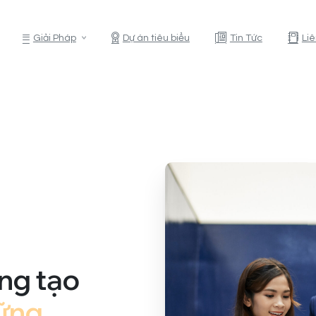
Giải Pháp
Dự án tiêu biểu
Tin Tức
Li
ùng tạo