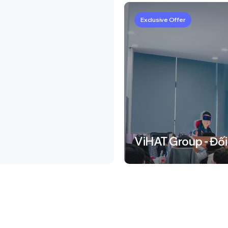
Exclusive Offer
ViHAT Group - Đối 