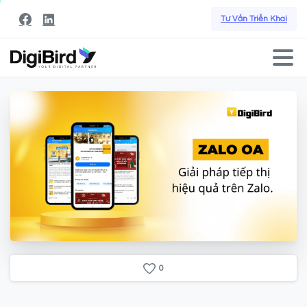
Tư Vấn Triển Khai
0