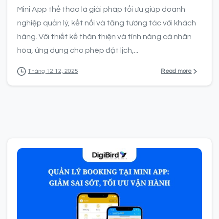
Mini App thể thao là giải pháp tối ưu giúp doanh
nghiệp quản lý, kết nối và tăng tương tác với khách
hàng. Với thiết kế thân thiện và tính năng cá nhân
hóa, ứng dụng cho phép đặt lịch,...
Read more
Tháng 12 12, 2025