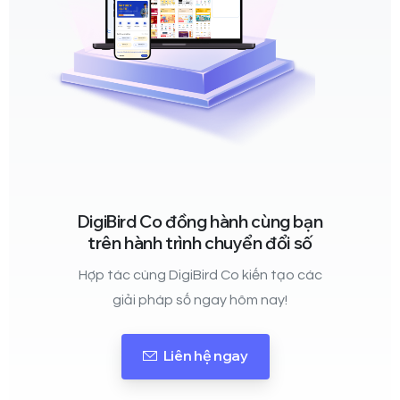
DigiBird Co đồng hành cùng bạn
trên hành trình chuyển đổi số
Hợp tác cùng DigiBird Co kiến tạo các
giải pháp số ngay hôm nay!
Liên hệ ngay