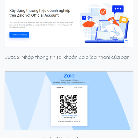
Bước 2: Nhập thông tin tài khoản Zalo (cá nhân) của bạn