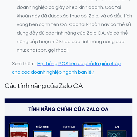
doanh nghiệp có giấy phép kinh doanh. Các tài
khoản này đã được xác thực bởi Zalo, và có dấu tích
vàng bên cạnh tên OA. Các tài khoản này có thể sử
dụng đầy đủ các tính năng của Zalo OA. Và có thể
nâng cấp hoặc mở khóa các tính năng nâng cao
như: chatbot, gọi thoại.
Xem thêm:
Hệ thống POS liệu có phải là giải pháp
cho các doanh nghiệp ngành bán lẻ?
Các tính năng của Zalo OA