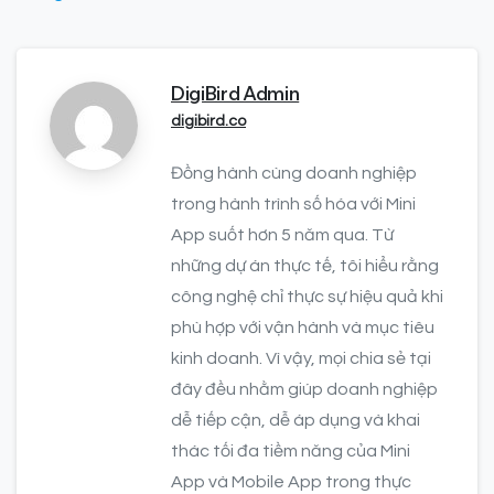
DigiBird Admin
digibird.co
Đồng hành cùng doanh nghiệp
trong hành trình số hóa với Mini
App suốt hơn 5 năm qua. Từ
những dự án thực tế, tôi hiểu rằng
công nghệ chỉ thực sự hiệu quả khi
phù hợp với vận hành và mục tiêu
kinh doanh. Vì vậy, mọi chia sẻ tại
đây đều nhằm giúp doanh nghiệp
dễ tiếp cận, dễ áp dụng và khai
thác tối đa tiềm năng của Mini
App và Mobile App trong thực