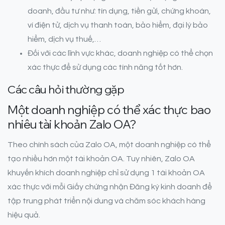
doanh, đầu tư như: tín dụng, tiền gửi, chứng khoán,
ví điện tử, dịch vụ thanh toán, bảo hiểm, đại lý bảo
hiểm, dịch vụ thuế,…
Đối với các lĩnh vực khác, doanh nghiệp có thể chọn
xác thực để sử dụng các tính năng tốt hơn.
Các câu hỏi thường gặp
Một doanh nghiệp có thể xác thực bao
nhiêu tài khoản Zalo OA?
Theo chính sách của Zalo OA, một doanh nghiệp có thể
tạo nhiều hơn một tài khoản OA. Tuy nhiên, Zalo OA
khuyến khích doanh nghiệp chỉ sử dụng 1 tài khoản OA
xác thực với mỗi Giấy chứng nhận Đăng ký kinh doanh để
tập trung phát triển nội dung và chăm sóc khách hàng
hiệu quả.