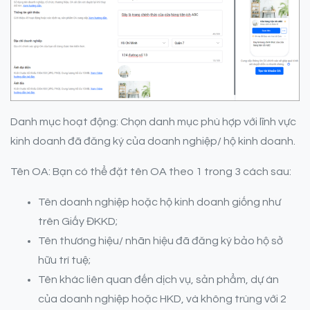
Danh mục hoạt động: Chọn danh mục phù hợp với lĩnh vực
kinh doanh đã đăng ký của doanh nghiệp/ hộ kinh doanh.
Tên OA: Bạn có thể đặt tên OA theo 1 trong 3 cách sau:
Tên doanh nghiệp hoặc hộ kinh doanh giống như
trên Giấy ĐKKD;
Tên thương hiệu/ nhãn hiệu đã đăng ký bảo hộ sở
hữu trí tuệ;
Tên khác liên quan đến dịch vụ, sản phẩm, dự án
của doanh nghiệp hoặc HKD, và không trùng với 2