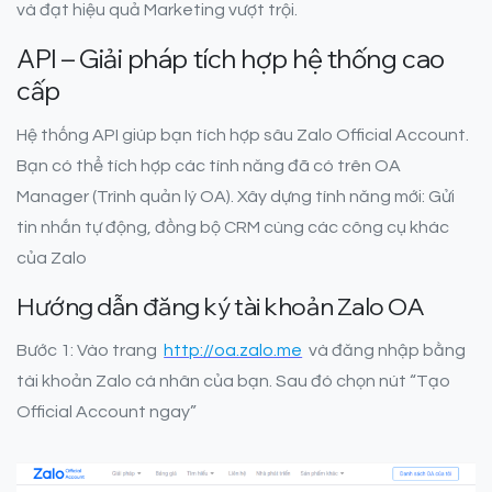
và đạt hiệu quả Marketing vượt trội.
API – Giải pháp tích hợp hệ thống cao
cấp
Hệ thống API giúp bạn tích hợp sâu Zalo Official Account.
Bạn có thể tích hợp các tính năng đã có trên OA
Manager (Trình quản lý OA). Xây dựng tính năng mới: Gửi
tin nhắn tự động, đồng bộ CRM cùng các công cụ khác
của Zalo
Hướng dẫn đăng ký tài khoản Zalo OA
Bước 1: Vào trang
http://oa.zalo.me
và đăng nhập bằng
tài khoản Zalo cá nhân của bạn. Sau đó chọn nút “Tạo
Official Account ngay”