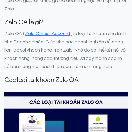
Zalo OA giúp ích được gì cho doanh nghiệp về tiếp thị trên
Zalo.
Zalo OA là gì?
Zalo OA (
Zalo Official Account
) là loại tài khoản chỉ dành
cho Doanh nghiệp. Giúp cho các doanh nghiệp dễ dàng
liên lạc với khách hàng trên Zalo. Nhờ đó có thể kết nối với
khách hàng, nâng cao thương hiệu và đẩy mạnh doanh
số bán hàng một cách hiệu quả trên nền tảng Zalo.
Các loại tài khoản Zalo OA