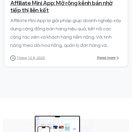
Affiliate Mini App: Mở rộng kênh bán nhờ
tiếp thị liên kết
Affiliate Mini App là giải pháp giúp doanh nghiệp xây
dựng cộng đồng bán hàng hiệu quả, kết nối các
cộng tác viên và khách hàng tiềm năng. Với tính
năng theo dõi hoa hồng, quản lý đơn hàng và...
Read more
Tháng 12 8, 2025