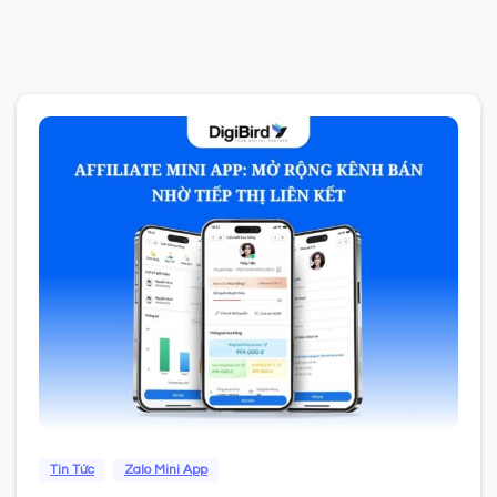
0
Tin Tức
Zalo Mini App