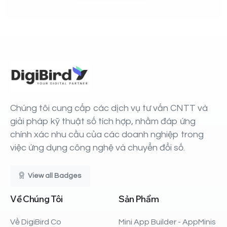
Chúng tôi cung cấp các dịch vụ tư vấn CNTT và
giải pháp kỹ thuật số tích hợp, nhằm đáp ứng
chính xác nhu cầu của các doanh nghiệp trong
việc ứng dụng công nghệ và chuyển đổi số.
View all Badges
Về
Chúng
Tôi
Sản
Phẩm
Về DigiBird Co
Mini App Builder - AppMinis