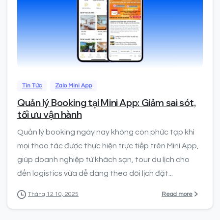
0
Tin Tức
Zalo Mini App
Quản lý Booking tại Mini App: Giảm sai sót,
tối ưu vận hành
Quản lý booking ngày nay không còn phức tạp khi
mọi thao tác được thực hiện trực tiếp trên Mini App,
giúp doanh nghiệp từ khách sạn, tour du lịch cho
đến logistics vừa dễ dàng theo dõi lịch đặt...
Read more
Tháng 12 10, 2025