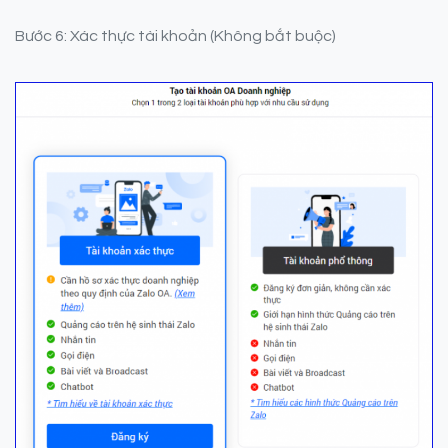
Bước 6: Xác thực tài khoản (Không bắt buộc)