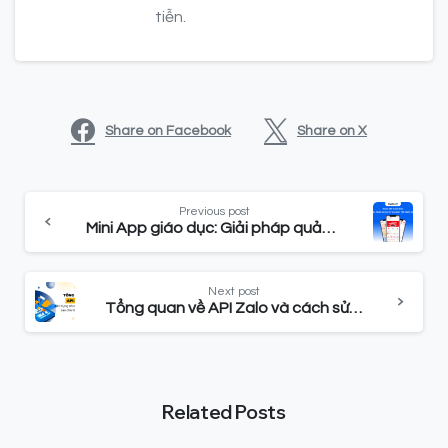
tiễn.
Share on Facebook
Share on X
Previous post
Mini App giáo dục: Giải pháp quản lý và học tập hiệu quả
Next post
Tổng quan về API Zalo và cách sử dụng hiệu quả
Related Posts