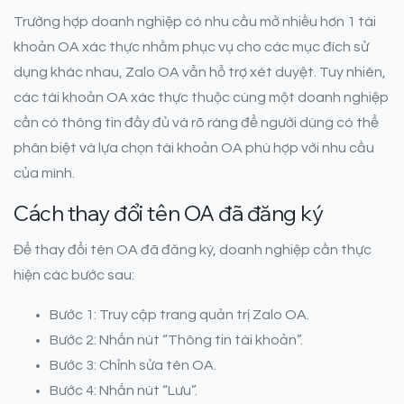
Trường hợp doanh nghiệp có nhu cầu mở nhiều hơn 1 tài
khoản OA xác thực nhằm phục vụ cho các mục đích sử
dụng khác nhau, Zalo OA vẫn hỗ trợ xét duyệt. Tuy nhiên,
các tài khoản OA xác thực thuộc cùng một doanh nghiệp
cần có thông tin đầy đủ và rõ ràng để người dùng có thể
phân biệt và lựa chọn tài khoản OA phù hợp với nhu cầu
của mình.
Cách thay đổi tên OA đã đăng ký
Để thay đổi tên OA đã đăng ký, doanh nghiệp cần thực
hiện các bước sau:
Bước 1: Truy cập trang quản trị Zalo OA.
Bước 2: Nhấn nút “Thông tin tài khoản”.
Bước 3: Chỉnh sửa tên OA.
Bước 4: Nhấn nút “Lưu”.