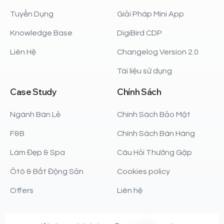
Tuyển Dụng
Giải Pháp Mini App
Knowledge Base
DigiBird CDP
Liên Hệ
Changelog Version 2.0
Tài liệu sử dụng
Case
Study
Chính
Sách
Ngành Bán Lẻ
Chính Sách Bảo Mật
F&B
Chính Sách Bán Hàng
Làm Đẹp & Spa
Câu Hỏi Thường Gặp
Ôtô & Bất Động Sản
Cookies policy
Offers
Liên hệ