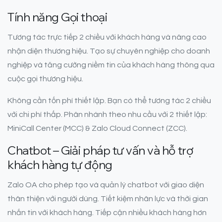
Tính năng Gọi thoại
Tương tác trực tiếp 2 chiều với khách hàng và nâng cao
nhận diện thương hiệu. Tạo sự chuyên nghiệp cho doanh
nghiệp và tăng cường niềm tin của khách hàng thông qua
cuộc gọi thương hiệu.
Không cần tốn phí thiết lập. Bạn có thể tương tác 2 chiều
với chi phí thấp. Phân nhánh theo nhu cầu với 2 thiết lập:
MiniCall Center (MCC) & Zalo Cloud Connect (ZCC).
Chatbot – Giải pháp tư vấn và hỗ trợ
khách hàng tự động
Zalo OA cho phép tạo và quản lý chatbot với giao diện
thân thiện với người dùng. Tiết kiệm nhân lực và thời gian
nhắn tin với khách hàng. Tiếp cận nhiều khách hàng hơn