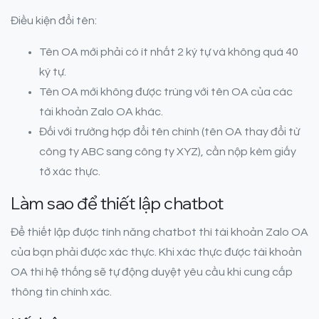
Điều kiện đổi tên:
Tên OA mới phải có ít nhất 2 ký tự và không quá 40
ký tự.
Tên OA mới không được trùng với tên OA của các
tài khoản Zalo OA khác.
Đối với trường hợp đổi tên chính (tên OA thay đổi từ
công ty ABC sang công ty XYZ), cần nộp kèm giấy
tờ xác thực.
Làm sao để thiết lập chatbot
Để thiết lập được tính năng chatbot thì tài khoản Zalo OA
của bạn phải được xác thực. Khi xác thực được tài khoản
OA thì hệ thống sẽ tự động duyệt yêu cầu khi cung cấp
thông tin chính xác.