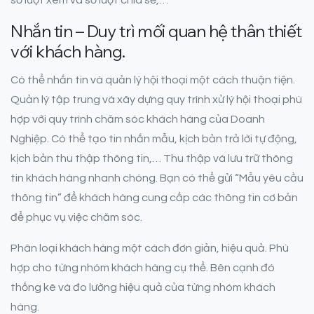
số lượt xem và số lượt chia sẻ,…
Nhắn tin – Duy trì mối quan hệ thân thiết
với khách hàng.
Có thể nhắn tin và quản lý hội thoại một cách thuận tiện.
Quản lý tập trung và xây dựng quy trình xử lý hội thoại phù
hợp với quy trình chăm sóc khách hàng của Doanh
Nghiệp. Có thể tạo tin nhắn mẫu, kịch bản trả lời tự động,
kịch bản thu thập thông tin,… Thu thập và lưu trữ thông
tin khách hàng nhanh chóng. Bạn có thể gửi “Mẫu yêu cầu
thông tin” để khách hàng cung cấp các thông tin cơ bản
để phục vụ việc chăm sóc.
Phân loại khách hàng một cách đơn giản, hiệu quả. Phù
hợp cho từng nhóm khách hàng cụ thể. Bên cạnh đó
thống kê và đo lường hiệu quả của từng nhóm khách
hàng.