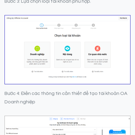
Bước 3: Lựa chọn loại tài khoản phù hợp.
Bước 4: Điền các thông tin cần thiết để tạo tài khoản OA
Doanh nghiệp