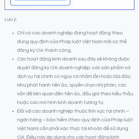
Lưu ý:
Chỉ có các doanh nghiệp đang hoạt động theo
đúng quy định của Pháp luật Việt Nam mới có thể
đăng ký OA thành công.
Các hoạt động kinh doanh sau đây sẽ không được
duyệt đăng ký OA doanh nghiệp: các sản phẩm và
dịch vụ tài chính có nguy cơ nhầm lẫn hoặc lừa đảo.
Như phát hành tiền ảo, quyền chọn nhị phân, các
vấn đề liên quan đến tiền ảo, đấu giá theo kiểu thầu
hoặc các mô hình kinh doanh tương tự.
Đối với các doanh nghiệp thuộc lĩnh vực tài chính –
ngân hàng – bảo hiểm (theo quy định của Pháp luật
Việt Nam) cần phải xác thực tài khoản để sử dụng
OA. Điều này áp dụng cho các hoạt động kinh