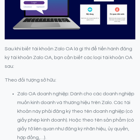
Sau khi biết tài khoản Zalo OA là gì thì để tiến hành đăng
ký tài khoản Zalo OA, bạn cần biết các loại tài khoản OA
sau:
Theo đối tượng sở hữu:
Zalo OA doanh nghiệp: Dành cho các doanh nghiệp
muốn kinh doanh và thương hiệu trên Zalo. Các tài
khoản này phải đăng ký theo tên doanh nghiệp (có
giấy phép kinh doanh). Hoặc theo tên sản phẩm (có
giấy tờ liên quan như đăng ký nhãn hiệu, ủy quyền,
hợp đồng,…).