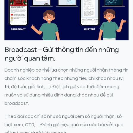
Broadcast – Gửi thông tin đến những
người quan tâm.
Doanh nghiệp có thể lựa chọn những người nhận thông tin
chăm sóc khách hàng theo những tiêu chí khác nhau (vị
trí, độ tuổi, giới tính,…). Đặt lịch gửi vào thời điểm mong
muốn và sử dụng nhiều định dạng khác nhau để gửi
broadcast.
Theo dõi các chỉ số như số người xem số người nhận, số
lượt xem, CTR,… Đánh giá hiệu quả của các bài viết qua