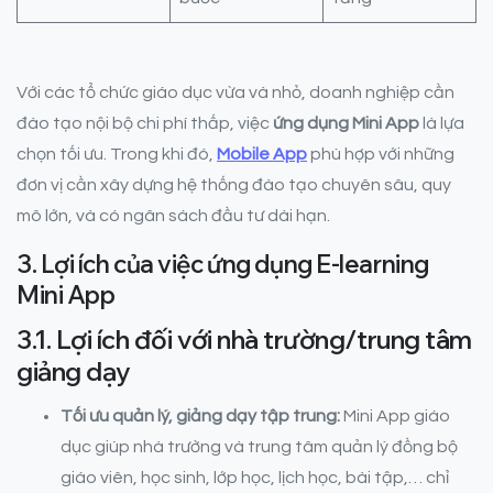
Với các tổ chức giáo dục vừa và nhỏ, doanh nghiệp cần
đào tạo nội bộ chi phí thấp, việc
ứng dụng Mini App
là lựa
chọn tối ưu. Trong khi đó,
Mobile App
phù hợp với những
đơn vị cần xây dựng hệ thống đào tạo chuyên sâu, quy
mô lớn, và có ngân sách đầu tư dài hạn.
3. Lợi ích của việc ứng dụng E-learning
Mini App
3.1. Lợi ích đối với nhà trường/trung tâm
giảng dạy
Tối ưu quản lý, giảng dạy tập trung:
Mini App giáo
dục giúp nhà trường và trung tâm quản lý đồng bộ
giáo viên, học sinh, lớp học, lịch học, bài tập,… chỉ