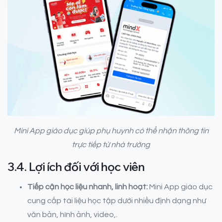
Mini App giáo dục giúp phụ huynh có thể nhận thông tin
trực tiếp từ nhà trường
3.4. Lợi ích đối với học viên
Tiếp cận học liệu nhanh, linh hoạt:
Mini App giáo dục
cung cấp tài liệu học tập dưới nhiều định dạng như
văn bản, hình ảnh, video,.