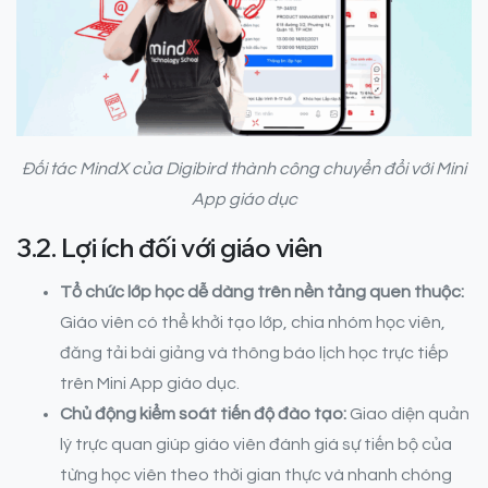
Đối tác MindX của Digibird thành công chuyển đổi với Mini
App giáo dục
3.2. Lợi ích đối với giáo viên
Tổ chức lớp học dễ dàng trên nền tảng quen thuộc:
Giáo viên có thể khởi tạo lớp, chia nhóm học viên,
đăng tải bài giảng và thông báo lịch học trực tiếp
trên Mini App giáo dục.
Chủ động kiểm soát tiến độ đào tạo:
Giao diện quản
lý trực quan giúp giáo viên đánh giá sự tiến bộ của
từng học viên theo thời gian thực và nhanh chóng