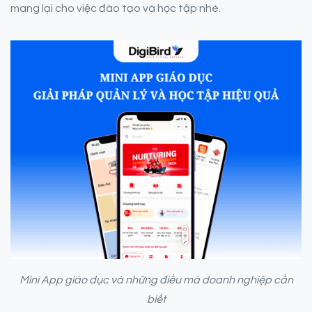
mang lại cho việc đào tạo và học tập nhé.
Mini App giáo dục và những điều mà doanh nghiệp cần
biết