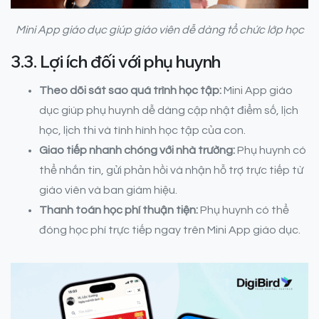
Mini App giáo dục giúp giáo viên dễ dàng tổ chức lớp học
3.3. Lợi ích đối với phụ huynh
Theo dõi sát sao quá trình học tập:
Mini App giáo
dục giúp phụ huynh dễ dàng cập nhật điểm số, lịch
học, lịch thi và tình hình học tập của con.
Giao tiếp nhanh chóng với nhà trường:
Phụ huynh có
thể nhắn tin, gửi phản hồi và nhận hỗ trợ trực tiếp từ
giáo viên và ban giám hiệu.
Thanh toán học phí thuận tiện:
Phụ huynh có thể
đóng học phí trực tiếp ngay trên Mini App giáo dục.