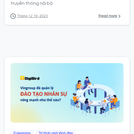
truyền thông nội bộ
Read more
Tháng 12 19, 2023
0
0
E-learning
Tri thức nhà lãnh đạo