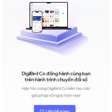
DigiBird Co đồng hành cùng bạn
trên hành trình chuyển đổi số
Hợp tác cùng DigiBird Co kiến tạo các
giải pháp số ngay hôm nay!
Liên hệ ngay