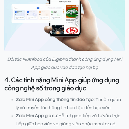
Đối tác Nutrifood của Digibird thành công ứng dụng Mini
App giáo dục vào đào tạo nội bộ
4. Các tính năng Mini App giúp ứng dụng
công nghệ số trong giáo dục
Zalo Mini App cổng thông tin đào tạo:
Thuần quản
lý và truyền tải thông tin học tập đến học viên.
Zalo Mini App gia sư:
Hỗ trợ giao tiếp và tư vấn trực
tiếp giữa học viên và giảng viên hoặc mentor có