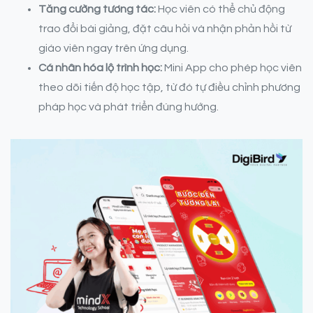
Tăng cường tương tác:
Học viên có thể chủ động
trao đổi bài giảng, đặt câu hỏi và nhận phản hồi từ
giáo viên ngay trên ứng dụng.
Cá nhân hóa lộ trình học:
Mini App cho phép học viên
theo dõi tiến độ học tập, từ đó tự điều chỉnh phương
pháp học và phát triển đúng hướng.