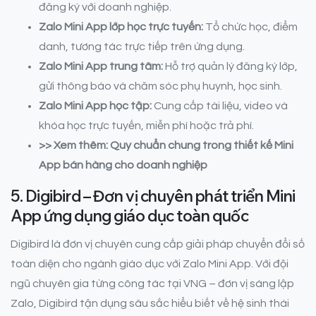
đăng ký với doanh nghiệp.
Zalo Mini App lớp học trực tuyến:
Tổ chức học, điểm
danh, tương tác trực tiếp trên ứng dụng.
Zalo Mini App trung tâm:
Hỗ trợ quản lý đăng ký lớp,
gửi thông báo và chăm sóc phụ huynh, học sinh.
Zalo Mini App học tập:
Cung cấp tài liệu, video và
khóa học trực tuyến, miễn phí hoặc trả phí.
>> Xem thêm: Quy chuẩn chung trong thiết kế Mini
App bán hàng cho doanh nghiệp
5. Digibird – Đơn vị chuyên phát triển Mini
App ứng dụng giáo dục toàn quốc
Digibird là đơn vị chuyên cung cấp giải pháp chuyển đổi số
toàn diện cho ngành giáo dục với Zalo Mini App. Với đội
ngũ chuyên gia từng công tác tại VNG – đơn vị sáng lập
Zalo, Digibird tận dụng sâu sắc hiểu biết về hệ sinh thái