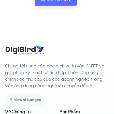
Chúng tôi cung cấp các dịch vụ tư vấn CNTT và
giải pháp kỹ thuật số tích hợp, nhằm đáp ứng
chính xác nhu cầu của các doanh nghiệp trong
việc ứng dụng công nghệ và chuyển đổi số.
View all Badges
Về
Chúng
Tôi
Sản
Phẩm