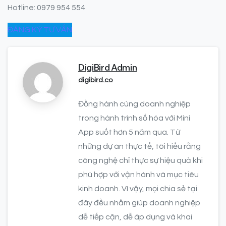
Hotline: 0979 954 554
ĐĂNG KÝ TƯ VẤN
DigiBird Admin
digibird.co
Đồng hành cùng doanh nghiệp
trong hành trình số hóa với Mini
App suốt hơn 5 năm qua. Từ
những dự án thực tế, tôi hiểu rằng
công nghệ chỉ thực sự hiệu quả khi
phù hợp với vận hành và mục tiêu
kinh doanh. Vì vậy, mọi chia sẻ tại
đây đều nhằm giúp doanh nghiệp
dễ tiếp cận, dễ áp dụng và khai