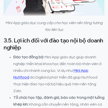
Mini App giáo dục cung cấp cho học viên nền tảng tương
tác liên tục
3.5. Lợi ích đối với đào tạo nội bộ doanh
nghiệp
Đào tạo đồng bộ:
Mini App giáo dục giúp doanh
nghiệp triển khai khóa học đến toàn bộ nhân viên ở
nhiều chi nhánh cùng lúc. Ví dụ như
Mini App
Nutifood
do Digibird phát triển đã giúp Nutifood
thực hiện đào tạo nội bộ hiệu quả trên nền tảng
Zalo.
Tổ chức học tập, đánh giá, báo cáo trong một luồng
khép kín:
Không cần chuyển nền tảng, nhân viên có