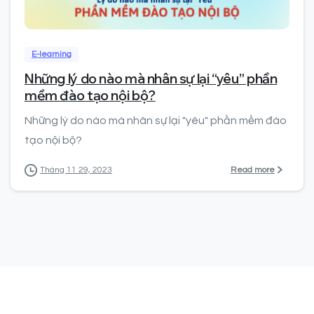
0
0
E-learning
Những lý do nào mà nhân sự lại “yêu” phần
mềm đào tạo nội bộ?
Những lý do nào mà nhân sự lại "yêu" phần mềm đào
tạo nội bộ?
Read more
Tháng 11 29, 2023