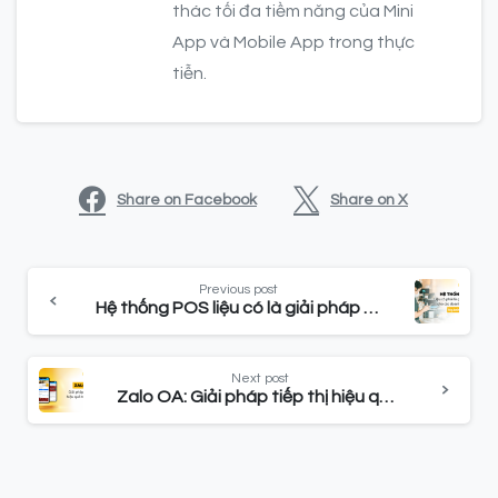
thác tối đa tiềm năng của Mini
App và Mobile App trong thực
tiễn.
Share on Facebook
Share on X
Previous post
Hệ thống POS liệu có là giải pháp cho các doanh nghiệp bán lẻ?
Next post
Zalo OA: Giải pháp tiếp thị hiệu quả cho doanh nghiệp trên Zalo