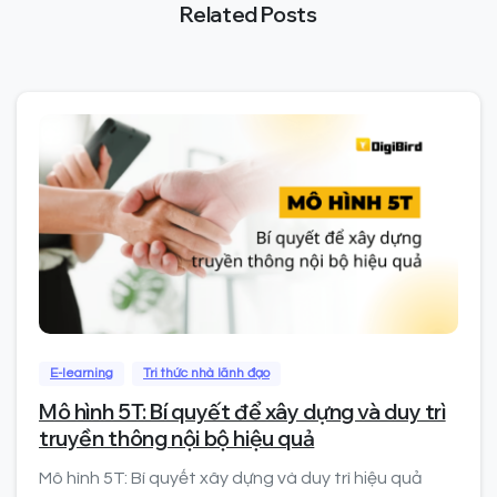
Related Posts
0
E-learning
Tri thức nhà lãnh đạo
Mô hình 5T: Bí quyết để xây dựng và duy trì
truyền thông nội bộ hiệu quả
Mô hình 5T: Bí quyết xây dựng và duy trì hiệu quả