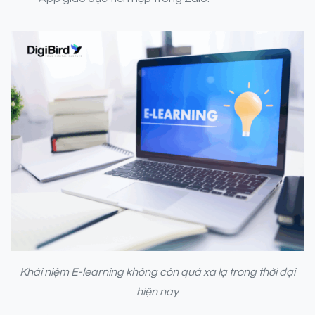
Khái niệm E-learning không còn quá xa lạ trong thời đại
hiện nay