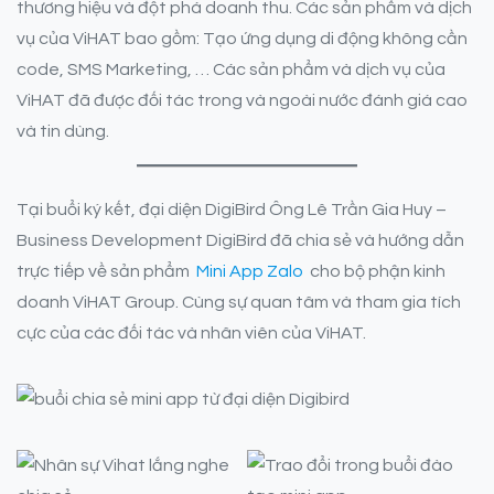
thương hiệu và đột phá doanh thu. Các sản phẩm và dịch
vụ của ViHAT bao gồm: Tạo ứng dụng di động không cần
code, SMS Marketing, … Các sản phẩm và dịch vụ của
ViHAT đã được đối tác trong và ngoài nước đánh giá cao
và tin dùng.
Tại buổi ký kết, đại diện DigiBird Ông Lê Trần Gia Huy –
Business Development DigiBird đã chia sẻ và hướng dẫn
trực tiếp về sản phẩm
Mini App Zalo
cho bộ phận kinh
doanh ViHAT Group. Cùng sự quan tâm và tham gia tích
cực của các đối tác và nhân viên của ViHAT.