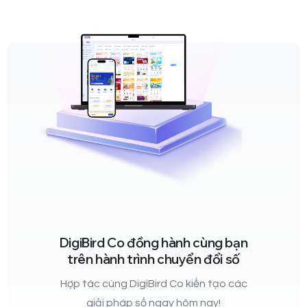
DigiBird Co đồng hành cùng bạn
trên hành trình chuyển đổi số
Hợp tác cùng DigiBird Co kiến tạo các
giải pháp số ngay hôm nay!