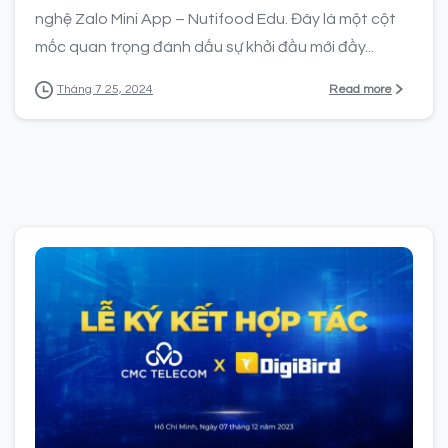
nghệ Zalo Mini App – Nutifood Edu. Đây là một cột
mốc quan trọng đánh dấu sự khởi đầu mới đầy...
Read more
Tháng 7 25, 2024
0