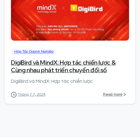
0
Hợp Tác Doanh Nghiệp
DigiBird và MindX: Hợp tác chiến lược &
Cùng nhau phát triển chuyển đổi số
DigiBird và MindX: Hợp tác chiến lược
Read more
Tháng 7 7, 2024