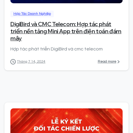
Hợp Tác Doanh Nghiệp
DigiBird và CMC Telecom: Hợp tác phát
triển nền tảng Mini App trên điện toán đám
mây
Hợp tác phát triển DigiBird và cmc telecom
Read more
Tháng 7 14, 2024