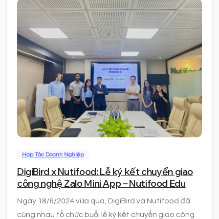
0
Hợp Tác Doanh Nghiệp
DigiBird x Nutifood: Lễ ký kết chuyển giao
công nghệ Zalo Mini App – Nutifood Edu
Ngày 18/6/2024 vừa qua, DigiBird và Nutifood đã
cùng nhau tổ chức buổi lễ ký kết chuyển giao công