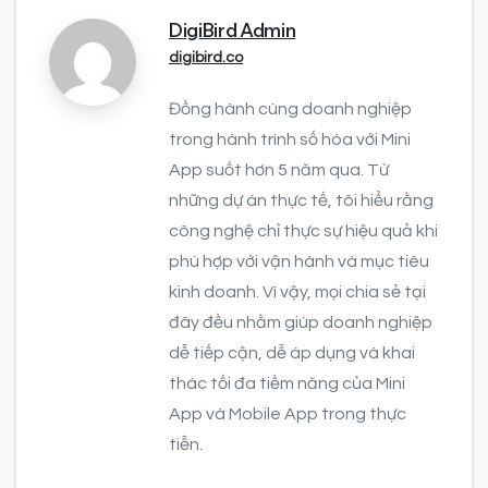
DigiBird Admin
digibird.co
Đồng hành cùng doanh nghiệp
trong hành trình số hóa với Mini
App suốt hơn 5 năm qua. Từ
những dự án thực tế, tôi hiểu rằng
công nghệ chỉ thực sự hiệu quả khi
phù hợp với vận hành và mục tiêu
kinh doanh. Vì vậy, mọi chia sẻ tại
đây đều nhằm giúp doanh nghiệp
dễ tiếp cận, dễ áp dụng và khai
thác tối đa tiềm năng của Mini
App và Mobile App trong thực
tiễn.