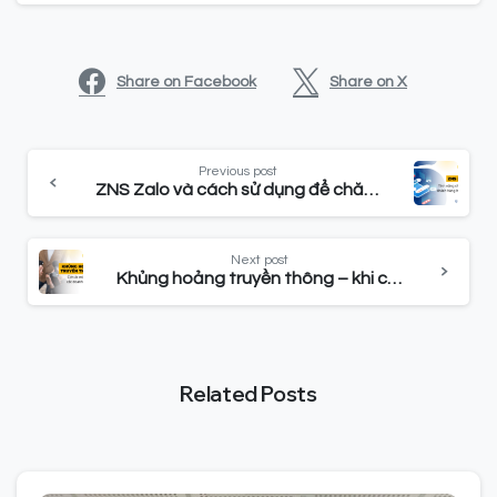
Share on Facebook
Share on X
Previous post
ZNS Zalo và cách sử dụng để chăm sóc khách hàng hiệu quả
Next post
Khủng hoảng truyền thông – khi cơn ác mộng của doanh nghiệp này trở thành bài học cho doanh nghiệp khác
Related Posts