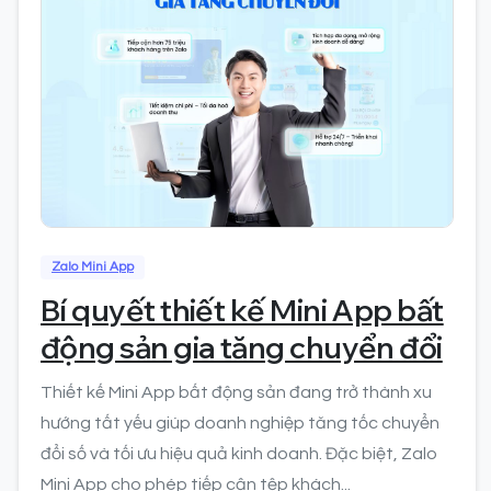
0
Zalo Mini App
Bí quyết thiết kế Mini App bất
động sản gia tăng chuyển đổi
Thiết kế Mini App bất động sản đang trở thành xu
hướng tất yếu giúp doanh nghiệp tăng tốc chuyển
đổi số và tối ưu hiệu quả kinh doanh. Đặc biệt, Zalo
Mini App cho phép tiếp cận tệp khách...