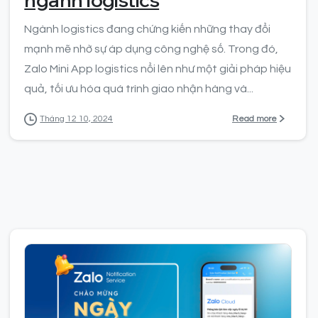
Ngành logistics đang chứng kiến những thay đổi
mạnh mẽ nhờ sự áp dụng công nghệ số. Trong đó,
Zalo Mini App logistics nổi lên như một giải pháp hiệu
quả, tối ưu hóa quá trình giao nhận hàng và...
Read more
Tháng 12 10, 2024