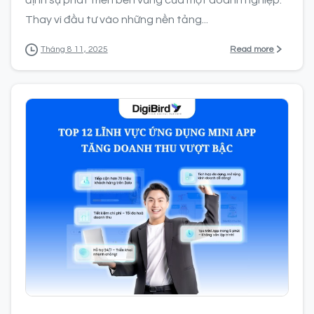
Thay vì đầu tư vào những nền tảng...
Read more
Tháng 8 11, 2025
0