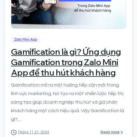
0
Zalo Mini App
Gamification là gì? Ứng dụng
Gamification trong Zalo Mini
App để thu hút khách hàng
Gamification mở ra một hướng tiếp cận mới trong
lĩnh vực marketing. Nó tạo ra một chiến lược tiếp thị
sáng tạo giúp doanh nghiệp thu hút và giữ chân
khách hàng một cách hiệu quả. Vậy Gamification là
gì?...
Read more
Tháng 11 21, 2024