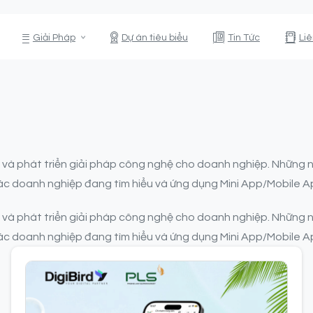
Giải Pháp
Dự án tiêu biểu
Tin Tức
Li
p và phát triển giải pháp công nghệ cho doanh nghiệp. Những nộ
các doanh nghiệp đang tìm hiểu và ứng dụng Mini App/Mobile 
p và phát triển giải pháp công nghệ cho doanh nghiệp. Những nộ
các doanh nghiệp đang tìm hiểu và ứng dụng Mini App/Mobile 