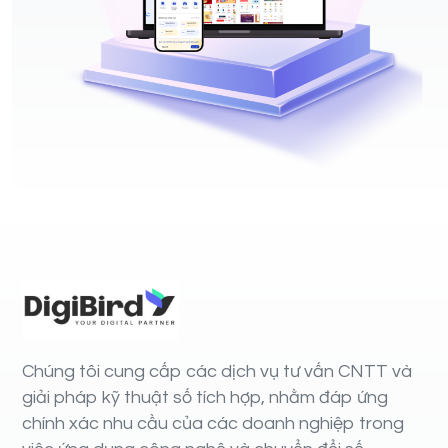
Chúng tôi cung cấp các dịch vụ tư vấn CNTT và
giải pháp kỹ thuật số tích hợp, nhằm đáp ứng
chính xác nhu cầu của các doanh nghiệp trong
việc ứng dụng công nghệ và chuyển đổi số.