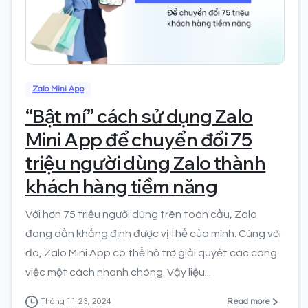
0
Zalo Mini App
“Bật mí” cách sử dụng Zalo
Mini App để chuyển đổi 75
triệu người dùng Zalo thành
khách hàng tiềm năng
Với hơn 75 triệu người dùng trên toàn cầu, Zalo
đang dần khẳng định được vị thế của mình. Cùng với
đó, Zalo Mini App có thể hỗ trợ giải quyết các công
việc một cách nhanh chóng. Vậy liệu...
Read more
Tháng 11 23, 2024