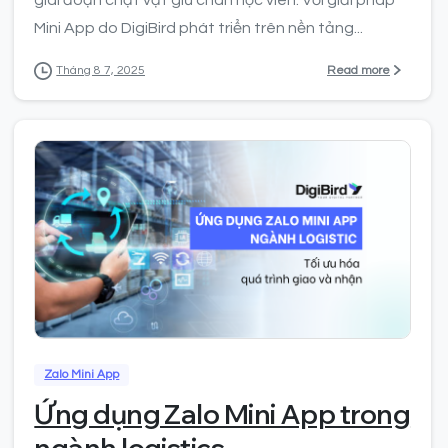
Mini App do DigiBird phát triển trên nền tảng...
Read more
Tháng 8 7, 2025
0
Zalo Mini App
Ứng dụng Zalo Mini App trong
ngành logistics