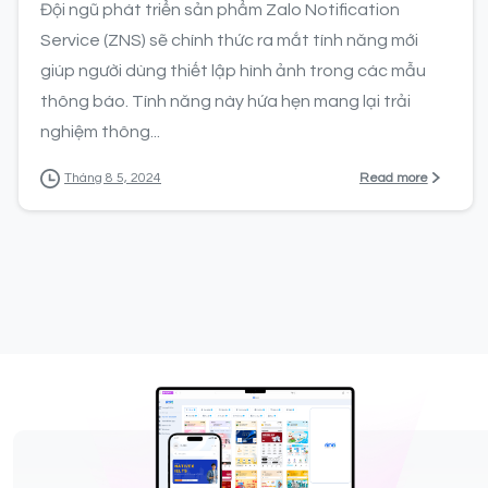
Đội ngũ phát triển sản phẩm Zalo Notification
Service (ZNS) sẽ chính thức ra mắt tính năng mới
giúp người dùng thiết lập hình ảnh trong các mẫu
thông báo. Tính năng này hứa hẹn mang lại trải
nghiệm thông...
Read more
Tháng 8 5, 2024