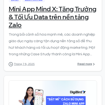
Mini App Mind X: Tăng Trưởng
& Tối Ưu Data trên nền tảng
Zalo
Trong bối cảnh số hóa mạnh mẽ, các doanh nghiệp
giáo dục ngày càng tận dụng nền tảng số để thu
hút khách hàng và tối ưu hoạt động marketing. Một
trong những Case Study thành công là Mini App...
Read more
Tháng 7 8, 2025