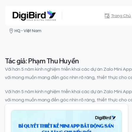
Trang Chủ
HQ - Việt Nam
Tác giả:
Phạm Thu Huyền
Với hơn 5 năm kinh nghiệm triển khai các dự án Zalo Mini Ap
với mong muốn mang đến góc nhìn rõ ràng, thiết thực cho 
Với hơn 5 năm kinh nghiệm triển khai các dự án Zalo Mini Ap
với mong muốn mang đến góc nhìn rõ ràng, thiết thực cho 