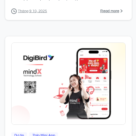
Read more
Tháng 9 10, 2025
0
Dự án
Zalo Mini App