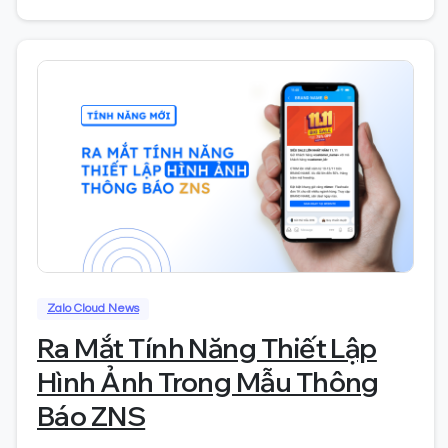
0
Zalo Cloud News
Ra Mắt Tính Năng Thiết Lập
Hình Ảnh Trong Mẫu Thông
Báo ZNS