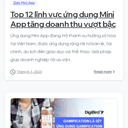
Zalo Mini App
Top 12 lĩnh vực ứng dụng Mini
App tăng doanh thu vượt bậc
Ứng dụng Mini App đang trở thành xu hướng số hóa
tại Việt Nam, được ứng dụng rộng rãi từ bán lẻ, tài
chính, du lịch đến giáo dục và thể thao. Giải pháp
giúp doanh nghiệp tối ưu vận...
Read more
Tháng 6 3, 2025