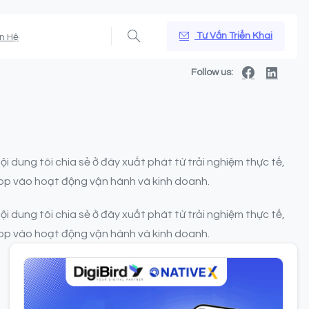
Tư Vấn Triển Khai
ên Hệ
Follow us:
i dung tôi chia sẻ ở đây xuất phát từ trải nghiệm thực tế,
App vào hoạt động vận hành và kinh doanh.
i dung tôi chia sẻ ở đây xuất phát từ trải nghiệm thực tế,
App vào hoạt động vận hành và kinh doanh.