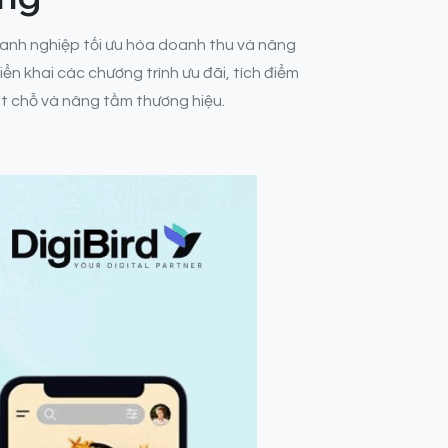
anh nghiệp tối ưu hóa doanh thu và nâng
iển khai các chương trình ưu đãi, tích điểm
ặt chỗ và nâng tầm thương hiệu.