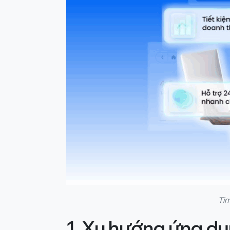
Tìm
1.
Xu hướng ứng dụ