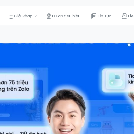
Giải Pháp
Dự án tiêu biểu
Tin Tức
Li