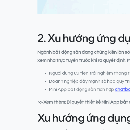
2.
Xu hướng ứng dụ
Ngành bất động sản đang chứng kiến làn sóng
xem nhà trực tuyến trước khi ra quyết định. 
Người dùng ưu tiên trải nghiệm thông 
Doanh nghiệp đẩy mạnh số hóa quy trì
Mini App bất động sản tích hợp
chatbo
>> Xem thêm: Bí quyết thiết kế Mini App bất
Xu hướng ứng dụn