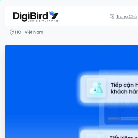
Trang Chủ
HQ - Việt Nam