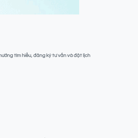
ớng tìm hiểu, đăng ký tư vấn và đặt lịch