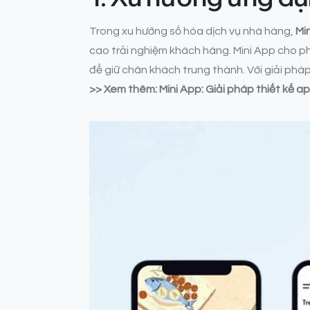
Trong xu hướng số hóa dịch vụ nhà hàng,
Mi
cao trải nghiệm khách hàng. Mini App cho phé
để giữ chân khách trung thành. Với giải phá
>> Xem thêm: Mini App: Giải pháp thiết kế a