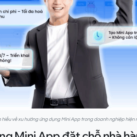
 hiểu về xu hướng ứng dụng Mini App trong doanh nghiệp hiện
ng Mini App đặt chỗ nhà h