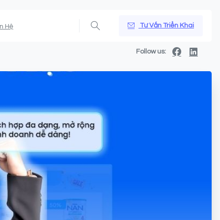
Tư Vấn Triển Khai
ên Hệ
Follow us: