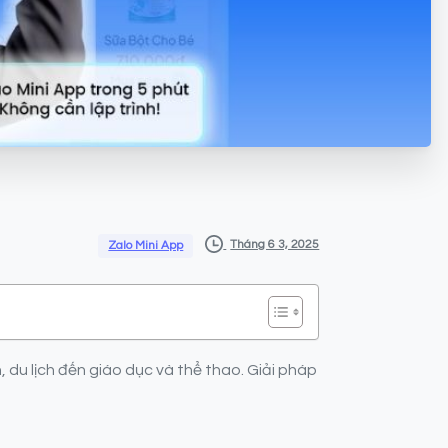
Tháng 6 3, 2025
Zalo Mini App
, du lịch đến giáo dục và thể thao. Giải pháp