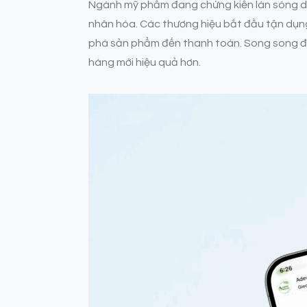
Ngành mỹ phẩm đang chứng kiến làn sóng dịc
nhân hóa. Các thương hiệu bắt đầu tận dụ
phá sản phẩm đến thanh toán. Song song 
hàng mới hiệu quả hơn.