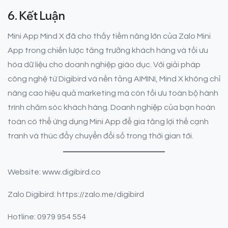
6.
Kết Luận
Mini App Mind X đã cho thấy tiềm năng lớn của Zalo Mini
App trong chiến lược tăng trưởng khách hàng và tối ưu
hóa dữ liệu cho doanh nghiệp giáo dục. Với giải pháp
công nghệ từ Digibird và nền tảng AIMINI, Mind X không chỉ
nâng cao hiệu quả marketing mà còn tối ưu toàn bộ hành
trình chăm sóc khách hàng. Doanh nghiệp của bạn hoàn
toàn có thể ứng dụng Mini App để gia tăng lợi thế cạnh
tranh và thúc đẩy chuyển đổi số trong thời gian tới.
Website: www.digibird.co
Zalo Digibird: https://zalo.me/digibird
Hotline: 0979 954 554