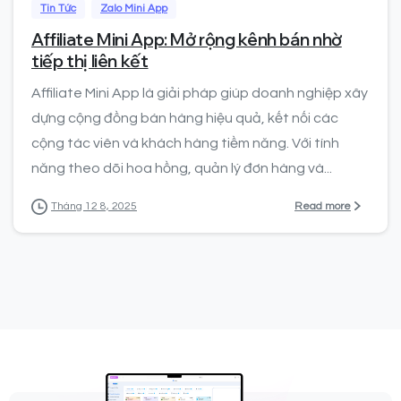
Tin Tức
Zalo Mini App
Affiliate Mini App: Mở rộng kênh bán nhờ
tiếp thị liên kết
Affiliate Mini App là giải pháp giúp doanh nghiệp xây
dựng cộng đồng bán hàng hiệu quả, kết nối các
cộng tác viên và khách hàng tiềm năng. Với tính
năng theo dõi hoa hồng, quản lý đơn hàng và...
Read more
Tháng 12 8, 2025