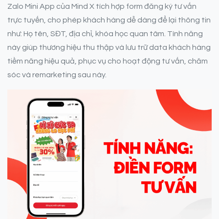
Zalo Mini App của Mind X tích hợp form đăng ký tư vấn
trực tuyến, cho phép khách hàng dễ dàng để lại thông tin
như: Họ tên, SĐT, địa chỉ, khóa học quan tâm. Tính năng
này giúp thương hiệu thu thập và lưu trữ data khách hàng
tiềm năng hiệu quả, phục vụ cho hoạt động tư vấn, chăm
sóc và remarketing sau này.