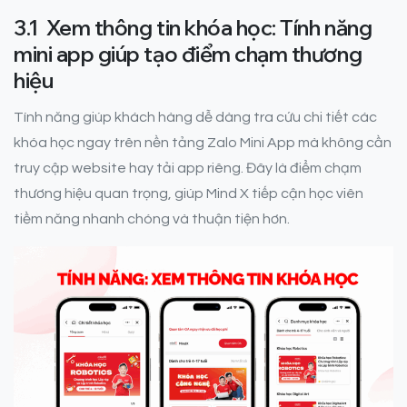
3.1 Xem thông tin khóa học: Tính năng
mini app giúp tạo điểm chạm thương
hiệu
Tính năng giúp khách hàng dễ dàng tra cứu chi tiết các
khóa học ngay trên nền tảng Zalo Mini App mà không cần
truy cập website hay tải app riêng. Đây là điểm chạm
thương hiệu quan trọng, giúp Mind X tiếp cận học viên
tiềm năng nhanh chóng và thuận tiện hơn.