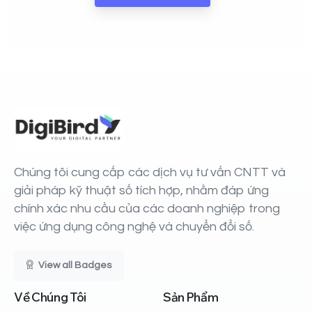
Chúng tôi cung cấp các dịch vụ tư vấn CNTT và
giải pháp kỹ thuật số tích hợp, nhằm đáp ứng
chính xác nhu cầu của các doanh nghiệp trong
việc ứng dụng công nghệ và chuyển đổi số.
View all Badges
Về
Chúng
Tôi
Sản
Phẩm