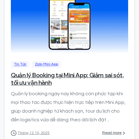
0
Tin Tức
Zalo Mini App
Quản lý Booking tại Mini App: Giảm sai sót,
tối ưu vận hành
Quản lý booking ngày nay không còn phức tạp khi
mọi thao tác được thực hiện trực tiếp trên Mini App,
giúp doanh nghiệp từ khách sạn, tour du lịch cho
đến logistics vừa dễ dàng theo dõi lịch đặt...
Read more
Tháng 12 10, 2025