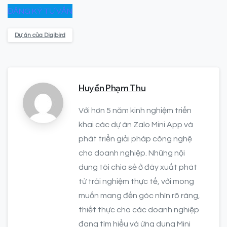
ĐĂNG KÝ TƯ VẤN
Dự án của Digibird
Huyền Phạm Thu
Với hơn 5 năm kinh nghiệm triển
khai các dự án Zalo Mini App và
phát triển giải pháp công nghệ
cho doanh nghiệp. Những nội
dung tôi chia sẻ ở đây xuất phát
từ trải nghiệm thực tế, với mong
muốn mang đến góc nhìn rõ ràng,
thiết thực cho các doanh nghiệp
đang tìm hiểu và ứng dụng Mini