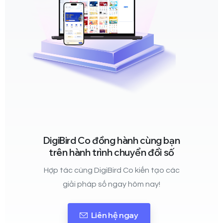
DigiBird Co đồng hành cùng bạn
trên hành trình chuyển đổi số
Hợp tác cùng DigiBird Co kiến tạo các
giải pháp số ngay hôm nay!
Liên hệ ngay