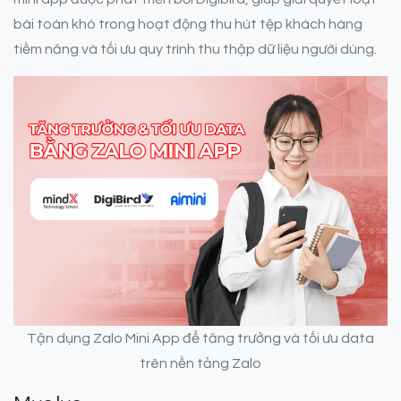
bài toán khó trong hoạt động thu hút tệp khách hàng
tiềm năng và tối ưu quy trình thu thập dữ liệu người dùng.
Tận dụng Zalo Mini App để tăng trưởng và tối ưu data
trên nền tảng Zalo