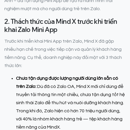
Anh – đã tận dụng Mini App để tạo ra hành trình trải
nghiệm mượt mà cho người dùng trẻ trên Zalo.
2. Thách thức của Mind X trước khi triển
khai Zalo Mini App
Trước khi triển khai Mini App trên Zalo, Mind X đã gặp
nhiều hạn chế trong việc tiếp cận và quản lý khách hàng
tiềm năng. Cụ thể, doanh nghiệp này đối mặt với 3 thách
thức lớn:
Chưa tận dụng được lượng người dùng lớn sẵn có
trên Zalo:
Dù đã có Zalo OA, Mind X mới chỉ dùng để
truyền tải thông tin một chiều, chưa tận dụng tốt hệ
sinh thái Zalo để thu hút và nuôi dưỡng khách hàng.
Trong khi đó, Zalo hiện có hơn 70 triệu người dùng,
với 40% là nhóm khách hàng trẻ — tệp khách hàng
tiềm năng của MindX.