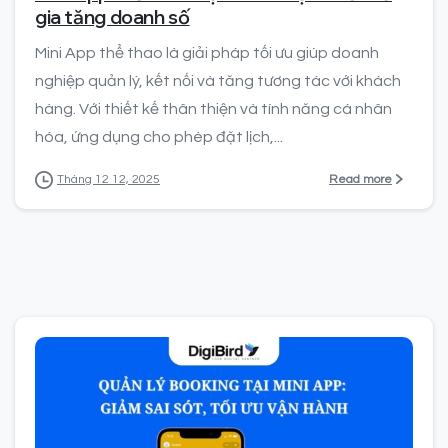
gia tăng doanh số
Mini App thể thao là giải pháp tối ưu giúp doanh
nghiệp quản lý, kết nối và tăng tương tác với khách
hàng. Với thiết kế thân thiện và tính năng cá nhân
hóa, ứng dụng cho phép đặt lịch,...
Read more
Tháng 12 12, 2025