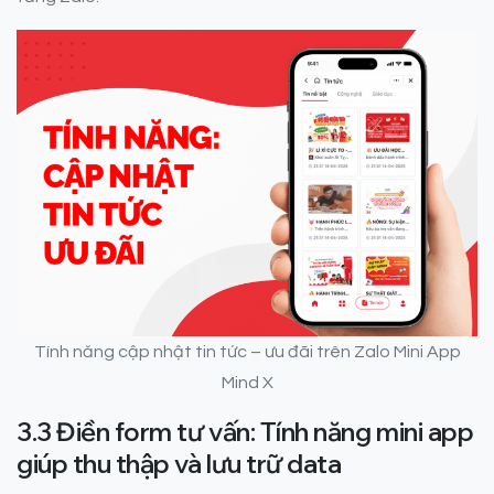
Tính năng cập nhật tin tức – ưu đãi trên Zalo Mini App
Mind X
3.3 Điền form tư vấn: Tính năng mini app
giúp thu thập và lưu trữ data