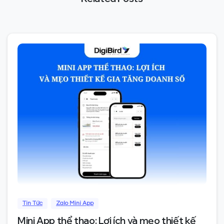
0
Tin Tức
Zalo Mini App
Mini App thể thao: Lợi ích và mẹo thiết kế