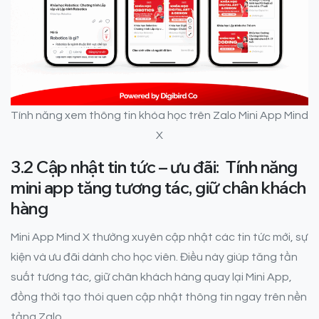
Tính năng xem thông tin khóa học trên Zalo Mini App Mind
X
3.2 Cập nhật tin tức – ưu đãi: Tính năng
mini app tăng tương tác, giữ chân khách
hàng
Mini App Mind X thường xuyên cập nhật các tin tức mới, sự
kiện và ưu đãi dành cho học viên. Điều này giúp tăng tần
suất tương tác, giữ chân khách hàng quay lại Mini App,
đồng thời tạo thói quen cập nhật thông tin ngay trên nền
tảng Zalo.