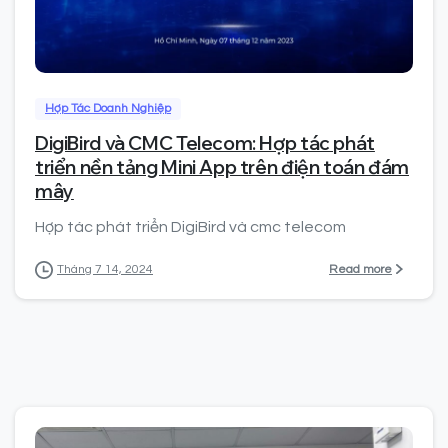
0
Hợp Tác Doanh Nghiệp
DigiBird và CMC Telecom: Hợp tác phát
triển nền tảng Mini App trên điện toán đám
mây
Hợp tác phát triển DigiBird và cmc telecom
Read more
Tháng 7 14, 2024