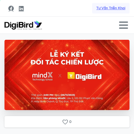
Tư Vấn Triển Khai
0