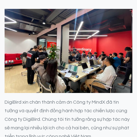
DigiBird xin chân thành cảm ơn Công ty MindX đã tin
tưởng và quyết định đồng hành hợp tác chiến lược cùng
Công ty DigiBird. Chúng tôi tin tưởng rằng sự hợp tác này
sẽ mang lại nhiều lợi ích cho cả hai bên, cũng như sự phát
triển trong lĩnh vực công nghệ Việt Nam.