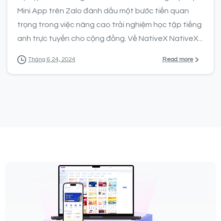
Mini App trên Zalo đánh dấu một bước tiến quan
trọng trong việc nâng cao trải nghiệm học tập tiếng
anh trực tuyến cho cộng đồng. Về NativeX NativeX...
Read more
Tháng 6 24, 2024