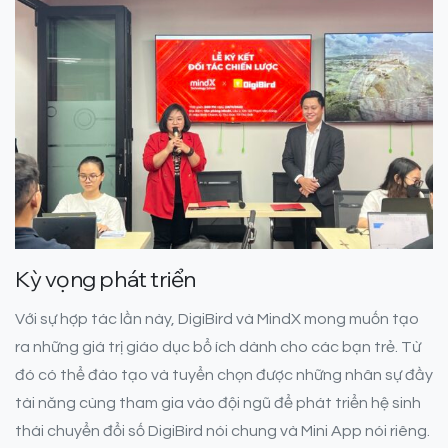
Kỳ vọng phát triển
Với sự hợp tác lần này, DigiBird và MindX mong muốn tạo
ra những giá trị giáo dục bổ ích dành cho các bạn trẻ. Từ
đó có thể đào tạo và tuyển chọn được những nhân sự đầy
tài năng cùng tham gia vào đội ngũ để phát triển hệ sinh
thái chuyển đổi số DigiBird nói chung và Mini App nói riêng.