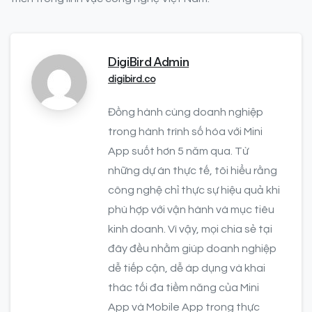
DigiBird Admin
digibird.co
Đồng hành cùng doanh nghiệp
trong hành trình số hóa với Mini
App suốt hơn 5 năm qua. Từ
những dự án thực tế, tôi hiểu rằng
công nghệ chỉ thực sự hiệu quả khi
phù hợp với vận hành và mục tiêu
kinh doanh. Vì vậy, mọi chia sẻ tại
đây đều nhằm giúp doanh nghiệp
dễ tiếp cận, dễ áp dụng và khai
thác tối đa tiềm năng của Mini
App và Mobile App trong thực