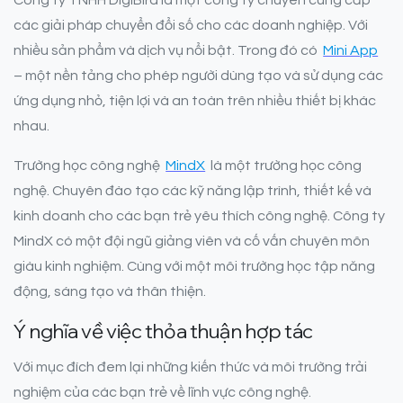
Công ty TNHH DigiBird là một công ty chuyên cung cấp
các giải pháp chuyển đổi số cho các doanh nghiệp. Với
nhiều sản phẩm và dịch vụ nổi bật. Trong đó có
Mini App
– một nền tảng cho phép người dùng tạo và sử dụng các
ứng dụng nhỏ, tiện lợi và an toàn trên nhiều thiết bị khác
nhau.
Trường học công nghệ
MindX
là một trường học công
nghệ. Chuyên đào tạo các kỹ năng lập trình, thiết kế và
kinh doanh cho các bạn trẻ yêu thích công nghệ. Công ty
MindX có một đội ngũ giảng viên và cố vấn chuyên môn
giàu kinh nghiệm. Cùng với một môi trường học tập năng
động, sáng tạo và thân thiện.
Ý nghĩa về việc thỏa thuận hợp tác
Với mục đích đem lại những kiến thức và môi trường trải
nghiệm của các bạn trẻ về lĩnh vực công nghệ.