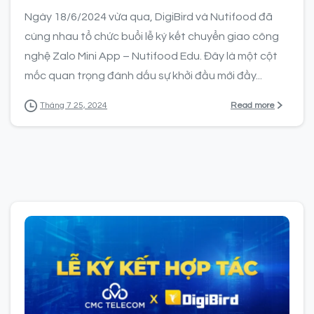
Ngày 18/6/2024 vừa qua, DigiBird và Nutifood đã
cùng nhau tổ chức buổi lễ ký kết chuyển giao công
nghệ Zalo Mini App – Nutifood Edu. Đây là một cột
mốc quan trọng đánh dấu sự khởi đầu mới đầy...
Read more
Tháng 7 25, 2024