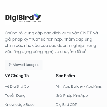
Chúng tôi cung cấp các dịch vụ tư vấn CNTT và
giải pháp kỹ thuật số tích hợp, nhằm đáp ứng
chính xác nhu cầu của các doanh nghiệp trong
việc ứng dụng công nghệ và chuyển đổi số.
View all Badges
Về
Chúng
Tôi
Sản
Phẩm
Về DigiBird Co
Mini App Builder - AppMinis
Tuyển Dụng
Giải Pháp Mini App
Knowledge Base
DigiBird CDP