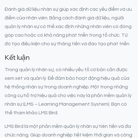
Đánh giá dữ liệu nhân sự giúp xác định các yếu điểm và ưu
điểm của nhân viên. Bằng cách đánh giá dữ liệu, người
quản lý nhân sự có thể xác định những nhân viên có đóng
góp cao hoặc có khả năng phát triển trong tổ chức. Từ
đó tạo điều kiện cho sự thăng tiến và đào tạo phát triển.
Kết luận
Trong quản lý nhân sự, có nhiều yếu tố cơ bản cần được
xem xét và quản lý. Để đảm bảo hoạt động hiệu quả của
hệ thống nhân sự trong doanh nghiệp. Một trong những
công cụ hỗ trợ hiệu quả cho việc này là phần mềm quản lý
nhân sự (LMS – Learning Management System). Bạn có
thể tham khảo LMS Bird.
LMS Bird là một phần mềm quản lý nhân sự tiên tiến và đa
chức năng. Giúp doanh nghiệp tiết kiệm thời gian và công