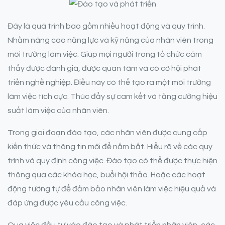
Đây là quá trình bao gồm nhiều hoạt động và quy trình.
Nhằm nâng cao năng lực và kỹ năng của nhân viên trong
môi trường làm việc. Giúp mọi người trong tổ chức cảm
thấy được đánh giá, được quan tâm và có cơ hội phát
triển nghề nghiệp. Điều này có thể tạo ra một môi trường
làm việc tích cực. Thúc đẩy sự cam kết và tăng cường hiệu
suất làm việc của nhân viên.
Trong giai đoạn đào tạo, các nhân viên được cung cấp
kiến thức và thông tin mới để nắm bắt. Hiểu rõ về các quy
trình và quy định công việc. Đào tạo có thể được thực hiện
thông qua các khóa học, buổi hội thảo. Hoặc các hoạt
động tương tự để đảm bảo nhân viên làm việc hiệu quả và
đáp ứng được yêu cầu công việc.