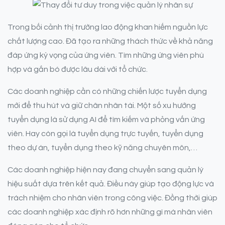
Trong bối cảnh thị trường lao động khan hiếm nguồn lực
chất lượng cao. Đã tạo ra những thách thức về khả năng
đáp ứng kỳ vọng của ứng viên. Tìm những ứng viên phù
hợp và gắn bó được lâu dài với tổ chức.
Các doanh nghiệp cần có những chiến lược tuyển dụng
mới để thu hút và giữ chân nhân tài. Một số xu hướng
tuyển dụng là sử dụng AI để tìm kiếm và phỏng vấn ứng
viên. Hay còn gọi là tuyển dụng trực tuyến, tuyển dụng
theo dự án, tuyển dụng theo kỹ năng chuyên môn,…
Các doanh nghiệp hiện nay đang chuyển sang quản lý
hiệu suất dựa trên kết quả. Điều này giúp tạo động lực và
trách nhiệm cho nhân viên trong công việc. Đồng thời giúp
các doanh nghiệp xác định rõ hơn những gì mà nhân viên