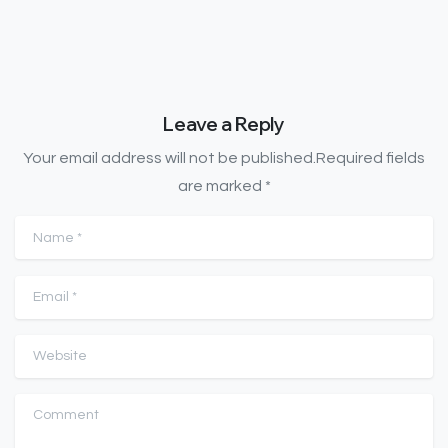
Leave a Reply
Your email address will not be published.Required fields
are marked *
Name
*
Email
*
Website
Comment