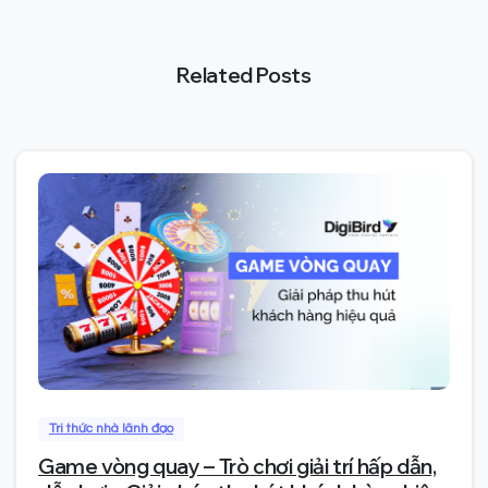
Related Posts
1
Tri thức nhà lãnh đạo
Game vòng quay – Trò chơi giải trí hấp dẫn,