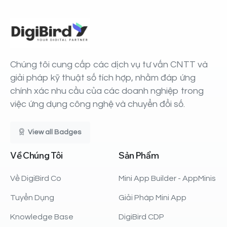
Chúng tôi cung cấp các dịch vụ tư vấn CNTT và
giải pháp kỹ thuật số tích hợp, nhằm đáp ứng
chính xác nhu cầu của các doanh nghiệp trong
việc ứng dụng công nghệ và chuyển đổi số.
View all Badges
Về
Chúng
Tôi
Sản
Phẩm
Về DigiBird Co
Mini App Builder - AppMinis
Tuyển Dụng
Giải Pháp Mini App
Knowledge Base
DigiBird CDP