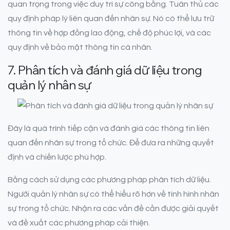
quan trọng trong việc duy trì sự công bằng. Tuân thủ các
quy định pháp lý liên quan đến nhân sự. Nó có thể lưu trữ
thông tin về hợp đồng lao động, chế độ phúc lợi, và các
quy định về bảo mật thông tin cá nhân.
7. Phân tích và đánh giá dữ liệu trong
quản lý nhân sự
Đây là quá trình tiếp cận và đánh giá các thông tin liên
quan đến nhân sự trong tổ chức. Để đưa ra những quyết
định và chiến lược phù hợp.
Bằng cách sử dụng các phương pháp phân tích dữ liệu.
Người quản lý nhân sự có thể hiểu rõ hơn về tình hình nhân
sự trong tổ chức. Nhận ra các vấn đề cần được giải quyết
và đề xuất các phương pháp cải thiện.