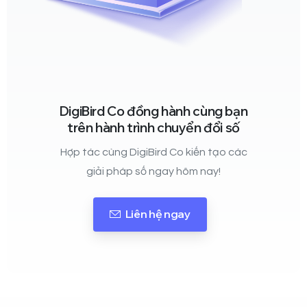
DigiBird Co đồng hành cùng bạn
trên hành trình chuyển đổi số
Hợp tác cùng DigiBird Co kiến tạo các
giải pháp số ngay hôm nay!
Liên hệ ngay