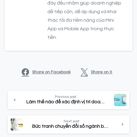
đây đều nhằm giúp doanh nghiệp
dễ tiếp cận, dễ áp dụng và khai
thác tối đa tiềm năng của Mini
App và Mobile App trong thực
tiễn.
Share on Facebook
Share on X
Previous post
Làm thế nào để xác định vị trí doanh nghiệp trong quá trình chuyển đổi số?
Next post
Bức tranh chuyển đổi số ngành bán lẻ