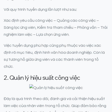
Với quy trình tuyển dụng lần lượt như sau:
Xác định yêu cầu công việc – Quảng cáo công việc –
Sàng lọc ứng viên, Kiểm tra tham chiếu – Phỏng vấn – Trải
nghiệm làm việc – Lựa chọn ứng viên.
Việc tuyển dụng phù hợp cũng phụ thuộc vào việc xác
định rõ mục tiêu, định hình văn hóa doanh nghiệp. Còn là
sự tương hỗ giữa ứng viên và các thành viên trong tổ
chức.
2. Quản lý hiệu suất công việc
Đây là quá trình theo dõi, đánh giá và cải thiện hiệu suất
làm việc của nhân viên trong tổ chức. Giúp đảm bảo rằng