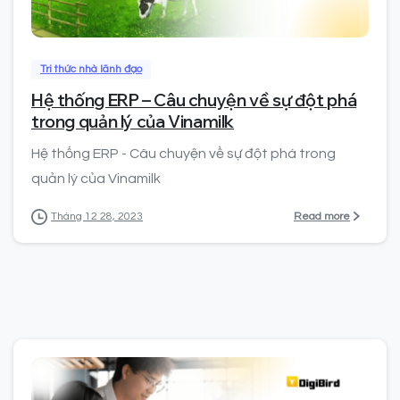
0
Tri thức nhà lãnh đạo
Hệ thống ERP – Câu chuyện về sự đột phá
trong quản lý của Vinamilk
Hệ thống ERP - Câu chuyện về sự đột phá trong
quản lý của Vinamilk
Read more
Tháng 12 28, 2023