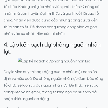
Qua việc đầu tư vào đào tạo và phát triển nhân viên, các
tổ chức. Không chỉ giúp nhân viên phát triển kỹ năng cá
nhân, mà còn truyền đạt tri thức và giá trị cốt lõi của tổ
chức. Nhân viên được cung cấp những công cụ và kiến
thức cần thiết. Để thành công trong công việc và góp
phần vào sự phát triển của tổ chức.
4. Lập kế hoạch dự phòng nguồn nhân
lực
Đây là việc duy trì hoạt động của tổ chức một cách ổn
định và hiệu quả. Dự phòng nguồn nhân lực đảm bảo rằng
tổ chức sẽ luôn có đủ nguồn nhân lực. Để thực hiện các
công việc và nhiệm vụ trong trường hợp có sự thay đổi
hoặc thiếu người lao động.