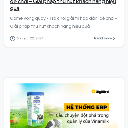
dễ chơi – Giải pháp thu hút khách hàng hiệu
quả
Game vòng quay - Trò chơi giải trí hấp dẫn, dễ chơi -
Giải pháp thu hút khách hàng hiệu quả
Read more
Tháng 1 22, 2024