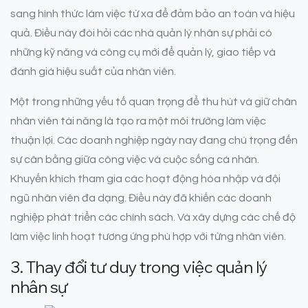
sang hình thức làm việc từ xa để đảm bảo an toàn và hiệu
quả. Điều này đòi hỏi các nhà quản lý nhân sự phải có
những kỹ năng và công cụ mới để quản lý, giao tiếp và
đánh giá hiệu suất của nhân viên.
Một trong những yếu tố quan trọng để thu hút và giữ chân
nhân viên tài năng là tạo ra một môi trường làm việc
thuận lợi. Các doanh nghiệp ngày nay đang chú trọng đến
sự cân bằng giữa công việc và cuộc sống cá nhân.
Khuyến khích tham gia các hoạt động hòa nhập và đội
ngũ nhân viên đa dạng. Điều này đã khiến các doanh
nghiệp phát triển các chính sách. Và xây dựng các chế độ
làm việc linh hoạt tương ứng phù hợp với từng nhân viên.
3. Thay đổi tư duy trong việc quản lý
nhân sự