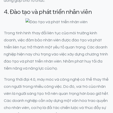
đóng góp cho tổ chức.
4. Đào tạo và phát triển nhân viên
Trong tình hình thay đổi liên tục của môi trường kinh
doanh, việc đảm bảo nhân viên được đào tạo và phát
triển liên tục trở thành một yếu tố quan trọng. Các doanh
nghiệp hiện nay chú trọng vào việc xây dựng chương trình
đào tạo và phát triển nhân viên. Nhằm phát huy tối đa
tiềm năng và năng lực của họ.
Trong thời đại 4.0, máy móc và công nghệ có thể thay thế
con người trong nhiều công việc. Do đó, vai trò của nhân
viên là người sáng tạo trở nên quan trọng hơn bao giờ hết.
Các doanh nghiệp cần xây dựng một văn hóa trao quyền
cho nhân viên, coi họ là đối tác chiến lược và thúc đẩy sự