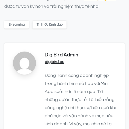
được tư vấn kỹ hơn và trải nghiệm thực tế nha.
E-learning
Tri thức lãnh đạo
DigiBird Admin
digibird.co
Đồng hành cùng doanh nghiệp
trong hành trình số hóa với Mini
App suốt hơn 5 năm qua. Từ
những dự án thực tế, tôi hiểu rằng
công nghệ chỉ thực sự hiệu quả khi
phù hợp với vận hành và mục tiêu
kinh doanh. Vì vậy, mọi chia sẻ tại