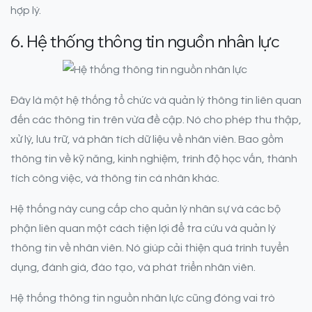
hợp lý.
6. Hệ thống thông tin nguồn nhân lực
Đây là một hệ thống tổ chức và quản lý thông tin liên quan
đến các thông tin trên vừa đề cập. Nó cho phép thu thập,
xử lý, lưu trữ, và phân tích dữ liệu về nhân viên. Bao gồm
thông tin về kỹ năng, kinh nghiệm, trình độ học vấn, thành
tích công việc, và thông tin cá nhân khác.
Hệ thống này cung cấp cho quản lý nhân sự và các bộ
phận liên quan một cách tiện lợi để tra cứu và quản lý
thông tin về nhân viên. Nó giúp cải thiện quá trình tuyển
dụng, đánh giá, đào tạo, và phát triển nhân viên.
Hệ thống thông tin nguồn nhân lực cũng đóng vai trò