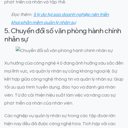
phát triển cá nhân và tập thể.
Đọc thêm:
5 lý do tại sao doanh nghiệp nên triển
khai phần mềm quản lý nhân sự
5. Chuyển đổi số văn phòng hành chính
nhân sự
Xu hướng của công nghệ 4.0 đang ảnh hưởng sâu sắc đến
mọi lĩnh vực, và quản lý nhân sự cũng không ngoại lệ. Sự
kết hợp giữa công nghệ thông tin và quản lý nhân sự. Giúp
tối ưu quá trình tuyển dụng, đào tạo và đánh giá nhân
viên. Từ đó cải thiện hiệu suất làm việc và nâng cao sự
phát triển cá nhân của nhân viên.
Các nghiệp vụ quản lý nhân sự trong các tập đoàn lớn
hiện nay đều đã được công nghệ hóa. Tích hợp với các