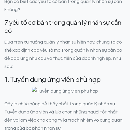
Bạn có biết các yếu tố cơ bản trong quản lý nhân sự cần
không?
7 yếu tố cơ bản trong quản lý nhân sự cần
có
Dựa trên xu hướng quản lý nhân sự hiện nay, chúng ta có
thể xác định các yếu tố mà trong quản lý nhân sự cần có
để đáp ứng nhu cầu và thực tiễn của doanh nghiệp, như
sau:
1. Tuyển dụng ứng viên phù hợp
Đây là chức năng dễ thấy nhất trong quản lý nhân sự.
Tuyển dụng ứng viên và lựa chọn những người tốt nhất
đến và làm việc cho công ty là trách nhiệm vô cùng quan
trọng của bộ phận nhân sự.