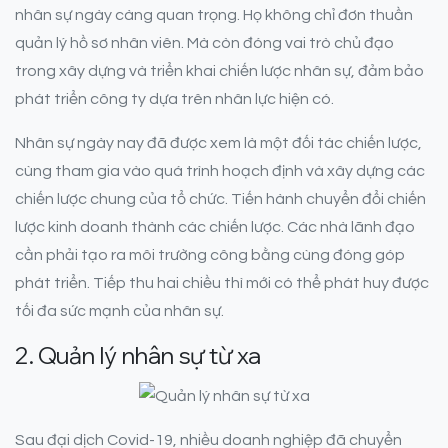
nhân sự ngày càng quan trọng. Họ không chỉ đơn thuần
quản lý hồ sơ nhân viên. Mà còn đóng vai trò chủ đạo
trong xây dựng và triển khai chiến lược nhân sự, đảm bảo
phát triển công ty dựa trên nhân lực hiện có.
Nhân sự ngày nay đã được xem là một đối tác chiến lược,
cùng tham gia vào quá trình hoạch định và xây dựng các
chiến lược chung của tổ chức. Tiến hành chuyển đổi chiến
lược kinh doanh thành các chiến lược. Các nhà lãnh đạo
cần phải tạo ra môi trường công bằng cùng đóng góp
phát triển. Tiếp thu hai chiều thì mới có thể phát huy được
tối đa sức mạnh của nhân sự.
2. Quản lý nhân sự từ xa
Sau đại dịch Covid-19, nhiều doanh nghiệp đã chuyển