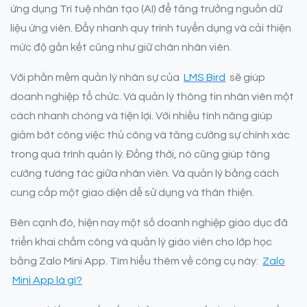
ứng dụng Trí tuệ nhân tạo (AI) để tăng trưởng nguồn dữ
liệu ứng viên. Đẩy nhanh quy trình tuyển dụng và cải thiện
mức độ gắn kết cũng như giữ chân nhân viên.
Với phần mềm quản lý nhân sự của
LMS Bird
sẽ giúp
doanh nghiệp tổ chức. Và quản lý thông tin nhân viên một
cách nhanh chóng và tiện lợi. Với nhiều tính năng giúp
giảm bớt công việc thủ công và tăng cường sự chính xác
trong quá trình quản lý. Đồng thời, nó cũng giúp tăng
cường tương tác giữa nhân viên. Và quản lý bằng cách
cung cấp một giao diện dễ sử dụng và thân thiện.
Bên cạnh đó, hiện nay một số doanh nghiệp giáo dục đã
triển khai chấm công và quản lý giáo viên cho lớp học
bằng Zalo Mini App. Tìm hiểu thêm về công cụ này:
Zalo
Mini App là gì?