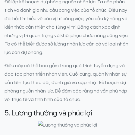
Để lập kế hoạch dự phòng nguồn nhân lực. Ta cần phân
tích và đánh giá nhu cầu công việc của tổ chức. Điều này
đòi hỏi tìm hiểu về các vị trí công việc, yêu cầu kỹ năng và
kiến thức cần thiết cho từng vị trí. Bằng cách xác định
những vị trí quan trọng và khôi phục chức năng công việc.
Ta có thể biết được số lượng nhân lực cần có và loại nhân
lực cần dự phòng.
Điều này có thể bao gồm trong quá trình tuyển dụng và
đào tạo phát triển nhân viên. Cuối cùng, quản lý nhân sự
cần liên tục theo dõi, đánh giá và cập nhật kế hoạch dự
phòng nguồn nhân lực. Để đảm bảo rằng nó vẫn phù hợp
với thực tế và tình hình của tổ chức.
5. Lương thưởng và phúc lợi