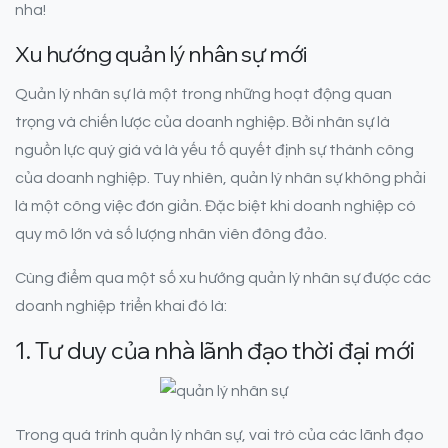
nha!
Xu hướng quản lý nhân sự mới
Quản lý nhân sự là một trong những hoạt động quan
trọng và chiến lược của doanh nghiệp. Bởi nhân sự là
nguồn lực quý giá và là yếu tố quyết định sự thành công
của doanh nghiệp. Tuy nhiên, quản lý nhân sự không phải
là một công việc đơn giản. Đặc biệt khi doanh nghiệp có
quy mô lớn và số lượng nhân viên đông đảo.
Cùng điểm qua một số xu hướng quản lý nhân sự được các
doanh nghiệp triển khai đó là:
1. Tư duy của nhà lãnh đạo thời đại mới
Trong quá trình quản lý nhân sự, vai trò của các lãnh đạo