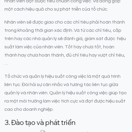
nhân viên đạt được tiêu chuẩn công việc. Và đóng góp
một cách hiệu quả cho sự phát triển của tổ chức.
Nhân viên sẽ được giao cho các chỉ tiêu phải hoàn thành
trong khoảng thời gian xác định. Và từ các chỉ tiêu, cấp
trên hay các nhà quản lý sẽ đánh giá, giám sát được hiệu
suất làm việc của nhân viên. Tốt hay chưa tốt, hoàn
thành hay chưa hoàn thành, đủ chỉ tiêu hay vượt chỉ tiêu,
…
Tổ chức và quản lý hiệu suất công việc là một quá trình
liên tục. Đòi hỏi sự cân nhắc và tương tác liên tục giữa
quản lý và nhân viên. Quản lý hiệu suất công việc giúp tạo
ra một môi trường làm việc tích cực và đạt được hiệu suất
cao cho doanh nghiệp.
3. Đào tạo và phát triển