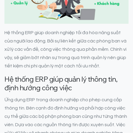
Hệ thống ERP giúp doanh nghiệp tối đa hóa năng suất
của người lao động. Bởi sự liên kết giữa các phòng ban và
xử lý các vấn đề, công việc thông qua phần mềm. Chính vì
vậy, sẽ giảm bớt nhân sự trong quá trình quản lý nên giúp
tiết kiệm chi phí quản lý một cách tối ưu nhất.
Hệ thống ERP giúp quản lý thông tin,
định hướng công việc
Ứng dụng ERP trong doanh nghiệp cho phép cung cấp
thông tin. Bên cạnh đó định hướng và phối hợp công việc
cụ thể giữa các bộ phận phòng ban cũng như từng thành
viên. Dựa vào các nguồn thông tin được xuyên suốt. Việc