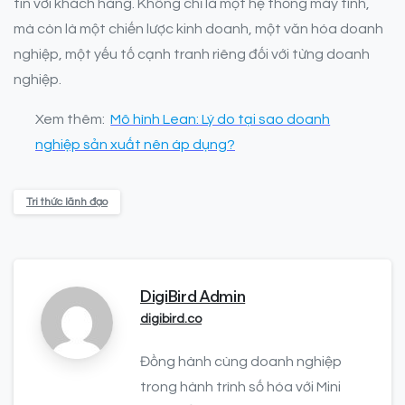
tin với khách hàng. Không chỉ là một hệ thống máy tính,
mà còn là một chiến lược kinh doanh, một văn hóa doanh
nghiệp, một yếu tố cạnh tranh riêng đối với từng doanh
nghiệp.
Xem thêm:
Mô hình Lean: Lý do tại sao doanh
nghiệp sản xuất nên áp dụng?
Tri thức lãnh đạo
DigiBird Admin
digibird.co
Đồng hành cùng doanh nghiệp
trong hành trình số hóa với Mini