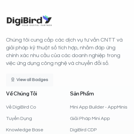
Chúng tôi cung cấp các dịch vụ tư vấn CNTT và
giải pháp kỹ thuật số tích hợp, nhằm đáp ứng
chính xác nhu cầu của các doanh nghiệp trong
việc ứng dụng công nghệ và chuyển đổi số.
View all Badges
Về
Chúng
Tôi
Sản
Phẩm
Về DigiBird Co
Mini App Builder - AppMinis
Tuyển Dụng
Giải Pháp Mini App
Knowledge Base
DigiBird CDP