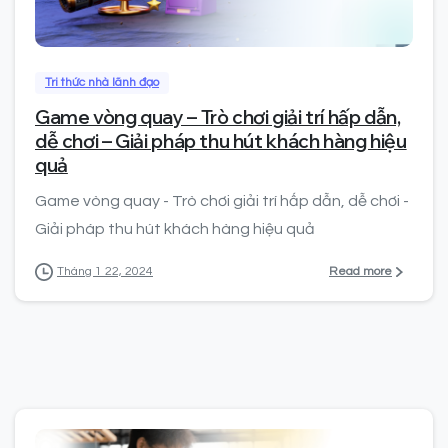
1
Tri thức nhà lãnh đạo
Game vòng quay – Trò chơi giải trí hấp dẫn,
dễ chơi – Giải pháp thu hút khách hàng hiệu
quả
Game vòng quay - Trò chơi giải trí hấp dẫn, dễ chơi -
Giải pháp thu hút khách hàng hiệu quả
Read more
Tháng 1 22, 2024