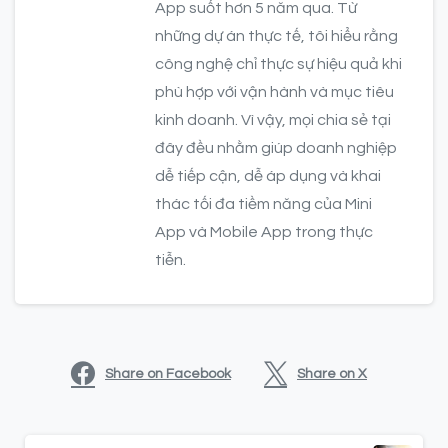
App suốt hơn 5 năm qua. Từ
những dự án thực tế, tôi hiểu rằng
công nghệ chỉ thực sự hiệu quả khi
phù hợp với vận hành và mục tiêu
kinh doanh. Vì vậy, mọi chia sẻ tại
đây đều nhằm giúp doanh nghiệp
dễ tiếp cận, dễ áp dụng và khai
thác tối đa tiềm năng của Mini
App và Mobile App trong thực
tiễn.
Share on Facebook
Share on X