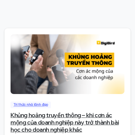
0
Tri thức nhà lãnh đạo
Khủng hoảng truyền thông – khi cơn ác
mộng của doanh nghiệp này trở thành bài
học cho doanh nghiệp khác