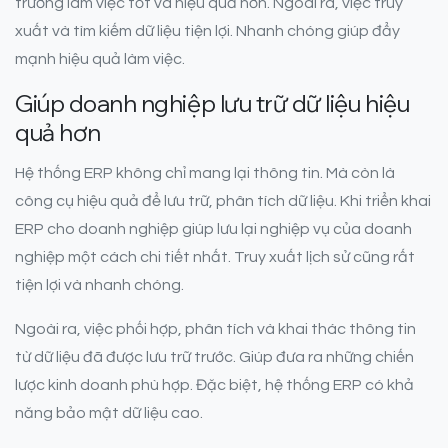
trường làm việc tốt và hiệu quả hơn. Ngoài ra, việc truy
xuất và tìm kiếm dữ liệu tiện lợi. Nhanh chóng giúp đẩy
mạnh hiệu quả làm việc.
Giúp doanh nghiệp lưu trữ dữ liệu hiệu
quả hơn
Hệ thống ERP không chỉ mang lại thông tin. Mà còn là
công cụ hiệu quả để lưu trữ, phân tích dữ liệu. Khi triển khai
ERP cho doanh nghiệp giúp lưu lại nghiệp vụ của doanh
nghiệp một cách chi tiết nhất. Truy xuất lịch sử cũng rất
tiện lợi và nhanh chóng.
Ngoài ra, việc phối hợp, phân tích và khai thác thông tin
từ dữ liệu đã được lưu trữ trước. Giúp đưa ra những chiến
lược kinh doanh phù hợp. Đặc biệt, hệ thống ERP có khả
năng bảo mật dữ liệu cao.