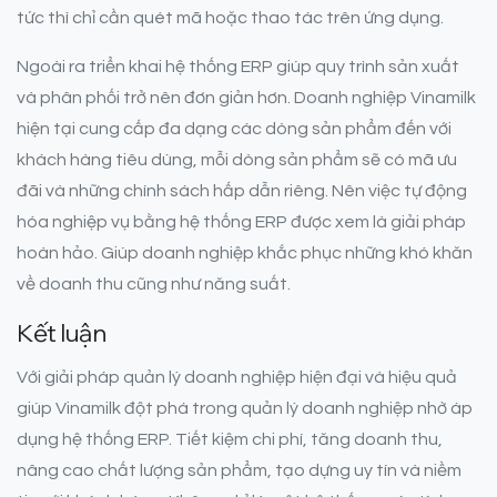
tức thì chỉ cần quét mã hoặc thao tác trên ứng dụng.
Ngoài ra triển khai hệ thống ERP giúp quy trình sản xuất
và phân phối trở nên đơn giản hơn. Doanh nghiệp Vinamilk
hiện tại cung cấp đa dạng các dòng sản phẩm đến với
khách hàng tiêu dùng, mỗi dòng sản phẩm sẽ có mã ưu
đãi và những chính sách hấp dẫn riêng. Nên việc tự động
hóa nghiệp vụ bằng hệ thống ERP được xem là giải pháp
hoàn hảo. Giúp doanh nghiệp khắc phục những khó khăn
về doanh thu cũng như năng suất.
Kết luận
Với giải pháp quản lý doanh nghiệp hiện đại và hiệu quả
giúp Vinamilk đột phá trong quản lý doanh nghiệp nhờ áp
dụng hệ thống ERP. Tiết kiệm chi phí, tăng doanh thu,
nâng cao chất lượng sản phẩm, tạo dựng uy tín và niềm