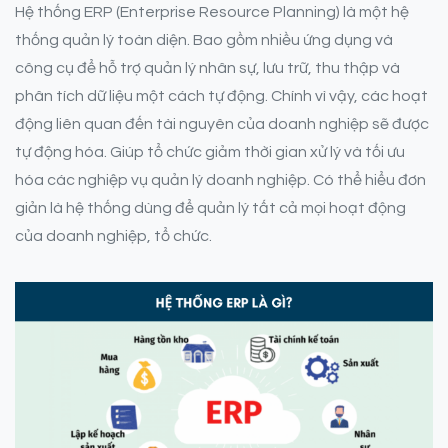
Hệ thống ERP (Enterprise Resource Planning) là một hệ
thống quản lý toàn diện. Bao gồm nhiều ứng dụng và
công cụ để hỗ trợ quản lý nhân sự, lưu trữ, thu thập và
phân tích dữ liệu một cách tự động. Chính vì vậy, các hoạt
động liên quan đến tài nguyên của doanh nghiệp sẽ được
tự động hóa. Giúp tổ chức giảm thời gian xử lý và tối ưu
hóa các nghiệp vụ quản lý doanh nghiệp. Có thể hiểu đơn
giản là hệ thống dùng để quản lý tất cả mọi hoạt động
của doanh nghiệp, tổ chức.