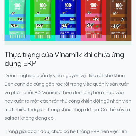
Thực trạng của Vinamilk khi chưa ứng
dụng ERP
Doanh nghiệp quản lý việc nguyên vật liệu rất khó khăn.
Bên cạnh đó cũng gặp rắc rối trong việc quản lý sản xuất
và phân phối. Bởi Vinamilk theo dõi hàng hóa nhập vào
hay xuất ra một cách rất thủ công khiến đội ngũ nhân viên
mất nhiều thời gian trong khâu nhập dữ liệu. Có thể xảy ra
sai sót không đáng có.
Trong giai đoạn đầu, chưa có hệ thống ERP nên việc liên