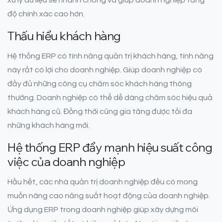
xử lý dữ liệu sẽ nhanh chóng và giúp doanh nghiệp tăng
độ chính xác cao hơn.
Thấu hiểu khách hàng
Hệ thống ERP có tính năng quản trị khách hàng, tính năng
này rất có lợi cho doanh nghiệp. Giúp doanh nghiệp có
đầy đủ những công cụ chăm sóc khách hàng thông
thường. Doanh nghiệp có thể dễ dàng chăm sóc hiệu quả
khách hàng cũ. Đồng thời cũng gia tăng được tối đa
những khách hàng mới.
Hệ thống ERP đẩy mạnh hiệu suất công
việc của doanh nghiệp
Hầu hết, các nhà quản trị doanh nghiệp đều có mong
muốn nâng cao năng suất hoạt động của doanh nghiệp.
Ứng dụng ERP trong doanh nghiệp giúp xây dựng môi