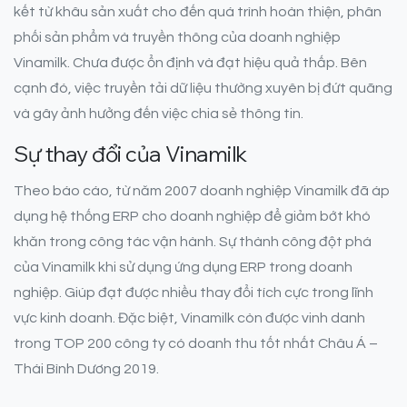
kết từ khâu sản xuất cho đến quá trình hoàn thiện, phân
phối sản phẩm và truyền thông của doanh nghiệp
Vinamilk. Chưa được ổn định và đạt hiệu quả thấp. Bên
cạnh đó, việc truyền tải dữ liệu thường xuyên bị đứt quãng
và gây ảnh hưởng đến việc chia sẻ thông tin.
Sự thay đổi của Vinamilk
Theo báo cáo, từ năm 2007 doanh nghiệp Vinamilk đã áp
dụng hệ thống ERP cho doanh nghiệp để giảm bớt khó
khăn trong công tác vận hành. Sự thành công đột phá
của Vinamilk khi sử dụng ứng dụng ERP trong doanh
nghiệp. Giúp đạt được nhiều thay đổi tích cực trong lĩnh
vực kinh doanh. Đặc biệt, Vinamilk còn được vinh danh
trong TOP 200 công ty có doanh thu tốt nhất Châu Á –
Thái Bình Dương 2019.