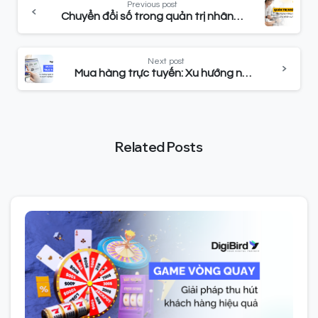
Previous post
Chuyển đổi số trong quản trị nhân sự: Những kỹ năng cần thiết cho nhân sự hiện nay
Next post
Mua hàng trực tuyến: Xu hướng người tiêu dùng và doanh nghiệp hiện nay?
Related Posts