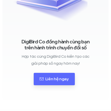
DigiBird Co đồng hành cùng bạn
trên hành trình chuyển đổi số
Hợp tác cùng DigiBird Co kiến tạo các
giải pháp số ngay hôm nay!
Liên hệ ngay