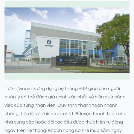
Từ khi Vinamilk ứng dụng hệ thống ERP giúp cho người
quản lý có thể đánh giá chính xác nhất về hiệu quả công
việc của từng nhân viên. Quy trình thanh toán nhanh
chóng, tiện lợi và chính xác nhất. Bởi việc thanh toán cho
nhà cung cấp hoặc đối tác đều được thực hiện tự động
ngay trên hệ thống. Khách hàng có thể mua sắm ngay