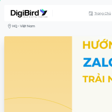
Trang Chủ
HQ - Việt Nam