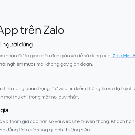
 App trên Zalo
ới người dùng
ảm nhận được giao diện đơn giản và dễ sử dụng của
Zalo Mini 
 trải nghiệm mượt mà, không gây gián đoạn.
tính năng quan trọng. Từ việc tìm kiếm thông tin và đặt dịch vụ
n mọi thứ chỉ trong một nơi duy nhất.
 gia
 và tham gia cao hơn so với website truyền thống. Khách hàng 
cộng đồng tích cực xung quanh thương hiệu.