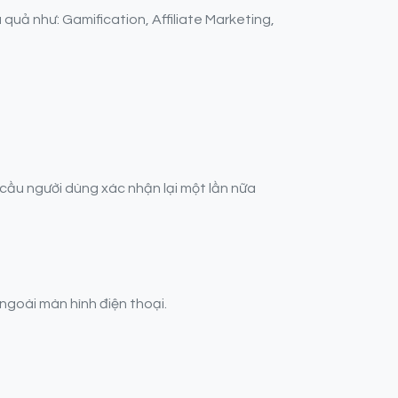
quả như: Gamification, Affiliate Marketing,
 cầu người dùng xác nhận lại một lần nữa
ngoài màn hình điện thoại.