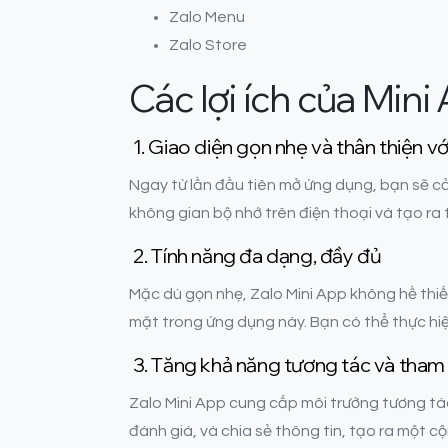
Zalo Menu
Zalo Store
Các lợi ích của Mini
1. Giao diện gọn nhẹ và thân thiện v
Ngay từ lần đầu tiên mở ứng dụng, bạn sẽ c
không gian bộ nhớ trên điện thoại và tạo ra
2. Tính năng đa dạng, đầy đủ
Mặc dù gọn nhẹ, Zalo Mini App không hề thiếu 
mặt trong ứng dụng này. Bạn có thể thực hiệ
3. Tăng khả năng tương tác và tham
Zalo Mini App cung cấp môi trường tương tác
đánh giá, và chia sẻ thông tin, tạo ra một 