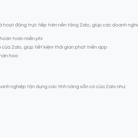
à hoạt động trực tiếp trên nền tảng Zalo, giúp các doanh nghi
 hoàn toàn miễn phí
ủa Zalo, giúp tiết kiệm thời gian phát triển app
nhân hóa
anh nghiệp tận dụng các tính năng sẵn có của Zalo như: