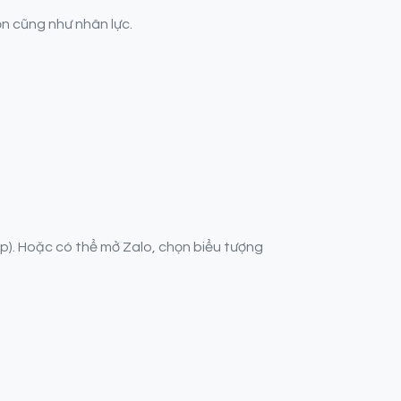
ốn cũng như nhân lực.
p). Hoặc có thể mở Zalo, chọn biểu tượng