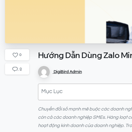
Hướng
Dẫn
Dùng
Zalo
Mi
0
0
DigiBird Admin
Mục Lục
Chuyển đổi số mạnh mẽ buộc các doanh nghiệp
còn cả các doanh nghiệp SMEs. Hàng loạt côn
hoạt động kinh doanh của doanh nghiệp. Tron