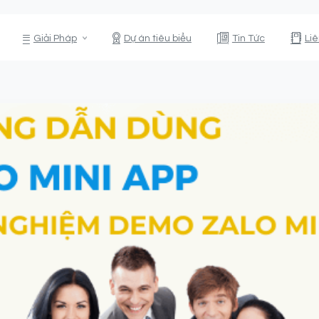
Giải Pháp
Dự án tiêu biểu
Tin Tức
Li