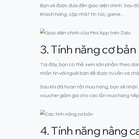
Bạn sẽ được đưa đến giao diện chính. Sau đó
khách hàng, cập nhật tin tức, game…
3. Tính năng cơ bản
Tại đây, bạn có thể: xem sản phẩm theo danh
nhắn tin với người bán để được tư vấn và ch
Sau khi đã hoàn tất mua hàng, bạn sẽ nhận đ
voucher giảm giá cho các lần mua hàng tiếp
4. Tính năng nâng c