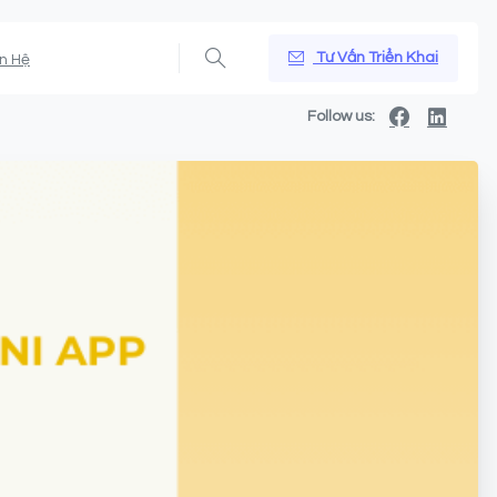
Tư Vấn Triển Khai
ên Hệ
Follow us: