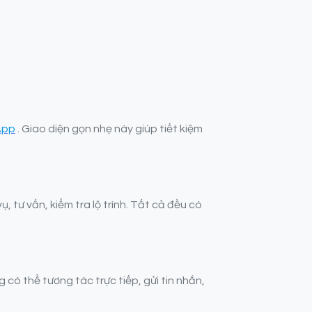
App
. Giao diện gọn nhẹ này giúp tiết kiệm
, tư vấn, kiểm tra lộ trình. Tất cả đều có
có thể tương tác trực tiếp, gửi tin nhắn,