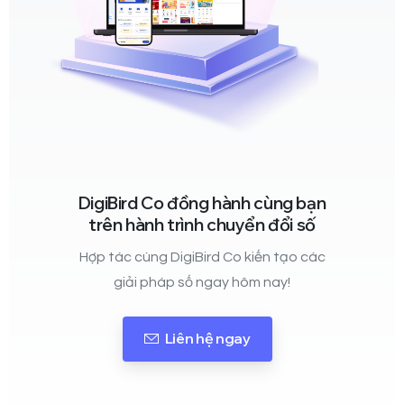
DigiBird Co đồng hành cùng bạn
trên hành trình chuyển đổi số
Hợp tác cùng DigiBird Co kiến tạo các
giải pháp số ngay hôm nay!
Liên hệ ngay