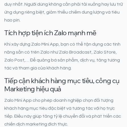
duy nhất. Người dùng không cần phải tải xuống hay lưu trữ
ứng dụng riêng biệt, giảm thiểu chiếm dung lượng và tiêu
hao pin.
Tích hợp tiện ích Zalo mạnh mẽ
Khi xây dựng Zalo Mini App, bạn có thể tận dụng các tính
năng sẵn có trên Zalo như Zalo Broadcast, Zalo Store,
Zalo Post,… Để quảng bá sản phẩm, dịch vụ, tăng tương
tác và tham gia của khách hàng.
Tiếp cận khách hàng mục tiêu, công cụ
Marketing hiệu quả
Zalo Mini App cho phép doanh nghiệp chọn đối tượng
khách hàng mục tiêu đặc biệt và tương tác với họ trực
tiếp. Điều này giúp tăng tỷ lệ chuyển đổi và phát triển các
chiến dịch marketing đích thực.