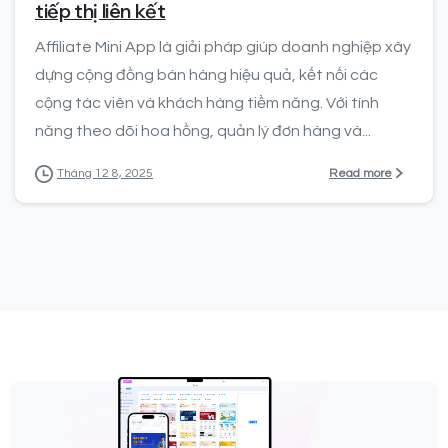
tiếp thị liên kết
Affiliate Mini App là giải pháp giúp doanh nghiệp xây
dựng cộng đồng bán hàng hiệu quả, kết nối các
cộng tác viên và khách hàng tiềm năng. Với tính
năng theo dõi hoa hồng, quản lý đơn hàng và...
Read more
Tháng 12 8, 2025