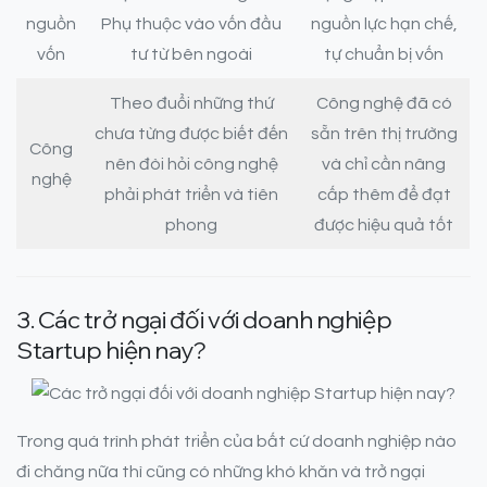
nguồn
Phụ thuộc vào vốn đầu
nguồn lực hạn chế,
vốn
tư từ bên ngoài
tự chuẩn bị vốn
Theo đuổi những thứ
Công nghệ đã có
chưa từng được biết đến
sẵn trên thị trường
Công
nên đòi hỏi công nghệ
và chỉ cần nâng
nghệ
phải phát triển và tiên
cấp thêm để đạt
phong
được hiệu quả tốt
3. Các trở ngại đối với doanh nghiệp
Startup hiện nay?
Trong quá trình phát triển của bất cứ doanh nghiệp nào
đi chăng nữa thì cũng có những khó khăn và trở ngại