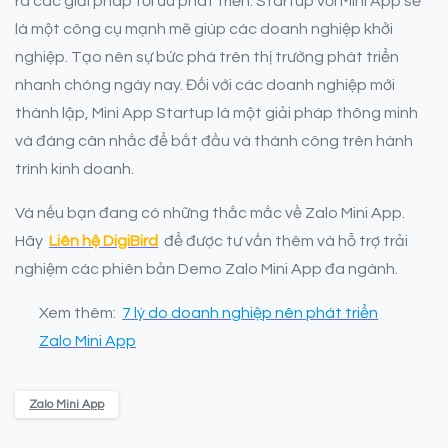
ra các giải pháp tối ưu phát triển. Startup với Mini App sẽ
là một công cụ mạnh mẽ giúp các doanh nghiệp khởi
nghiệp. Tạo nên sự bức phá trên thị trường phát triển
nhanh chóng ngày nay. Đối với các doanh nghiệp mới
thành lập, Mini App Startup là một giải pháp thông minh
và đáng cân nhắc để bắt đầu và thành công trên hành
trình kinh doanh.
Và nếu bạn đang có những thắc mắc về Zalo Mini App.
Hãy
Liên hệ DigiBird
để được tư vấn thêm và hỗ trợ trải
nghiệm các phiên bản Demo Zalo Mini App đa ngành.
Xem thêm:
7 lý do doanh nghiệp nên phát triển
Zalo Mini App
Zalo Mini App