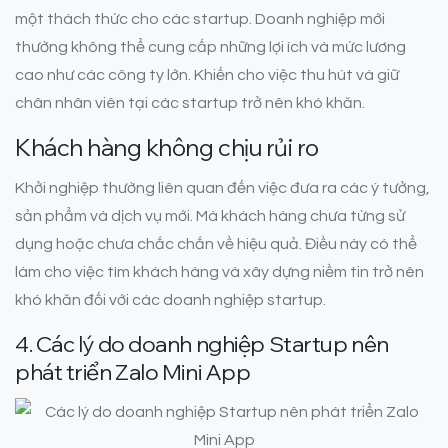
một thách thức cho các startup. Doanh nghiệp mới
thường không thể cung cấp những lợi ích và mức lương
cao như các công ty lớn. Khiến cho việc thu hút và giữ
chân nhân viên tại các startup trở nên khó khăn.
Khách hàng không chịu rủi ro
Khởi nghiệp thường liên quan đến việc đưa ra các ý tưởng,
sản phẩm và dịch vụ mới. Mà khách hàng chưa từng sử
dụng hoặc chưa chắc chắn về hiệu quả. Điều này có thể
làm cho việc tìm khách hàng và xây dựng niềm tin trở nên
khó khăn đối với các doanh nghiệp startup.
4. Các lý do doanh nghiệp Startup nên
phát triển Zalo Mini App