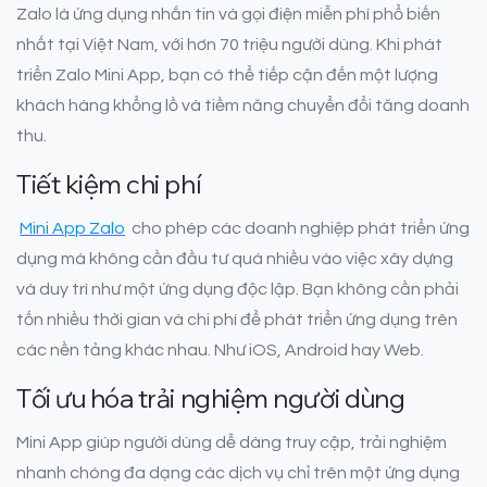
Zalo là ứng dụng nhắn tin và gọi điện miễn phí phổ biến
nhất tại Việt Nam, với hơn 70 triệu người dùng. Khi phát
triển Zalo Mini App, bạn có thể tiếp cận đến một lượng
khách hàng khổng lồ và tiềm năng chuyển đổi tăng doanh
thu.
Tiết kiệm chi phí
Mini App Zalo
cho phép các doanh nghiệp phát triển ứng
dụng mà không cần đầu tư quá nhiều vào việc xây dựng
và duy trì như một ứng dụng độc lập. Bạn không cần phải
tốn nhiều thời gian và chi phí để phát triển ứng dụng trên
các nền tảng khác nhau. Như iOS, Android hay Web.
Tối ưu hóa trải nghiệm người dùng
Mini App giúp người dùng dễ dàng truy cập, trải nghiệm
nhanh chóng đa dạng các dịch vụ chỉ trên một ứng dụng