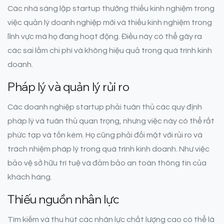
Các nhà sáng lập startup thường thiếu kinh nghiệm trong
việc quản lý doanh nghiệp mới và thiếu kinh nghiệm trong
lĩnh vực mà họ đang hoạt động. Điều này có thể gây ra
các sai lầm chi phí và không hiệu quả trong quá trình kinh
doanh.
Pháp lý và quản lý rủi ro
Các doanh nghiệp startup phải tuân thủ các quy định
pháp lý và tuân thủ quan trọng, nhưng việc này có thể rất
phức tạp và tốn kém. Họ cũng phải đối mặt với rủi ro và
trách nhiệm pháp lý trong quá trình kinh doanh. Như việc
bảo vệ sở hữu trí tuệ và đảm bảo an toàn thông tin của
khách hàng.
Thiếu nguồn nhân lực
Tìm kiếm và thu hút các nhân lực chất lượng cao có thể là