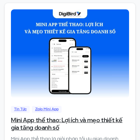
0
Tin Tức
Zalo Mini App
Mini App thể thao: Lợi ích và mẹo thiết kế
gia tăng doanh số
Mini App thể thao là giải pháp tối ưu giúp doanh