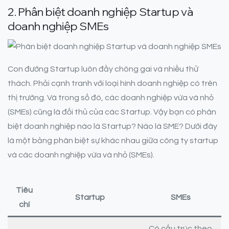
2. Phân biệt doanh nghiệp Startup và
doanh nghiệp SMEs
Con đường Startup luôn đầy chông gai và nhiều thử
thách. Phải cạnh tranh với loại hình doanh nghiệp có trên
thị trường. Và trong số đó, các doanh nghiệp vừa và nhỏ
(SMEs) cũng là đối thủ của các Startup. Vậy bạn có phân
biệt doanh nghiệp nào là Startup? Nào là SME? Dưới đây
là một bảng phân biệt sự khác nhau giữa công ty startup
và các doanh nghiệp vừa và nhỏ (SMEs).
Tiêu
Startup
SMEs
chí
Có cấu trúc theo