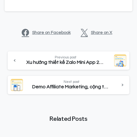
Share on Facebook
Share on X
Previous post
Xu hướng thiết kế Zalo Mini App 2023 dành cho các nhà phát triển
Next post
Demo Affiliate Marketing, cộng tác viên bán hàng trên Zalo Mini App
Related Posts