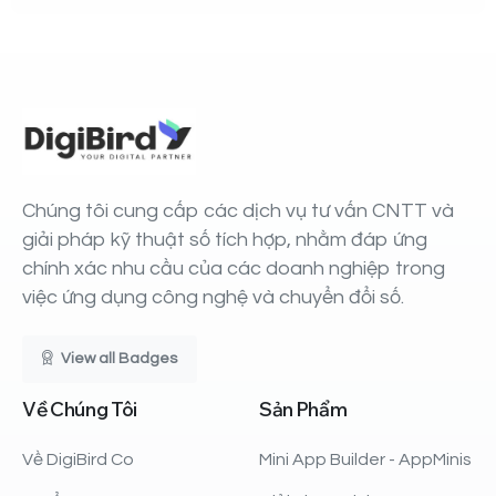
Chúng tôi cung cấp các dịch vụ tư vấn CNTT và
giải pháp kỹ thuật số tích hợp, nhằm đáp ứng
chính xác nhu cầu của các doanh nghiệp trong
việc ứng dụng công nghệ và chuyển đổi số.
View all Badges
Về
Chúng
Tôi
Sản
Phẩm
Về DigiBird Co
Mini App Builder - AppMinis