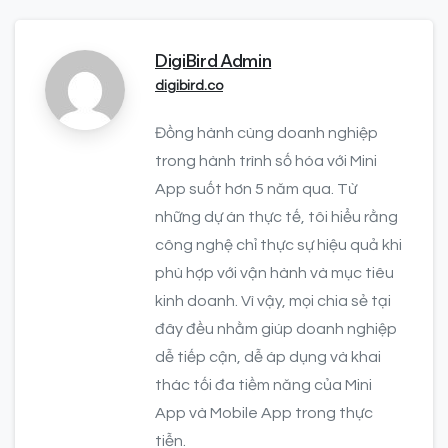
DigiBird Admin
digibird.co
Đồng hành cùng doanh nghiệp
trong hành trình số hóa với Mini
App suốt hơn 5 năm qua. Từ
những dự án thực tế, tôi hiểu rằng
công nghệ chỉ thực sự hiệu quả khi
phù hợp với vận hành và mục tiêu
kinh doanh. Vì vậy, mọi chia sẻ tại
đây đều nhằm giúp doanh nghiệp
dễ tiếp cận, dễ áp dụng và khai
thác tối đa tiềm năng của Mini
App và Mobile App trong thực
tiễn.