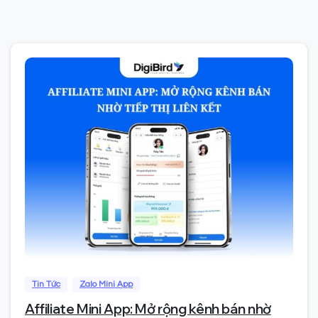
0
Tin Tức
Zalo Mini App
Affiliate Mini App: Mở rộng kênh bán nhờ