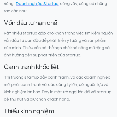
riêng.
Doanh nghiệp Startup
cũng vậy, cũng có những
rào cản như:
Vốn đầu tư hạn chế
Rất nhiều startup gặp khó khăn trong việc tìm kiếm nguồn
vốn đầu tư ban đầu để phát triển ý tưởng và sản phẩm
của mình. Thiếu vốn có thể hạn chế khả năng mở rộng và
ảnh hưởng đến sự phát triển của startup.
Cạnh tranh khốc liệt
Thị trường startup đầy cạnh tranh, và các doanh nghiệp
mới phải cạnh tranh với các công ty lớn, có nguồn lực và
kinh nghiệm lớn hơn. Đây là một trở ngại lớn đối với startup
để thu hút và giữ chân khách hàng.
Thiếu kinh nghiệm