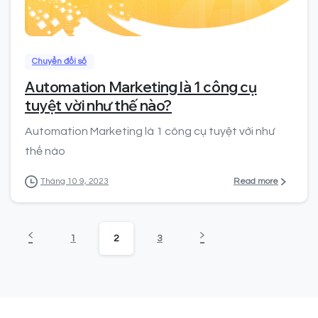
0
Chuyển đổi số
Automation Marketing là 1 công cụ
tuyệt vời như thế nào?
Automation Marketing là 1 công cụ tuyệt với như
thế nào
Read more
Tháng 10 9, 2023
1
2
3