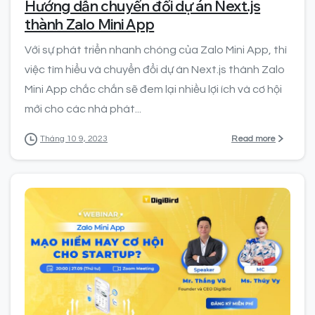
Hướng dẫn chuyển đổi dự án Next.js
thành Zalo Mini App
Với sự phát triển nhanh chóng của Zalo Mini App, thì
việc tìm hiểu và chuyển đổi dự án Next.js thành Zalo
Mini App chắc chắn sẽ đem lại nhiều lợi ích và cơ hội
mới cho các nhà phát...
Read more
Tháng 10 9, 2023
0