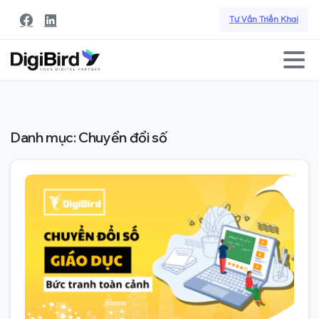
Tư Vấn Triển Khai
Danh mục:
Chuyển đổi số
1
0