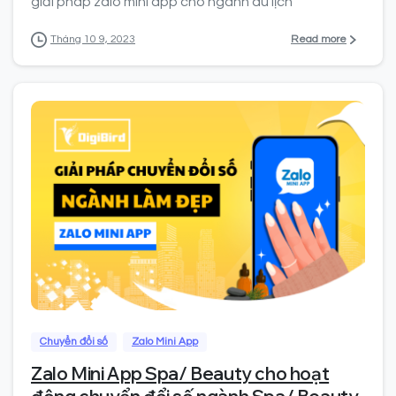
giải pháp zalo mini app cho ngành du lịch
Read more
Tháng 10 9, 2023
0
Chuyển đổi số
Zalo Mini App
Zalo Mini App Spa/ Beauty cho hoạt
động chuyển đổi số ngành Spa/ Beauty