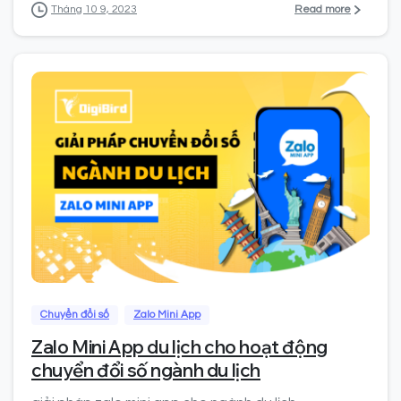
Read more
Tháng 10 9, 2023
0
Chuyển đổi số
Zalo Mini App
Zalo Mini App du lịch cho hoạt động
chuyển đổi số ngành du lịch