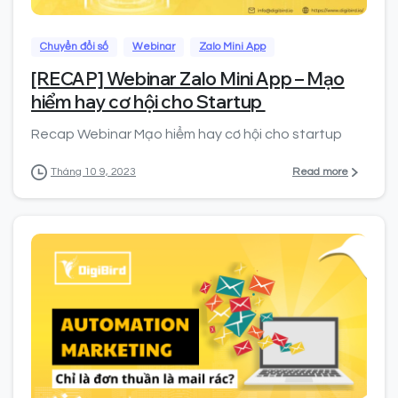
Chuyển đổi số
Webinar
Zalo Mini App
[RECAP] Webinar Zalo Mini App – Mạo
hiểm hay cơ hội cho Startup
Recap Webinar Mạo hiểm hay cơ hội cho startup
Read more
Tháng 10 9, 2023