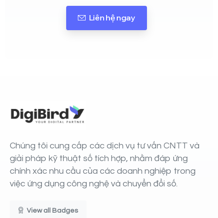
Liên hệ ngay
Chúng tôi cung cấp các dịch vụ tư vấn CNTT và
giải pháp kỹ thuật số tích hợp, nhằm đáp ứng
chính xác nhu cầu của các doanh nghiệp trong
việc ứng dụng công nghệ và chuyển đổi số.
View all Badges