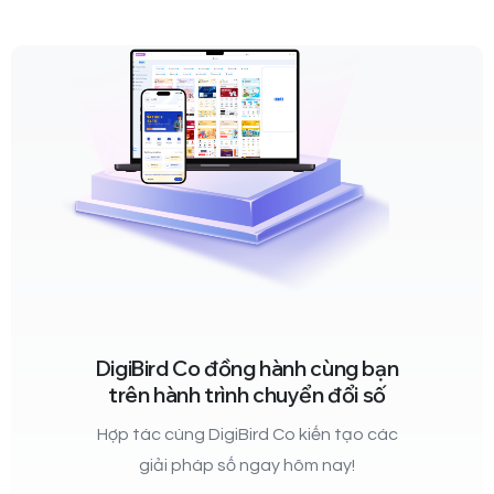
DigiBird Co đồng hành cùng bạn
trên hành trình chuyển đổi số
Hợp tác cùng DigiBird Co kiến tạo các
giải pháp số ngay hôm nay!