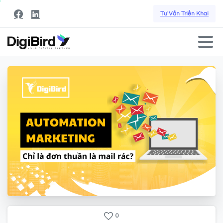
Tư Vấn Triển Khai
0