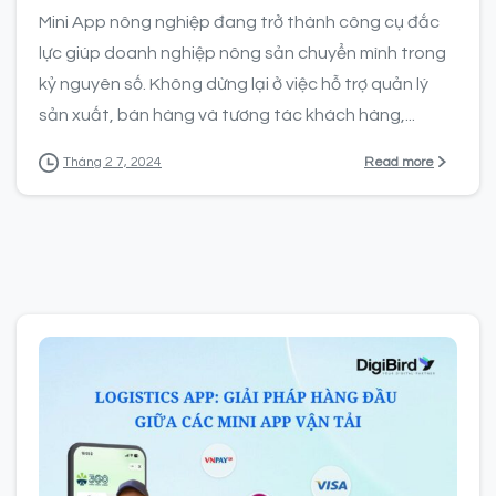
Mini App nông nghiệp đang trở thành công cụ đắc
lực giúp doanh nghiệp nông sản chuyển mình trong
kỷ nguyên số. Không dừng lại ở việc hỗ trợ quản lý
sản xuất, bán hàng và tương tác khách hàng,...
Read more
Tháng 2 7, 2024