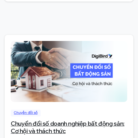
0
Chuyển đổi số
Chuyển đổi số doanh nghiệp bất động sản:
Cơ hội và thách thức