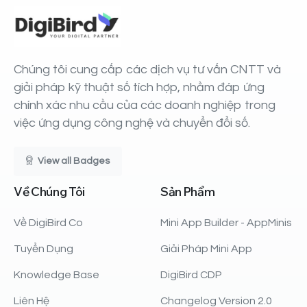
Chúng tôi cung cấp các dịch vụ tư vấn CNTT và
giải pháp kỹ thuật số tích hợp, nhằm đáp ứng
chính xác nhu cầu của các doanh nghiệp trong
việc ứng dụng công nghệ và chuyển đổi số.
View all Badges
Về
Chúng
Tôi
Sản
Phẩm
Về DigiBird Co
Mini App Builder - AppMinis
Tuyển Dụng
Giải Pháp Mini App
Knowledge Base
DigiBird CDP
Liên Hệ
Changelog Version 2.0