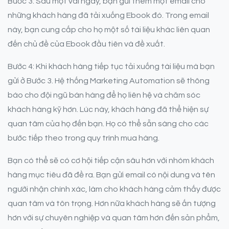
Bước 3: Sau một vài ngày, bạn gửi thêm một email cho
những khách hàng đã tải xuống Ebook đó. Trong email
này, bạn cung cấp cho họ một số tài liệu khác liên quan
đến chủ đề của Ebook đầu tiên và đề xuất.
Bước 4: Khi khách hàng tiếp tục tải xuống tài liệu mà bạn
gửi ở Bước 3. Hệ thống Marketing Automation sẽ thông
báo cho đội ngũ bán hàng để họ liên hệ và chăm sóc
khách hàng kỹ hơn. Lúc này, khách hàng đã thể hiện sự
quan tâm của họ đến bạn. Họ có thể sẵn sàng cho các
bước tiếp theo trong quy trình mua hàng.
Bạn có thể sẽ có cơ hội tiếp cận sâu hơn với nhóm khách
hàng mục tiêu đã đề ra. Bạn gửi email có nội dung và tên
người nhận chính xác, làm cho khách hàng cảm thấy được
quan tâm và tôn trọng. Hơn nữa khách hàng sẽ ấn tượng
hơn với sự chuyên nghiệp và quan tâm hơn đến sản phẩm,