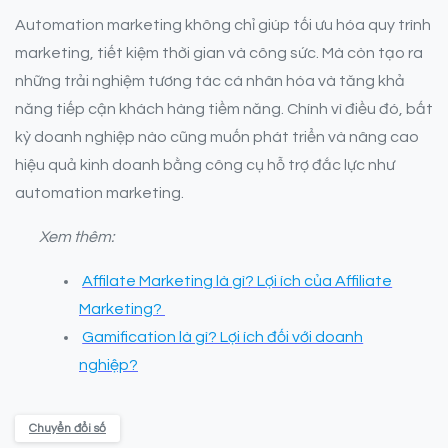
Automation marketing không chỉ giúp tối ưu hóa quy trình
marketing, tiết kiệm thời gian và công sức. Mà còn tạo ra
những trải nghiệm tương tác cá nhân hóa và tăng khả
năng tiếp cận khách hàng tiềm năng. Chính vì điều đó, bất
kỳ doanh nghiệp nào cũng muốn phát triển và nâng cao
hiệu quả kinh doanh bằng công cụ hỗ trợ đắc lực như
automation marketing.
Xem thêm:
Affilate Marketing là gì? Lợi ích của Affiliate
Marketing?
Gamification là gì? Lợi ích đối với doanh
nghiệp?
Chuyển đổi số