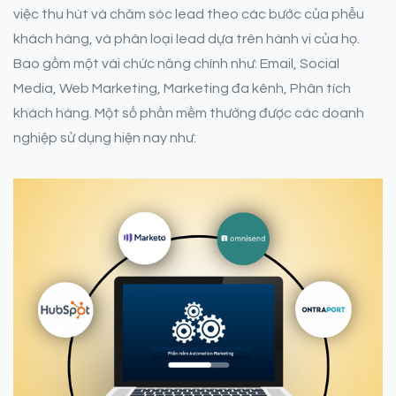
việc thu hút và chăm sóc lead theo các bước của phễu
khách hàng, và phân loại lead dựa trên hành vi của họ.
Bao gồm một vài chức năng chính như: Email, Social
Media, Web Marketing, Marketing đa kênh, Phân tích
khách hàng. Một số phần mềm thường được các doanh
nghiệp sử dụng hiện nay như: