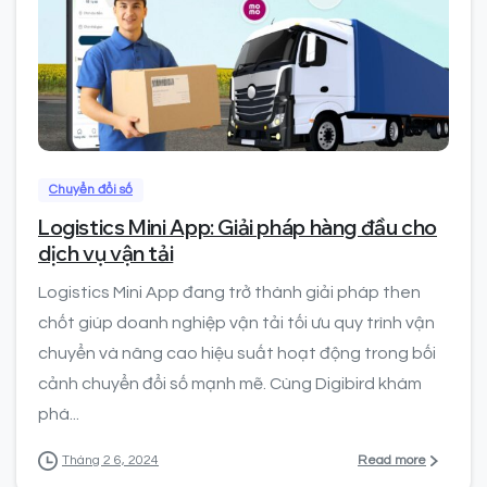
0
Chuyển đổi số
Logistics Mini App: Giải pháp hàng đầu cho
dịch vụ vận tải
Logistics Mini App đang trở thành giải pháp then
chốt giúp doanh nghiệp vận tải tối ưu quy trình vận
chuyển và nâng cao hiệu suất hoạt động trong bối
cảnh chuyển đổi số mạnh mẽ. Cùng Digibird khám
phá...
Read more
Tháng 2 6, 2024