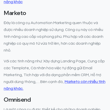
năng khác
Marketo
Đây là công cụ Automation Marketing quen thuộc và
được nhiều doanh nghiệp sử dụng. Công cụ này có nhiều
tính năng cao cấp và phong phú. Phù hợp với các doanh
nghiệp có quy mô từ vừa trở lên, hơn các doanh nghiệp
nhỏ.
Với các tính năng như: Xây dựng Landing Page, Cung cấp
các Template, Cá nhân hóa việc tự động gửi Email
Marketing, Tích hợp với đa dạng phần mềm CRM, Hỗ trợ
người dùng thông,… Bên cạnh đó,
Marketo còn nhiều tính
năng khác.
Omnisend
Là một công cụ được thiết kế cho những doanh nghiệp