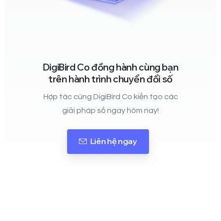
DigiBird Co đồng hành cùng bạn
trên hành trình chuyển đổi số
Hợp tác cùng DigiBird Co kiến tạo các
giải pháp số ngay hôm nay!
Liên hệ ngay