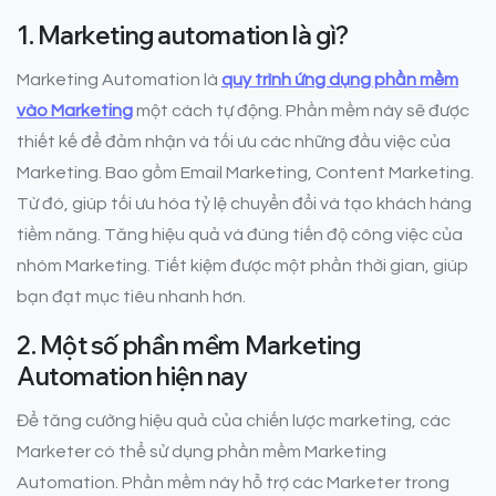
1. Marketing automation là gì?
Marketing Automation là
quy trình ứng dụng phần mềm
vào Marketing
một cách tự động. Phần mềm này sẽ được
thiết kế để đảm nhận và tối ưu các những đầu việc của
Marketing. Bao gồm Email Marketing, Content Marketing.
Từ đó, giúp tối ưu hóa tỷ lệ chuyển đổi và tạo khách hàng
tiềm năng. Tăng hiệu quả và đúng tiến độ công việc của
nhóm Marketing. Tiết kiệm được một phần thời gian, giúp
bạn đạt mục tiêu nhanh hơn.
2. Một số phần mềm Marketing
Automation hiện nay
Để tăng cường hiệu quả của chiến lược marketing, các
Marketer có thể sử dụng phần mềm Marketing
Automation. Phần mềm này hỗ trợ các Marketer trong