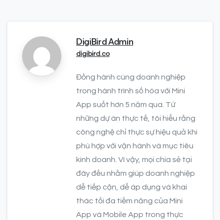
DigiBird Admin
digibird.co
Đồng hành cùng doanh nghiệp
trong hành trình số hóa với Mini
App suốt hơn 5 năm qua. Từ
những dự án thực tế, tôi hiểu rằng
công nghệ chỉ thực sự hiệu quả khi
phù hợp với vận hành và mục tiêu
kinh doanh. Vì vậy, mọi chia sẻ tại
đây đều nhằm giúp doanh nghiệp
dễ tiếp cận, dễ áp dụng và khai
thác tối đa tiềm năng của Mini
App và Mobile App trong thực