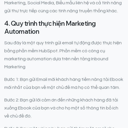
Marketing, Social Media, Biểu mẫu liên hệ và cả tính năng
gửi thư trực tiếp cùng các tính năng truyền thống khác.
4. Quy trình thực hiện Marketing
Automation
Sau đây là một quy trình gửi email tự động được thực hiện
bằng phần mềm HubSpot. Phần mềm có công cụ
marketing automation dựa trên nền tảng Inbound
Marketing
Bước 1: Bạn gửi Email mời khách hàng tiềm năng tải Ebook
mới nhất của bạn về một chủ đề mà họ có thể quan tâm.
Bước 2: Bạn gửi lời cảm ơn đến những khách hàng đã tải
xuống Ebook của bạn và cho họ một số thông tin bổ ích
về chủ đề đó.