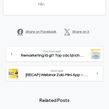
tiễn.
Share on Facebook
Share on X
Previous post
Remarketing là gì? Top các lợi ích đối với doanh nghiệp
Next post
[RECAP] Webinar Zalo Mini App – Mạo hiểm hay cơ hội cho Startup
Related Posts