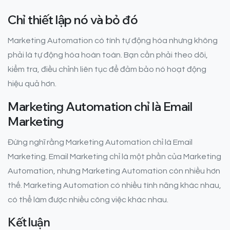
Chỉ thiết lập nó và bỏ đó
Marketing Automation có tính tự động hóa nhưng không
phải là tự động hóa hoàn toàn. Bạn cần phải theo dõi,
kiểm tra, điều chỉnh liên tục để đảm bảo nó hoạt động
hiệu quả hơn.
Marketing Automation chỉ là Email
Marketing
Đừng nghĩ rằng Marketing Automation chỉ là Email
Marketing. Email Marketing chỉ là một phần của Marketing
Automation, nhưng Marketing Automation còn nhiều hơn
thế. Marketing Automation có nhiều tính năng khác nhau,
có thể làm được nhiều công việc khác nhau.
Kết luận