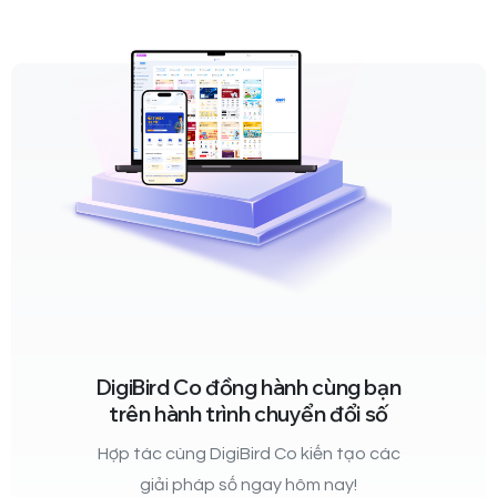
DigiBird Co đồng hành cùng bạn
trên hành trình chuyển đổi số
Hợp tác cùng DigiBird Co kiến tạo các
giải pháp số ngay hôm nay!