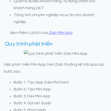
Quản lý dữ liệu khách hàng, tự động chăm sóc
khách hàng 24/7
Tăng tính chuyên nghiệp và uy tín cho doanh
nghiệp
Xem thêm: Lợi ích của
Zalo Mini App
Quy trình phát triển
Việc phát triển Mini App trên Zalo thường sẽ trải qua các
bước sau:
Bước 1: Tạo App Zalo Platform
Bước 2: Tạo Mini App
Bước 3: Dev Mini App
Bước 4: Gửi xét duyệt
Bước 5: Phát hành