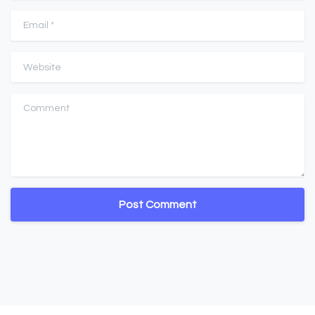
Email
*
Website
Comment