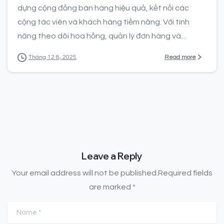
dựng cộng đồng bán hàng hiệu quả, kết nối các
cộng tác viên và khách hàng tiềm năng. Với tính
năng theo dõi hoa hồng, quản lý đơn hàng và...
Read more
Tháng 12 8, 2025
Leave a Reply
Your email address will not be published.Required fields
are marked *
Name
*