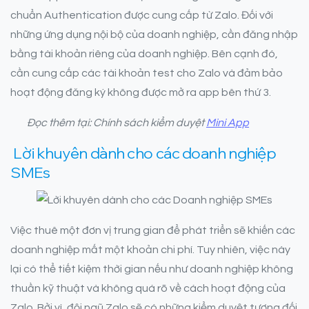
chuẩn Authentication được cung cấp từ Zalo. Đối với
những ứng dụng nội bộ của doanh nghiệp, cần đăng nhập
bằng tài khoản riêng của doanh nghiệp. Bên cạnh đó,
cần cung cấp các tài khoản test cho Zalo và đảm bảo
hoạt động đăng ký không được mở ra app bên thứ 3.
Đọc thêm tại: Chính sách kiểm duyệt
Mini App
Lời khuyên dành cho các doanh nghiệp
SMEs
Việc thuê một đơn vị trung gian để phát triển sẽ khiến các
doanh nghiệp mất một khoản chi phí. Tuy nhiên, việc này
lại có thể tiết kiệm thời gian nếu như doanh nghiệp không
thuần kỹ thuật và không quá rõ về cách hoạt động của
Zalo. Bởi vì, đội ngũ Zalo sẽ có những kiểm duyệt tương đối