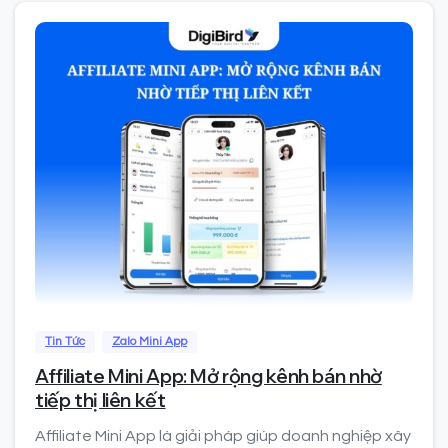
0
Tin Tức
Zalo Mini App
Affiliate Mini App: Mở rộng kênh bán nhờ
tiếp thị liên kết
Affiliate Mini App là giải pháp giúp doanh nghiệp xây