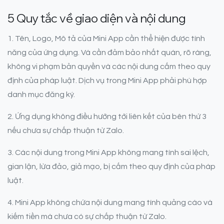
5 Quy tắc về giao diện và nội dung
1. Tên, Logo, Mô tả của Mini App cần thể hiện được tính
năng của ứng dụng. Và cần đảm bảo nhất quán, rõ ràng,
không vi phạm bản quyền và các nội dung cấm theo quy
định của pháp luật. Dịch vụ trong Mini App phải phù hợp
danh mục đăng ký.
2. Ứng dụng không điều hướng tới liên kết của bên thứ 3
nếu chưa sự chấp thuận từ Zalo.
3. Các nội dung trong Mini App không mang tính sai lệch,
gian lận, lừa đảo, giả mạo, bị cấm theo quy định của pháp
luật.
4. Mini App không chứa nội dung mang tính quảng cáo và
kiếm tiền mà chưa có sự chấp thuận từ Zalo.