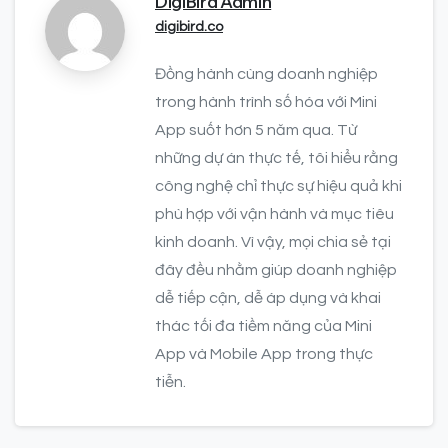
DigiBird Admin
digibird.co
Đồng hành cùng doanh nghiệp
trong hành trình số hóa với Mini
App suốt hơn 5 năm qua. Từ
những dự án thực tế, tôi hiểu rằng
công nghệ chỉ thực sự hiệu quả khi
phù hợp với vận hành và mục tiêu
kinh doanh. Vì vậy, mọi chia sẻ tại
đây đều nhằm giúp doanh nghiệp
dễ tiếp cận, dễ áp dụng và khai
thác tối đa tiềm năng của Mini
App và Mobile App trong thực
tiễn.