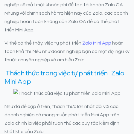
nghiệp sẽ mất một khoản phí để tạo tài khoản Zalo OA.
Nhưng với chính sách hỗ trợ hiện nay của Zalo, các doanh
nghiệp hoàn toàn không cần Zalo OA để có thể phát
triển Mini App.
Vì thế có thể thấy, việc tự phát triển
Zalo Mini App
hoàn
toàn khả thi. Nếu như doanh nghiệp bạn có một đội ngũ kỹ
thuật chuyên nghiệp và am hiểu Zalo.
Thách thức trong việc tự phát triển
Zalo
Mini App
Như đã đề cập ở trên, thách thức lớn nhất đối với các
doanh nghiệp có mong muốn phát triển Mini App trên
Zalo chính là việc phải tuân thủ các quy tắc kiểm định
khắt khe của Zalo.