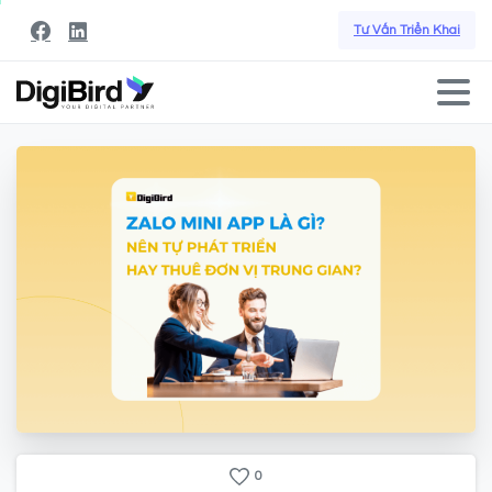
Tư Vấn Triển Khai
0