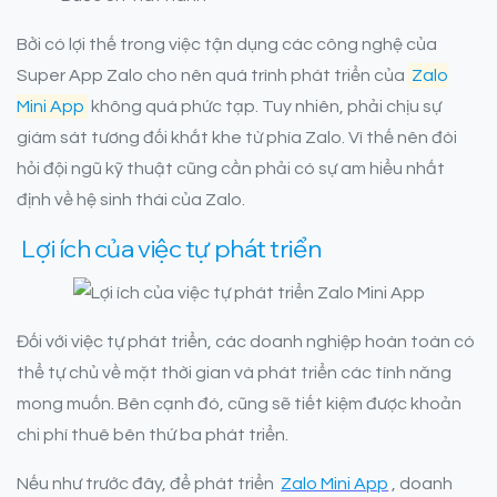
Bởi có lợi thế trong việc tận dụng các công nghệ của
Super App Zalo cho nên quá trình phát triển của
Zalo
Mini App
không quá phức tạp. Tuy nhiên, phải chịu sự
giám sát tương đối khắt khe từ phía Zalo. Vì thế nên đòi
hỏi đội ngũ kỹ thuật cũng cần phải có sự am hiểu nhất
định về hệ sinh thái của Zalo.
Lợi ích của việc tự phát triển
Đối với việc tự phát triển, các doanh nghiệp hoàn toàn có
thể tự chủ về mặt thời gian và phát triển các tính năng
mong muốn. Bên cạnh đó, cũng sẽ tiết kiệm được khoản
chi phí thuê bên thứ ba phát triển.
Nếu như trước đây, để phát triển
Zalo Mini App
, doanh