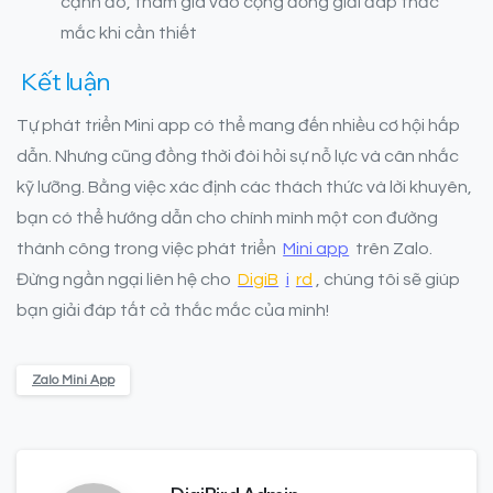
cạnh đó, tham gia vào cộng đồng giải đáp thắc
mắc khi cần thiết
Kết luận
Tự phát triển Mini app có thể mang đến nhiều cơ hội hấp
dẫn. Nhưng cũng đồng thời đòi hỏi sự nỗ lực và cân nhắc
kỹ lưỡng. Bằng việc xác định các thách thức và lời khuyên,
bạn có thể hướng dẫn cho chính mình một con đường
thành công trong việc phát triển
Mini app
trên Zalo.
Đừng ngần ngại liên hệ cho
DigiB
i
rd
, chúng tôi sẽ giúp
bạn giải đáp tất cả thắc mắc của mình!
Zalo Mini App