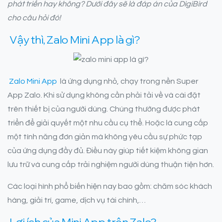
phát triển hay không? Dưới đây sẽ là đáp án của DigiBird
cho câu hỏi đó!
Vậy thì, Zalo Mini App là gì?
Zalo Mini App
là ứng dụng nhỏ, chạy trong nền Super
App Zalo. Khi sử dụng không cần phải tải về và cài đặt
trên thiết bị của người dùng. Chúng thường được phát
triển để giải quyết một nhu cầu cụ thể. Hoặc là cung cấp
một tính năng đơn giản mà không yêu cầu sự phức tạp
của ứng dụng đầy đủ. Điều này giúp tiết kiệm không gian
lưu trữ và cung cấp trải nghiệm người dùng thuận tiện hơn.
Các loại hình phổ biến hiện nay bao gồm: chăm sóc khách
hàng, giải trí, game, dịch vụ tài chính,…