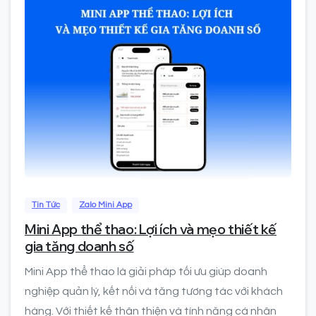
0
Tin Tức
Zalo Mini App
Mini App thể thao: Lợi ích và mẹo thiết kế
gia tăng doanh số
Mini App thể thao là giải pháp tối ưu giúp doanh
nghiệp quản lý, kết nối và tăng tương tác với khách
hàng. Với thiết kế thân thiện và tính năng cá nhân