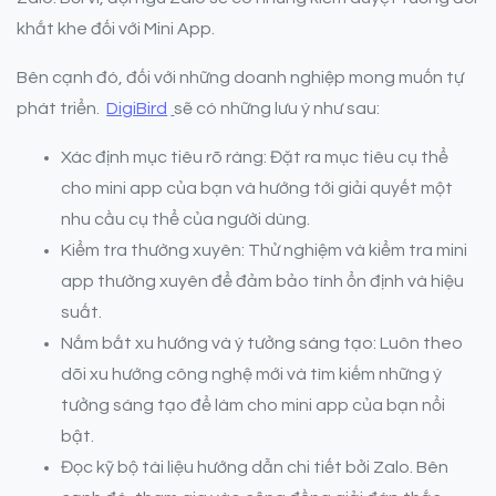
khắt khe đối với Mini App.
Bên cạnh đó, đối với những doanh nghiệp mong muốn tự
phát triển.
DigiBird
sẽ có những lưu ý như sau:
Xác định mục tiêu rõ ràng: Đặt ra mục tiêu cụ thể
cho mini app của bạn và hướng tới giải quyết một
nhu cầu cụ thể của người dùng.
Kiểm tra thường xuyên: Thử nghiệm và kiểm tra mini
app thường xuyên để đảm bảo tính ổn định và hiệu
suất.
Nắm bắt xu hướng và ý tưởng sáng tạo: Luôn theo
dõi xu hướng công nghệ mới và tìm kiếm những ý
tưởng sáng tạo để làm cho mini app của bạn nổi
bật.
Đọc kỹ bộ tài liệu hướng dẫn chi tiết bởi Zalo. Bên