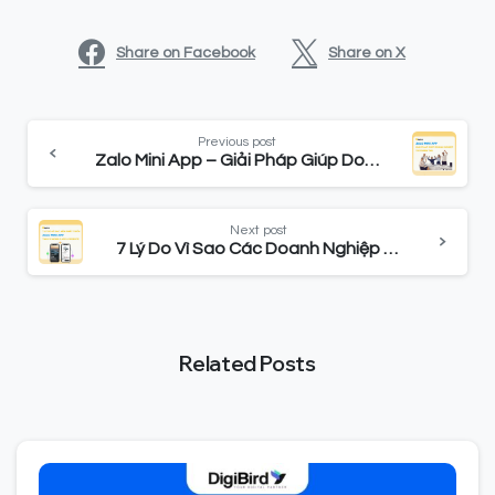
Share on Facebook
Share on X
Previous post
Zalo Mini App – Giải Pháp Giúp Doanh Nghiệp x5 Doanh Thu
Next post
7 Lý Do Vì Sao Các Doanh Nghiệp Nên Phát Triển Zalo Mini App Thay Vì Mobile App và Website!
Related Posts