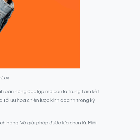
-Lux
ênh bán hàng độc lập mà còn là trung tâm kết
 tối ưu hóa chiến lược kinh doanh trong kỷ
ách hàng. Và giải pháp được lựa chọn là:
Mini