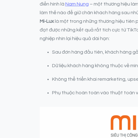
điển hình là
Nam Nung
– một thương hiệu làm 
làm thế nào để giữ chân khách hàng sau nh
Mi-Lux
là một trong những thương hiệu tiên 
đạt được những kết quả rất tích cực từ Tik
nghiệp nhìn lại hiệu quả dài hạn:
Sau đơn hàng đầu tiên, khách hàng gầ
Dữ liệu khách hàng không thuộc về mìn
Không thể triển khai remarketing, upse
Phụ thuộc hoàn toàn vào thuật toán v