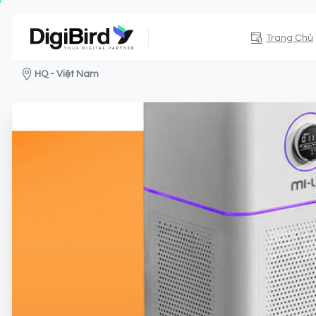
Trang Chủ
HQ - Việt Nam