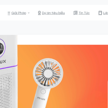
Giải Pháp
Dự án tiêu biểu
Tin Tức
Li