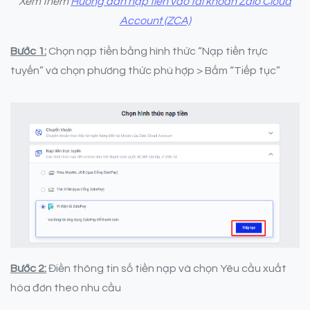
Xem thêm
Hướng dẫn nạp tiền vào tài khoản Zalo Cloud
Account (ZCA)
Bước 1:
Chọn nạp tiền bằng hình thức “Nạp tiền trực
tuyến” và chọn phương thức phù hợp > Bấm “Tiếp tục”
Bước 2:
Điền thông tin số tiền nạp và chọn Yêu cầu xuất
hóa đơn theo nhu cầu