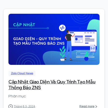
0
Zalo Cloud News
Cập Nhật Giao Diện Và Quy Trình Tạo Mẫu
Thông Báo ZNS
Phân mục
Read more
Tháng 8 5, 2024