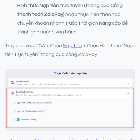
Hình thức Nạp tiền trực tuyến (thông qua Cổng
thanh toán ZaloPay)
hoặc thực hiện thao tác
chuyển khoản nhanh trước thời gian nâng cấp để
tránh ảnh hưởng vận hành.
Truy cập vào ZCA > Chọn
Nạp tiền
> Chọn Hình thức “Nạp
tiền trực tuyến” thông qua cổng ZaloPay