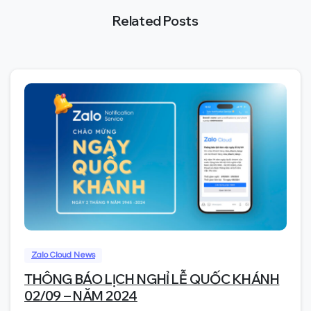
Related Posts
0
Zalo Cloud News
THÔNG BÁO LỊCH NGHỈ LỄ QUỐC KHÁNH
02/09 – NĂM 2024