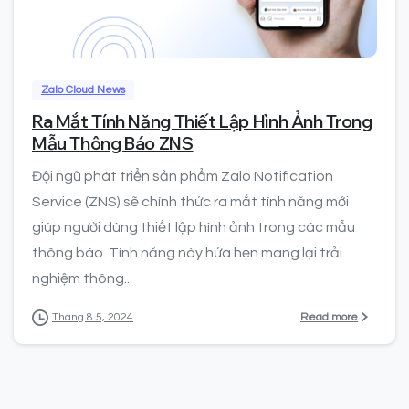
0
Zalo Cloud News
Ra Mắt Tính Năng Thiết Lập Hình Ảnh Trong
Mẫu Thông Báo ZNS
Đội ngũ phát triển sản phẩm Zalo Notification
Service (ZNS) sẽ chính thức ra mắt tính năng mới
giúp người dùng thiết lập hình ảnh trong các mẫu
thông báo. Tính năng này hứa hẹn mang lại trải
nghiệm thông...
Read more
Tháng 8 5, 2024