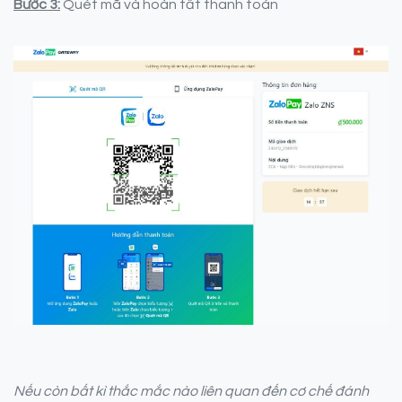
Bước 3:
Quét mã và hoàn tất thanh toán
Nếu còn bất kì thắc mắc nào liên quan đến cơ chế đánh