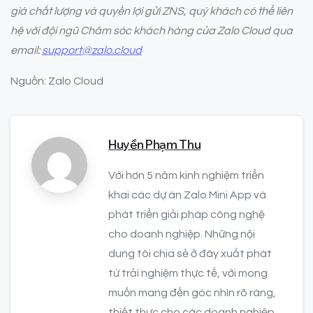
giá chất lượng và quyền lợi gửi ZNS, quý khách có thể liên
hệ với đội ngũ Chăm sóc khách hàng của Zalo Cloud qua
email:
support@zalo.cloud
Nguồn: Zalo Cloud
Huyền Phạm Thu
Với hơn 5 năm kinh nghiệm triển
khai các dự án Zalo Mini App và
phát triển giải pháp công nghệ
cho doanh nghiệp. Những nội
dung tôi chia sẻ ở đây xuất phát
từ trải nghiệm thực tế, với mong
muốn mang đến góc nhìn rõ ràng,
thiết thực cho các doanh nghiệp