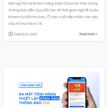
Đội ngũ hỗ trợ khách hàng Zalo Cloud xin trân trọng
thông báo đến Quý Đối tác về thời gian nghỉ lễ Quốc
Khánh 02/09 như sau: 🕛 Hạn cuối tiếp nhận các yêu
cầu hỗ trợ mới là 18...
Read more
Tháng 8 27, 2024