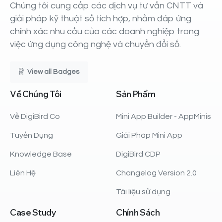
Chúng tôi cung cấp các dịch vụ tư vấn CNTT và
giải pháp kỹ thuật số tích hợp, nhằm đáp ứng
chính xác nhu cầu của các doanh nghiệp trong
việc ứng dụng công nghệ và chuyển đổi số.
View all Badges
Về
Chúng
Tôi
Sản
Phẩm
Về DigiBird Co
Mini App Builder - AppMinis
Tuyển Dụng
Giải Pháp Mini App
Knowledge Base
DigiBird CDP
Liên Hệ
Changelog Version 2.0
Tài liệu sử dụng
Case
Study
Chính
Sách