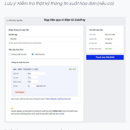
Lưu ý: Kiểm tra thật kỹ thông tin xuất hóa đơn (nếu có)