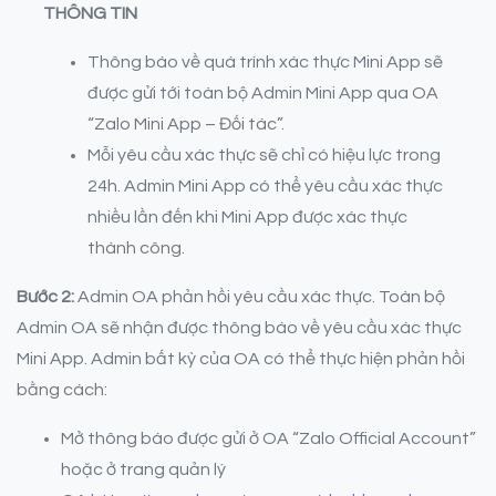
THÔNG TIN
Thông báo về quá trình xác thực Mini App sẽ
được gửi tới toàn bộ Admin Mini App qua OA
“Zalo Mini App – Đối tác”.
Mỗi yêu cầu xác thực sẽ chỉ có hiệu lực trong
24h. Admin Mini App có thể yêu cầu xác thực
nhiều lần đến khi Mini App được xác thực
thành công.
Bước 2:
Admin OA phản hồi yêu cầu xác thực. Toàn bộ
Admin OA sẽ nhận được thông báo về yêu cầu xác thực
Mini App. Admin bất kỳ của OA có thể thực hiện phản hồi
bằng cách:
Mở thông báo được gửi ở OA “Zalo Official Account”
hoặc ở trang quản lý