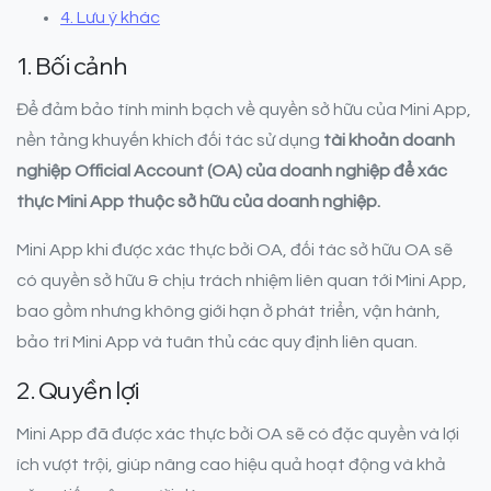
4. Lưu ý khác
1. Bối cảnh
Để đảm bảo tính minh bạch về quyền sở hữu của Mini App,
nền tảng khuyến khích đối tác sử dụng
tài khoản doanh
nghiệp Official Account (OA) của doanh nghiệp để xác
thực Mini App thuộc sở hữu của doanh nghiệp.
Mini App khi được xác thực bởi OA, đối tác sở hữu OA sẽ
có quyền sở hữu & chịu trách nhiệm liên quan tới Mini App,
bao gồm nhưng không giới hạn ở phát triển, vận hành,
bảo trì Mini App và tuân thủ các quy định liên quan.
2. Quyền lợi
Mini App đã được xác thực bởi OA sẽ có đặc quyền và lợi
ích vượt trội, giúp nâng cao hiệu quả hoạt động và khả