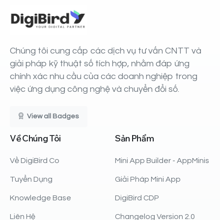
Chúng tôi cung cấp các dịch vụ tư vấn CNTT và
giải pháp kỹ thuật số tích hợp, nhằm đáp ứng
chính xác nhu cầu của các doanh nghiệp trong
việc ứng dụng công nghệ và chuyển đổi số.
View all Badges
Về
Chúng
Tôi
Sản
Phẩm
Về DigiBird Co
Mini App Builder - AppMinis
Tuyển Dụng
Giải Pháp Mini App
Knowledge Base
DigiBird CDP
Liên Hệ
Changelog Version 2.0