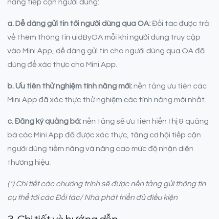
năng tiếp cận người dùng:
a. Dễ dàng gửi tin tới người dùng qua OA:
Đối tác được trả
về thêm thông tin uidByOA mỗi khi người dùng truy cập
vào Mini App, dễ dàng gửi tin cho người dùng qua OA đã
dùng để xác thực cho Mini App.
b.
Ưu tiên thử nghiệm tính năng mới:
nền tảng ưu tiên các
Mini App đã xác thực thử nghiệm các tính năng mới nhất.
c. Đăng ký quảng bá:
nền tảng sẽ ưu tiên hiển thị & quảng
bá các Mini App đã được xác thực, tăng cơ hội tiếp cận
người dùng tiềm năng và nâng cao mức độ nhận diện
thương hiệu.
(*) Chi tiết các chương trình sẽ được nền tảng gửi thông tin
cụ thể tới các Đối tác/ Nhà phát triển đủ điều kiện