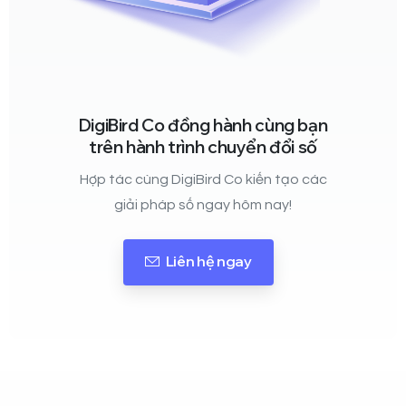
DigiBird Co đồng hành cùng bạn
trên hành trình chuyển đổi số
Hợp tác cùng DigiBird Co kiến tạo các
giải pháp số ngay hôm nay!
Liên hệ ngay