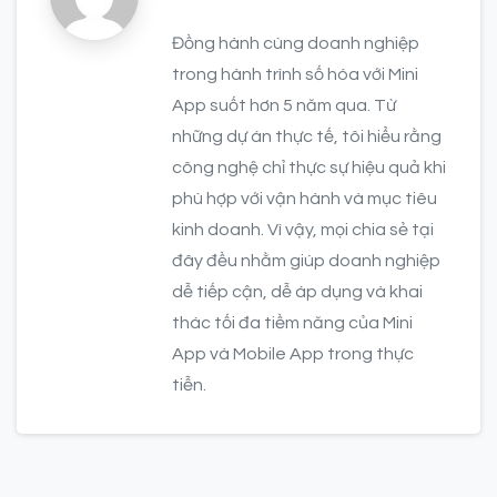
Đồng hành cùng doanh nghiệp
trong hành trình số hóa với Mini
App suốt hơn 5 năm qua. Từ
những dự án thực tế, tôi hiểu rằng
công nghệ chỉ thực sự hiệu quả khi
phù hợp với vận hành và mục tiêu
kinh doanh. Vì vậy, mọi chia sẻ tại
đây đều nhằm giúp doanh nghiệp
dễ tiếp cận, dễ áp dụng và khai
thác tối đa tiềm năng của Mini
App và Mobile App trong thực
tiễn.