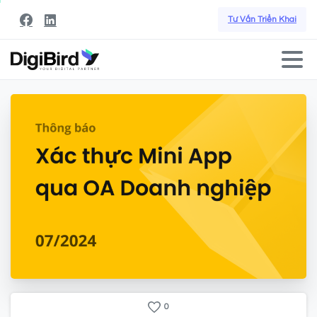
Tư Vấn Triển Khai
0