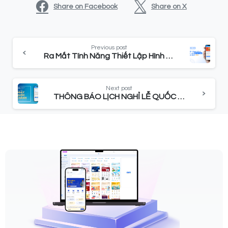
Share on Facebook
Share on X
Previous post
Ra Mắt Tính Năng Thiết Lập Hình Ảnh Trong Mẫu Thông Báo ZNS
Next post
THÔNG BÁO LỊCH NGHỈ LỄ QUỐC KHÁNH 02/09 – NĂM 2024