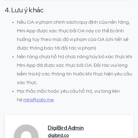
4. Lưu ý khác
Nếu OA vi phạm chính sách/quy định của nền tảng,
Mini App được xác thực bởi OA này có thể bị ảnh
hưởng tùy theo mức độ vi phạm của OA (chi tiết sẽ
được thông báo tới đối tác vi phạm)
Nền tảng chưa hỗ trợ chức năng hủy bỏ xác thực khi
Mini App đã được xác thực bởi OA. Đối tác vui lòng
kiểm tra kỹ các thông tin trước khi thực hiện yêu cầu
xác thực.
Mọi thắc mắc hoặc yêu cầu hỗ trợ, vui lòng liên
hệ
mini@zalo.me
.
DigiBird Admin
digibird.co