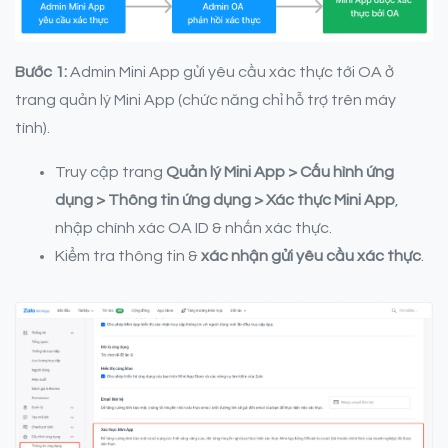
Bước 1:
Admin Mini App gửi yêu cầu xác thực tới OA ở
trang quản lý Mini App (chức năng chỉ hỗ trợ trên máy
tính).
Truy cập trang
Quản lý Mini App > Cấu hình ứng
dụng > Thông tin ứng dụng > Xác thực Mini App
,
nhập chính xác OA ID & nhấn xác thực.
Kiểm tra thông tin &
xác nhận gửi yêu cầu xác thực
.