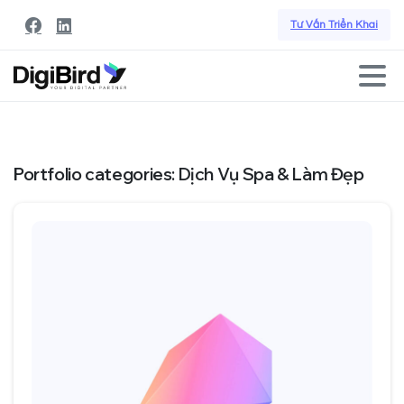
Tư Vấn Triển Khai
Portfolio categories:
Dịch Vụ Spa & Làm Đẹp