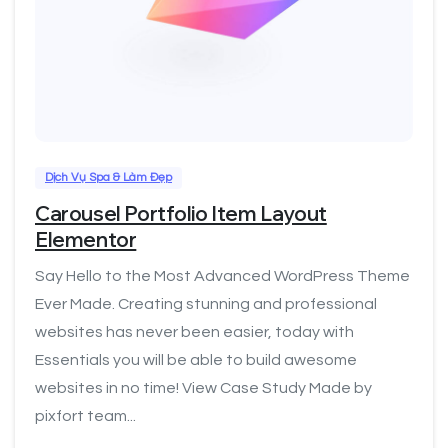
0
Dịch Vụ Spa & Làm Đẹp
Carousel Portfolio Item Layout
Elementor
Say Hello to the Most Advanced WordPress Theme
Ever Made. Creating stunning and professional
websites has never been easier, today with
Essentials you will be able to build awesome
websites in no time! View Case Study Made by
pixfort team...