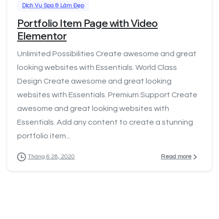
Dịch Vụ Spa & Làm Đẹp
Portfolio Item Page with Video
Elementor
Unlimited Possibilities Create awesome and great
looking websites with Essentials. World Class
Design Create awesome and great looking
websites with Essentials. Premium Support Create
awesome and great looking websites with
Essentials. Add any content to create a stunning
portfolio item...
Read more
Tháng 6 28, 2020