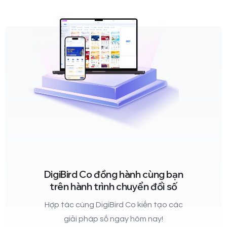
DigiBird Co đồng hành cùng bạn
trên hành trình chuyển đổi số
Hợp tác cùng DigiBird Co kiến tạo các
giải pháp số ngay hôm nay!