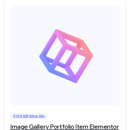
0
Ô tô & Bất Động Sản
Image Gallery Portfolio Item Elementor