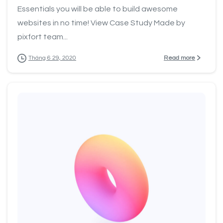
Essentials you will be able to build awesome
websites in no time! View Case Study Made by
pixfort team...
Read more
Tháng 6 29, 2020