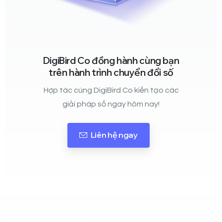
DigiBird Co đồng hành cùng bạn
trên hành trình chuyển đổi số
Hợp tác cùng DigiBird Co kiến tạo các
giải pháp số ngay hôm nay!
Liên hệ ngay