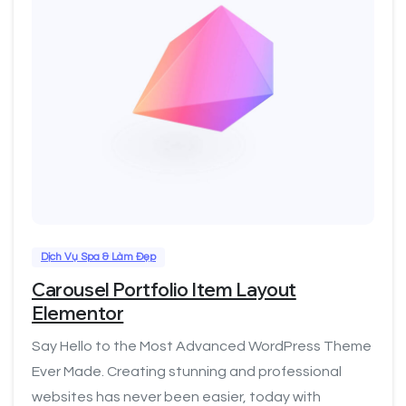
0
Dịch Vụ Spa & Làm Đẹp
Carousel Portfolio Item Layout
Elementor
Say Hello to the Most Advanced WordPress Theme
Ever Made. Creating stunning and professional
websites has never been easier, today with