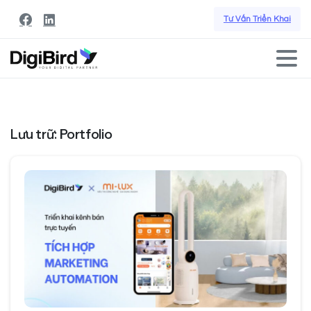
Tư Vấn Triển Khai
Lưu trữ:
Portfolio
0