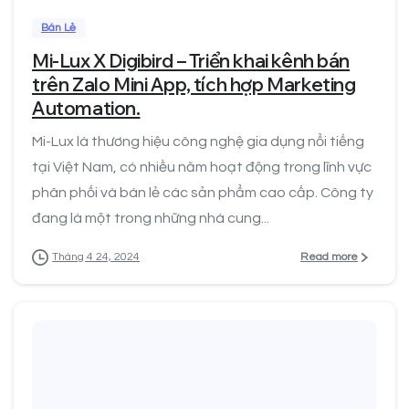
Bán Lẻ
Mi-Lux X Digibird – Triển khai kênh bán
trên Zalo Mini App, tích hợp Marketing
Automation.
Mi-Lux là thương hiệu công nghệ gia dụng nổi tiếng
tại Việt Nam, có nhiều năm hoạt động trong lĩnh vực
phân phối và bán lẻ các sản phẩm cao cấp. Công ty
đang là một trong những nhà cung...
Read more
Tháng 4 24, 2024