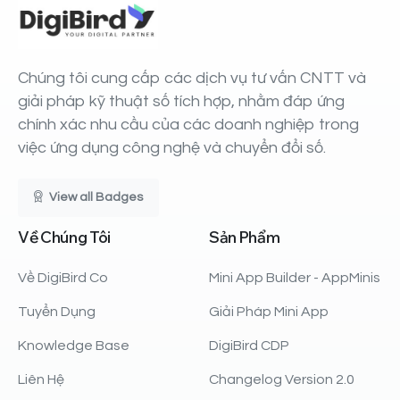
Chúng tôi cung cấp các dịch vụ tư vấn CNTT và
giải pháp kỹ thuật số tích hợp, nhằm đáp ứng
chính xác nhu cầu của các doanh nghiệp trong
việc ứng dụng công nghệ và chuyển đổi số.
View all Badges
Về
Chúng
Tôi
Sản
Phẩm
Về DigiBird Co
Mini App Builder - AppMinis
Tuyển Dụng
Giải Pháp Mini App
Knowledge Base
DigiBird CDP
Liên Hệ
Changelog Version 2.0