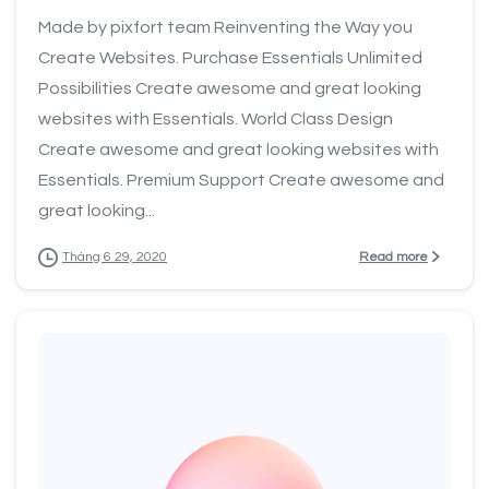
Made by pixfort team Reinventing the Way you
Create Websites. Purchase Essentials Unlimited
Possibilities Create awesome and great looking
websites with Essentials. World Class Design
Create awesome and great looking websites with
Essentials. Premium Support Create awesome and
great looking...
Read more
Tháng 6 29, 2020