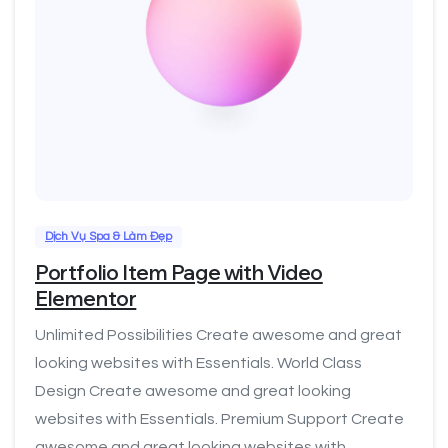
1
Dịch Vụ Spa & Làm Đẹp
Portfolio Item Page with Video
Elementor
Unlimited Possibilities Create awesome and great
looking websites with Essentials. World Class
Design Create awesome and great looking
websites with Essentials. Premium Support Create
awesome and great looking websites with