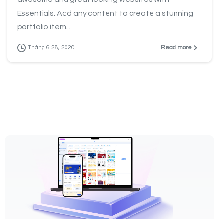
Essentials. Add any content to create a stunning
portfolio item...
Read more
Tháng 6 28, 2020