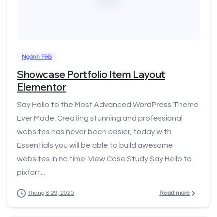
0
Ngành F&B
Showcase Portfolio Item Layout
Elementor
Say Hello to the Most Advanced WordPress Theme
Ever Made. Creating stunning and professional
websites has never been easier, today with
Essentials you will be able to build awesome
websites in no time! View Case Study Say Hello to
pixfort...
Read more
Tháng 6 29, 2020