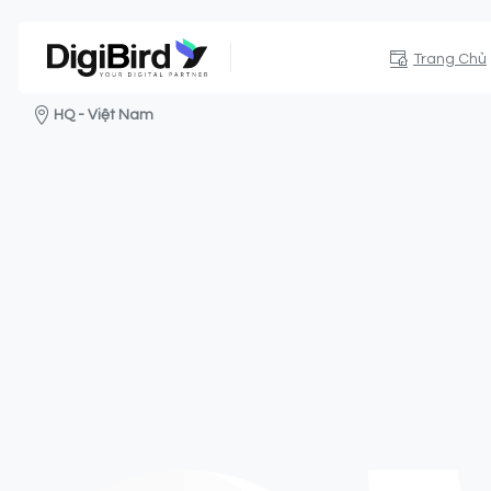
Trang Chủ
HQ - Việt Nam