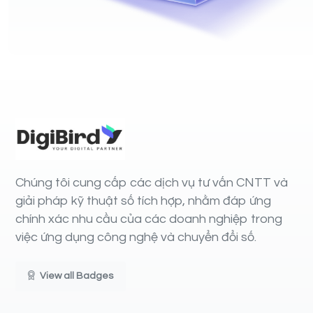
Chúng tôi cung cấp các dịch vụ tư vấn CNTT và
giải pháp kỹ thuật số tích hợp, nhằm đáp ứng
chính xác nhu cầu của các doanh nghiệp trong
việc ứng dụng công nghệ và chuyển đổi số.
View all Badges