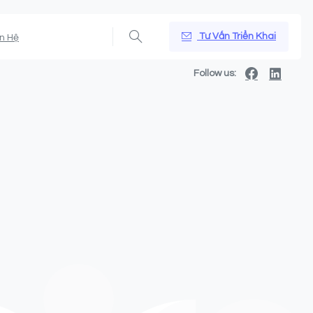
Tư Vấn Triển Khai
ên Hệ
Follow us: