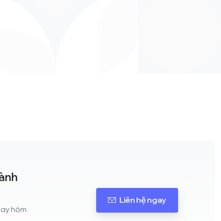
hành
Liên hệ ngay
ngay hôm