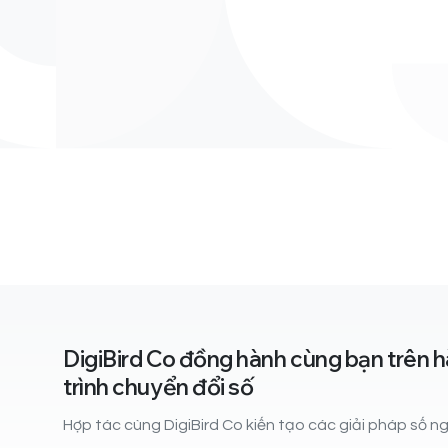
DigiBird Co đồng hành cùng bạn trên 
trình chuyển đổi số
Hợp tác cùng DigiBird Co kiến tạo các giải pháp số 