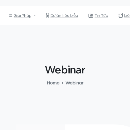
Giải Pháp
Dự án tiêu biểu
Tin Tức
Li
Webinar
Home
Webinar