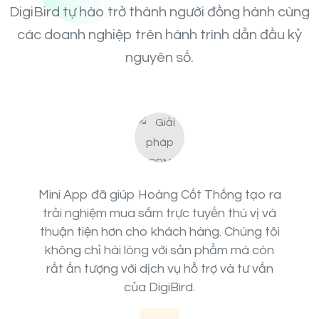
DigiBird tự hào trở thành người đồng hành cùng
các doanh nghiệp trên hành trình dẫn đầu kỷ
nguyên số.
Mini App đã giúp Hoàng Cốt Thống tạo ra
trải nghiệm mua sắm trực tuyến thú vị và
thuận tiện hơn cho khách hàng. Chúng tôi
không chỉ hài lòng với sản phẩm mà còn
rất ấn tượng với dịch vụ hỗ trợ và tư vấn
của DigiBird.