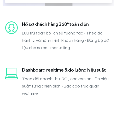
Hồ sơ khách hàng 360° toàn diện
Lưu trữ toàn bộ lịch sử tương tác - Theo dõi
hành vi và hành trình khách hàng - Đồng bộ dữ
liệu cho sales - marketing
Dashboard realtime & đo lường hiệu suất
Theo dõi doanh thu, ROI, conversion - Đo hiệu
suất từng chiến dịch - Báo cáo trực quan
realtime