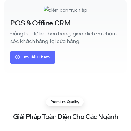
POS & Offline CRM
Đồng bộ dữ liệu bán hàng, giao dịch và chăm
sóc khách hàng tại cửa hàng.
Tìm Hiểu Thêm
Premium Quality
Giải
Pháp
Toàn
Diện
Cho
Các
Ngành