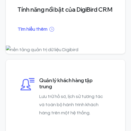
Tính năng nổi bật của DigiBird CRM
Tìm hiểu thêm
Quản lý khách hàng tập
trung
Lưu trữ hồ sơ, lịch sử tương tác
và toàn bộ hành trình khách
hàng trên một hệ thống.