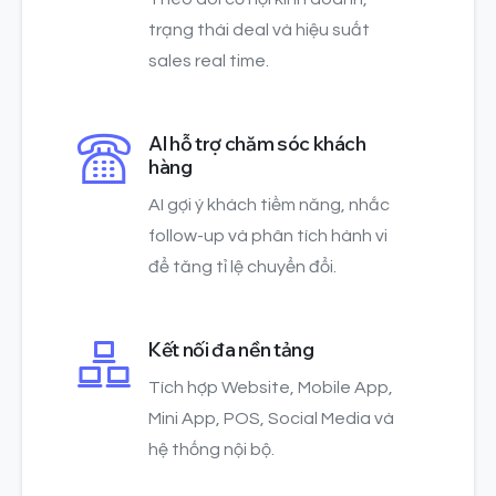
trạng thái deal và hiệu suất
sales real time.
AI hỗ trợ chăm sóc khách
hàng
AI gợi ý khách tiềm năng, nhắc
follow-up và phân tích hành vi
để tăng tỉ lệ chuyển đổi.
Kết nối đa nền tảng
Tích hợp Website, Mobile App,
Mini App, POS, Social Media và
hệ thống nội bộ.