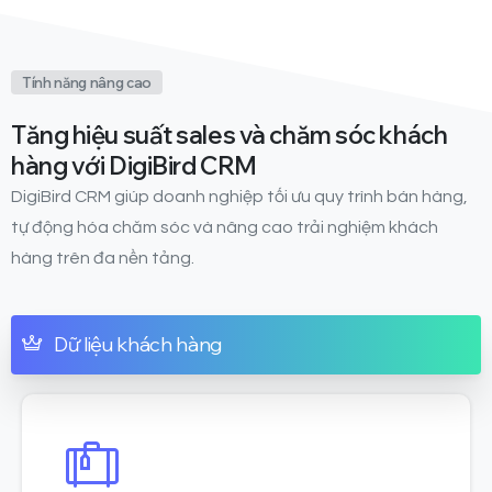
Tính năng nâng cao
Tăng hiệu suất sales và chăm sóc khách
hàng với DigiBird CRM
DigiBird CRM giúp doanh nghiệp tối ưu quy trình bán hàng,
tự động hóa chăm sóc và nâng cao trải nghiệm khách
hàng trên đa nền tảng.
Dữ liệu khách hàng