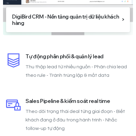
DigiBird CRM - Nền tảng quản trị dữ liệu khách
hàng
Tự động phân phối & quản lý lead
Thu thập lead từ nhiều nguồn - Phân chia lead
theo rule - Tránh trùng lặp & mất data
Sales Pipeline & kiểm soát real time
Theo dõi trạng thái deal từng giai đoạn - Biết
khách đang ở đâu trong hành trình - Nhắc
follow-up tự động