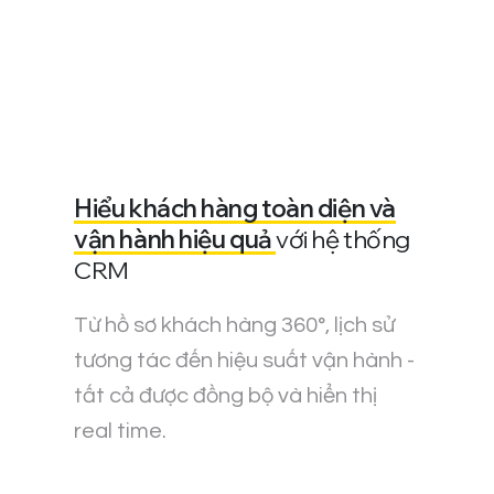
Hiểu khách hàng toàn diện và
vận hành hiệu quả
với hệ thống
CRM
Từ hồ sơ khách hàng 360°, lịch sử
tương tác đến hiệu suất vận hành -
tất cả được đồng bộ và hiển thị
real time.