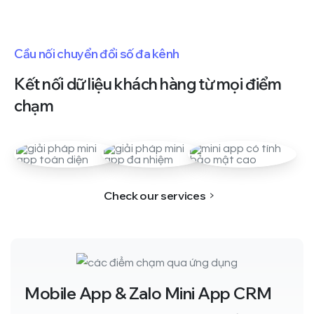
Cầu nối chuyển đổi số đa kênh
Kết
nối
dữ
liệu
khách
hàng
từ
mọi
điểm
chạm
Check our services
Mobile App & Zalo Mini App CRM