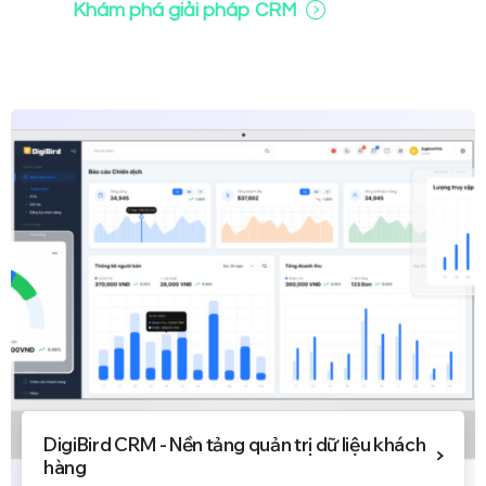
Khám phá giải pháp CRM
DigiBird CRM - Nền tảng quản trị dữ liệu khách
hàng