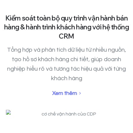
Kiểm
soát
toàn
bộ
quy
trình
vận
hành
bán
hàng
&
hành
trình
khách
hàng
với
hệ
thống
CRM
Tổng hợp và phân tích dữ liệu từ nhiều nguồn,
tạo hồ sơ khách hàng chi tiết, giúp doanh
nghiệp hiểu rõ và tương tác hiệu quả với từng
khách hàng
Xem thêm