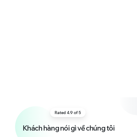
Rated 4.9 of 5
Khách
hàng
nói
gì
về
chúng
tôi