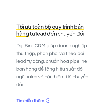
Tối ưu toàn bộ quy trình bán
hàng
từ lead đến chuyển đổi
DigiBird CRM giúp doanh nghiệp
thu thập, phân phối và theo dõi
lead tự động, chuẩn hoá pipeline
bán hàng để tăng hiệu suất đội
ngũ sales và cải thiện tỉ lệ chuyển
đổi.
Tìm hiểu thêm