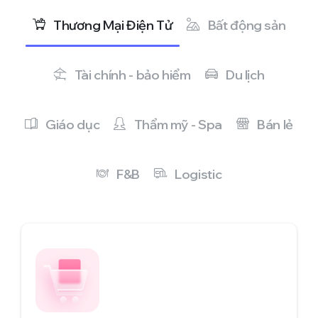
Thương Mại Điện Tử
Bất động sản
Tài chính - bảo hiểm
Du lịch
Giáo dục
Thẩm mỹ - Spa
Bán lẻ
F&B
Logistic