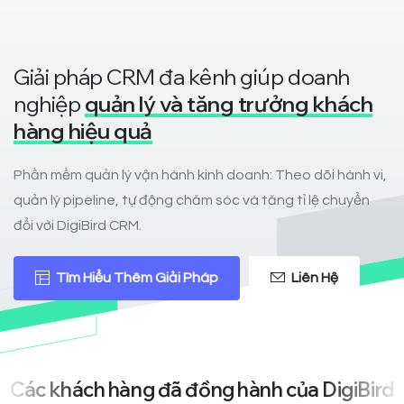
Giải pháp CRM đa kênh giúp doanh
nghiệp
quản lý và tăng trưởng khách
hàng hiệu quả
Phần mềm quản lý vận hành kinh doanh: Theo dõi hành vi,
quản lý pipeline, tự động chăm sóc và tăng tỉ lệ chuyển
đổi với DigiBird CRM.
Tìm Hiểu Thêm Giải Pháp
Liên Hệ
Các
khách
hàng
đã
đồng
hành
của
DigiBird