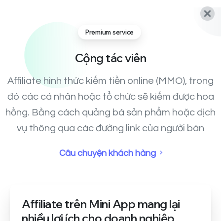
Premium service
Cộng
tác
viên
Affiliate hình thức kiếm tiền online (MMO), trong
đó các cá nhân hoặc tổ chức sẽ kiếm được hoa
hồng. Bằng cách quảng bá sản phẩm hoặc dịch
vụ thông qua các đường link của người bán
Câu chuyện khách hàng
Affiliate trên Mini App mang lại
nhiều lợi ích cho doanh nghiệp