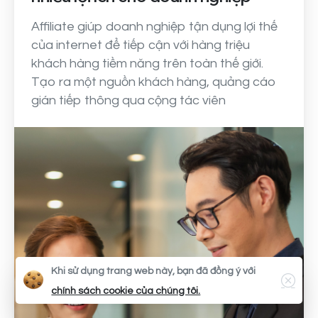
Affiliate giúp doanh nghiệp tận dụng lợi thế
của internet để tiếp cận với hàng triệu
khách hàng tiềm năng trên toàn thế giới.
Tạo ra một nguồn khách hàng, quảng cáo
gián tiếp thông qua cộng tác viên
Khi sử dụng trang web này, bạn đã đồng ý với
chính sách cookie của chúng tôi.