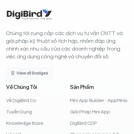
Chúng tôi cung cấp các dịch vụ tư vấn CNTT và
giải pháp kỹ thuật số tích hợp, nhằm đáp ứng
chính xác nhu cầu của các doanh nghiệp trong
việc ứng dụng công nghệ và chuyển đổi số.
View all Badges
Về
Chúng
Tôi
Sản
Phẩm
Về DigiBird Co
Mini App Builder - AppMinis
Tuyển Dụng
Giải Pháp Mini App
Knowledge Base
DigiBird CDP