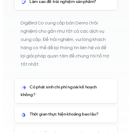
Làm sao để trải nghiệm sản phẩm?
DigiBird Co cung cấp bản Demo (trải
nghiệm) cho gần như tất cả các dịch vụ
cung cấp. Để trải nghiệm, vui lòng khách
hàng có thể để lại thông tin liên hệ và để
lại giải pháp quan tâm để chúng tôi hỗ trợ
tốt nhất.
Có phát sinh chi phí ngoài kế hoạch
không?
Thời gian thực hiện khoảng bao lâu?