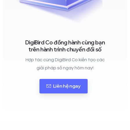
DigiBird Co đồng hành cùng bạn
trên hành trình chuyển đổi số
Hợp tác cùng DigiBird Co kiến tạo các
giải pháp số ngay hôm nay!
Liên hệ ngay