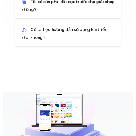
Tôi có cần phải đặt cọc trước cho giải pháp
không?
Có tài liệu hướng dẫn sử dụng khi triển
khai không?