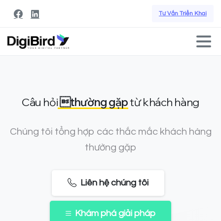
Tư Vấn Triển Khai
Câu hỏi
thường gặp
từ khách hàng
Chúng tôi tổng hợp các thắc mắc khách hàng
thường gặp
Liên hệ chúng tôi
Khám phá giải pháp